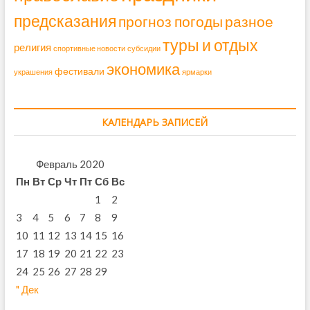
предсказания
прогноз погоды
разное
туры и отдых
религия
спортивные новости
субсидии
экономика
фестивали
украшения
ярмарки
КАЛЕНДАРЬ ЗАПИСЕЙ
Февраль 2020
Пн
Вт
Ср
Чт
Пт
Сб
Вс
1
2
3
4
5
6
7
8
9
10
11
12
13
14
15
16
17
18
19
20
21
22
23
24
25
26
27
28
29
" Дек