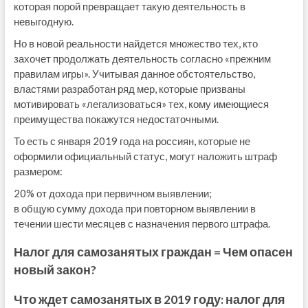
которая порой превращает такую деятельность в
невыгодную.
Но в новой реальности найдется множество тех, кто
захочет продолжать деятельность согласно «прежним
правилам игры». Учитывая данное обстоятельство,
властями разработан ряд мер, которые призваны
мотивировать «легализоваться» тех, кому имеющиеся
преимущества покажутся недостаточными.
То есть с января 2019 года на россиян, которые не
оформили официальный статус, могут наложить штраф
размером:
20% от дохода при первичном выявлении;
в общую сумму дохода при повторном выявлении в
течении шести месяцев с назначения первого штрафа.
Налог для самозанятых граждан = Чем опасен
новый закон?
Что ждет самозанятых в 2019 году: налог для