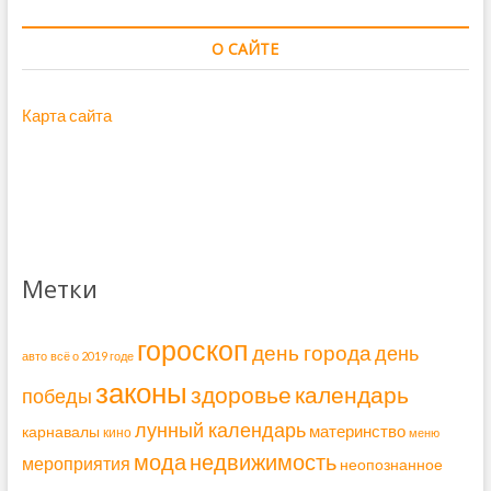
О САЙТЕ
Карта сайта
Метки
гороскоп
день города
день
авто
всё о 2019 годе
законы
здоровье
календарь
победы
лунный календарь
материнство
карнавалы
кино
меню
мода
недвижимость
мероприятия
неопознанное