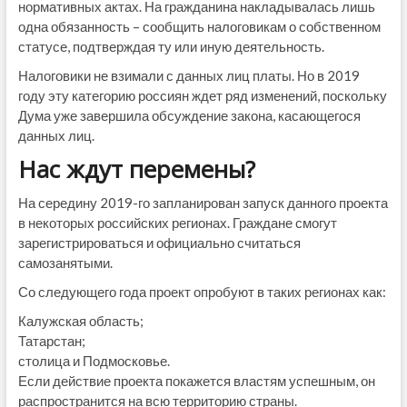
нормативных актах. На гражданина накладывалась лишь
одна обязанность – сообщить налоговикам о собственном
статусе, подтверждая ту или иную деятельность.
Налоговики не взимали с данных лиц платы. Но в 2019
году эту категорию россиян ждет ряд изменений, поскольку
Дума уже завершила обсуждение закона, касающегося
данных лиц.
Нас ждут перемены?
На середину 2019-го запланирован запуск данного проекта
в некоторых российских регионах. Граждане смогут
зарегистрироваться и официально считаться
самозанятыми.
Со следующего года проект опробуют в таких регионах как:
Калужская область;
Татарстан;
столица и Подмосковье.
Если действие проекта покажется властям успешным, он
распространится на всю территорию страны.