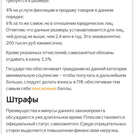
требуется в размере:
4% на услуги физлицам и продажу товаров в данном
порядке;
6% за то же самое, но в отношении юридических лиц.
Отметим, что данные размеры устанавливаются для лиц,
чей доход не выше, чем 2,4 млн в год. Это эквивалентно
200 тысяч руб ежемесячно.
Кроме указанных отчислений, самозанятые обязаны
отдавать в казну 1,5%.
Государство обеспечивает гражданам из данной категории
минимальную соцпенсию – чтобы получать в дальнейшем
больше, следует делать взносы в ПФ, обеспечивая тем
самым себе
пенсионные
баллы.
Штрафы
Преимущества и минусы данного законопроекта
обсуждаются уже длительное время. Плюсом становится
официальный статус самозанятого. Среди отрицательных
сторон выделяется повышенная финансовая нагрузка,