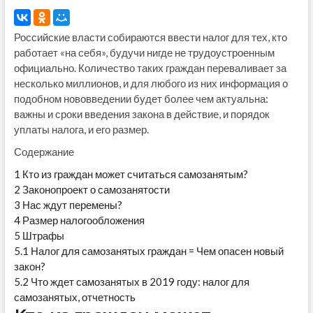
Российские власти собираются ввести налог для тех, кто
работает «на себя», будучи нигде не трудоустроенным
официально. Количество таких граждан переваливает за
несколько миллионов, и для любого из них информация о
подобном нововведении будет более чем актуальна:
важны и сроки введения закона в действие, и порядок
уплаты налога, и его размер.
Содержание
1
Кто из граждан может считаться самозанятым?
2
Законопроект о самозанятости
3
Нас ждут перемены?
4
Размер налогообложения
5
Штрафы
5.1
Налог для самозанятых граждан = Чем опасен новый
закон?
5.2
Что ждет самозанятых в 2019 году: налог для
самозанятых, отчетность