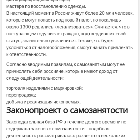
мастера по восстановлению одежды.
В настоящий момент в России живут более 20 млн человек,
которые могут попасть под новый налог, но пока лишь
около 1300 решились «легализоваться». Считается, что в
наступающем году число граждан, подтвердивших свой
статус, значительно увеличится. Тех же, кто будет
уклоняться от налогообложения, смогут начать привлекать
к ответственности.
Согласно вводимым правилам, к самозанятым могут не
причислять себя россияне, которые имеют доход от
следующей деятельности:
торговля изделиями с маркировкой;
перепродажа;
добыча и реализация ископаемых.
Законопроект о самозанятости
Законодательная база РФ в течение долгого времени не
содержала законов о самозанятости – подобная
деятельность рассматривалась разве что в нескольких