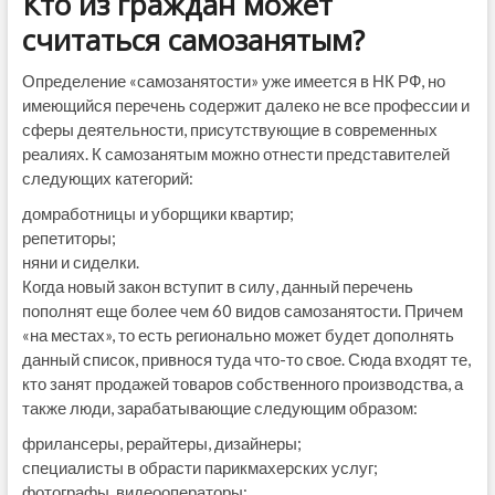
Кто из граждан может
считаться самозанятым?
Определение «самозанятости» уже имеется в НК РФ, но
имеющийся перечень содержит далеко не все профессии и
сферы деятельности, присутствующие в современных
реалиях. К самозанятым можно отнести представителей
следующих категорий:
домработницы и уборщики квартир;
репетиторы;
няни и сиделки.
Когда новый закон вступит в силу, данный перечень
пополнят еще более чем 60 видов самозанятости. Причем
«на местах», то есть регионально может будет дополнять
данный список, привнося туда что-то свое. Сюда входят те,
кто занят продажей товаров собственного производства, а
также люди, зарабатывающие следующим образом:
фрилансеры, рерайтеры, дизайнеры;
специалисты в обрасти парикмахерских услуг;
фотографы, видеооператоры;