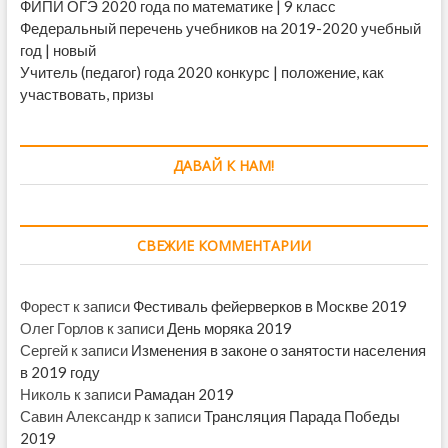
ФИПИ ОГЭ 2020 года по математике | 9 класс
Федеральный перечень учебников на 2019-2020 учебный
год | новый
Учитель (педагог) года 2020 конкурс | положение, как
участвовать, призы
ДАВАЙ К НАМ!
СВЕЖИЕ КОММЕНТАРИИ
Форест
к записи
Фестиваль фейерверков в Москве 2019
Олег Горлов
к записи
День моряка 2019
Сергей
к записи
Изменения в законе о занятости населения
в 2019 году
Николь
к записи
Рамадан 2019
Савин Александр
к записи
Трансляция Парада Победы
2019