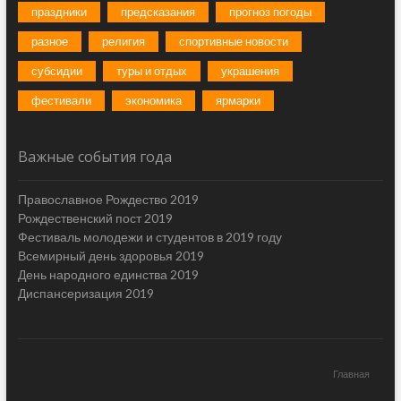
праздники
предсказания
прогноз погоды
разное
религия
спортивные новости
субсидии
туры и отдых
украшения
фестивали
экономика
ярмарки
Важные события года
Православное Рождество 2019
Рождественский пост 2019
Фестиваль молодежи и студентов в 2019 году
Всемирный день здоровья 2019
День народного единства 2019
Диспансеризация 2019
Главная