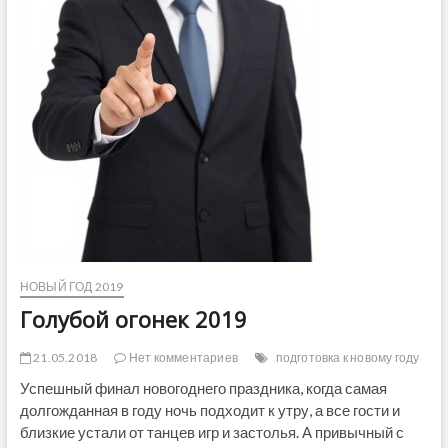
НОВЫЙ ГОД 2019
Голубой огонек 2019
21.05.2018
Нет комментариев
подготовка к новому году
Успешный финал новогоднего праздника, когда самая
долгожданная в году ночь подходит к утру, а все гости и
близкие устали от танцев игр и застолья. А привычный с