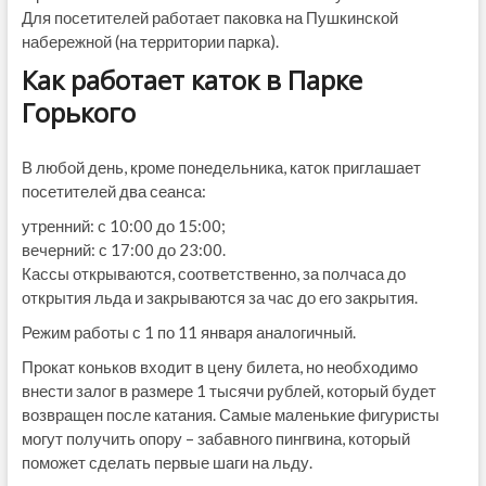
Для посетителей работает паковка на Пушкинской
набережной (на территории парка).
Как работает каток в Парке
Горького
В любой день, кроме понедельника, каток приглашает
посетителей два сеанса:
утренний: с 10:00 до 15:00;
вечерний: с 17:00 до 23:00.
Кассы открываются, соответственно, за полчаса до
открытия льда и закрываются за час до его закрытия.
Режим работы с 1 по 11 января аналогичный.
Прокат коньков входит в цену билета, но необходимо
внести залог в размере 1 тысячи рублей, который будет
возвращен после катания. Самые маленькие фигуристы
могут получить опору – забавного пингвина, который
поможет сделать первые шаги на льду.