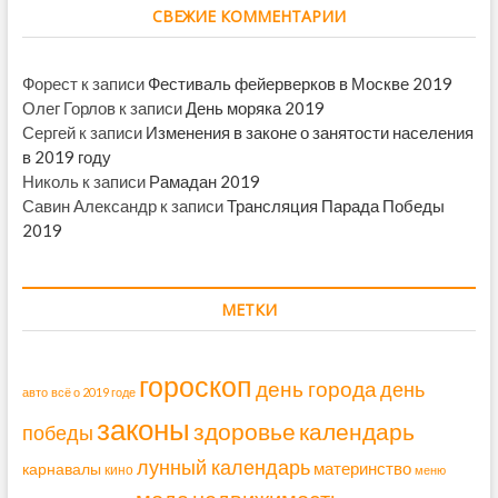
СВЕЖИЕ КОММЕНТАРИИ
Форест
к записи
Фестиваль фейерверков в Москве 2019
Олег Горлов
к записи
День моряка 2019
Сергей
к записи
Изменения в законе о занятости населения
в 2019 году
Николь
к записи
Рамадан 2019
Савин Александр
к записи
Трансляция Парада Победы
2019
МЕТКИ
гороскоп
день города
день
авто
всё о 2019 годе
законы
здоровье
календарь
победы
лунный календарь
материнство
карнавалы
кино
меню