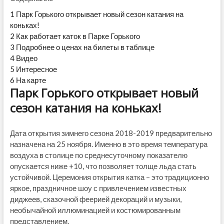
1
Парк Горького открывает новый сезон катания на
коньках!
2
Как работает каток в Парке Горького
3
Подробнее о ценах на билеты в таблице
4
Видео
5
Интересное
6
На карте
Парк Горького открывает новый
сезон катания на коньках!
Дата открытия зимнего сезона 2018-2019 предварительно
назначена на 25 ноября. Именно в это время температура
воздуха в столице по среднесуточному показателю
опускается ниже +10, что позволяет толще льда стать
устойчивой. Церемония открытия катка – это традиционно
яркое, праздничное шоу с привлечением известных
диджеев
, сказочной феерией декораций и музыки,
необычайной иллюминацией и костюмированным
представлением.