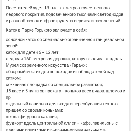
Посетителей ждет 18 тыс. кв. метров качественного
ледового покрытия, подсвеченного тысячами светодиодов,
и разнообразная инфраструктура сервиса и развлечений.
Каток в Парке Горького включает в себя:
основной каток со специально ограниченной танцевальной
зоной;
каток для детей 6 – 12 лет;
ледовая 160-метровая дорожка, которую заливают вдоль
Музея современного искусства «Гараж»;
обзорный мостик для пешеходов и наблюдателей над
катком;
хоккейная площадка со специальной разметкой;
15 касс и 5 пунктов проката – коньков всех видов, шлемов и
пр.;
отдельный павильон для входа и переобувания тех, кто
пришел со своими коньками;
школа фигурного катания;
фудкорт
вдоль центральной аллеи – кафе, павильоны с
горячими напитками и всевозможными закусками.