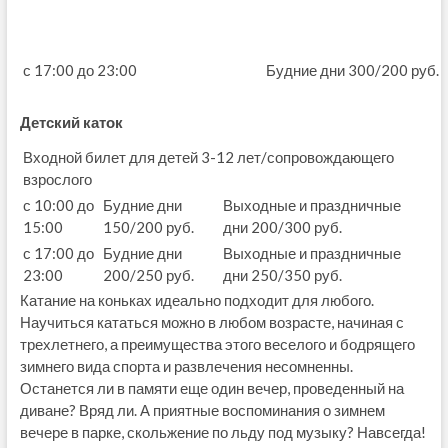
с 17:00 до 23:00
Будние дни 300/200 руб.
Детский каток
Входной билет для детей 3-12 лет/сопровождающего
взрослого
с 10:00 до
Будние дни
Выходные и праздничные
15:00
150/200 руб.
дни 200/300 руб.
с 17:00 до
Будние дни
Выходные и праздничные
23:00
200/250 руб.
дни 250/350 руб.
Катание на коньках идеально подходит для любого.
Научиться кататься можно в любом возрасте, начиная с
трехлетнего, а преимущества этого веселого и бодрящего
зимнего вида спорта и развлечения несомненны.
Останется ли в памяти еще один вечер, проведенный на
диване? Вряд ли. А приятные воспоминания о зимнем
вечере в парке, скольжение по льду под музыку? Навсегда!