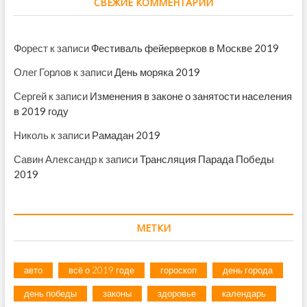
СВЕЖИЕ КОММЕНТАРИИ
Форест
к записи
Фестиваль фейерверков в Москве 2019
Олег Горлов
к записи
День моряка 2019
Сергей
к записи
Изменения в законе о занятости населения
в 2019 году
Николь
к записи
Рамадан 2019
Савин Александр
к записи
Трансляция Парада Победы
2019
МЕТКИ
авто
всё о 2019 годе
гороскоп
день города
день победы
законы
здоровье
календарь