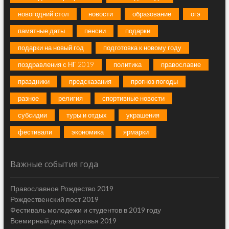
новогодний стол
новости
образование
огэ
памятные даты
пенсии
подарки
подарки на новый год
подготовка к новому году
поздравления с НГ 2019
политика
православие
праздники
предсказания
прогноз погоды
разное
религия
спортивные новости
субсидии
туры и отдых
украшения
фестивали
экономика
ярмарки
Важные события года
Православное Рождество 2019
Рождественский пост 2019
Фестиваль молодежи и студентов в 2019 году
Всемирный день здоровья 2019