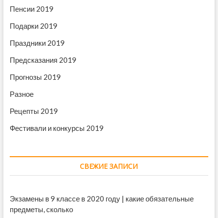
о
Пенсии 2019
в
З
Подарки 2019
о
д
Праздники 2019
и
а
Предсказания 2019
к
а
Прогнозы 2019
Разное
Рецепты 2019
Фестивали и конкурсы 2019
СВЕЖИЕ ЗАПИСИ
Экзамены в 9 классе в 2020 году | какие обязательные
предметы, сколько