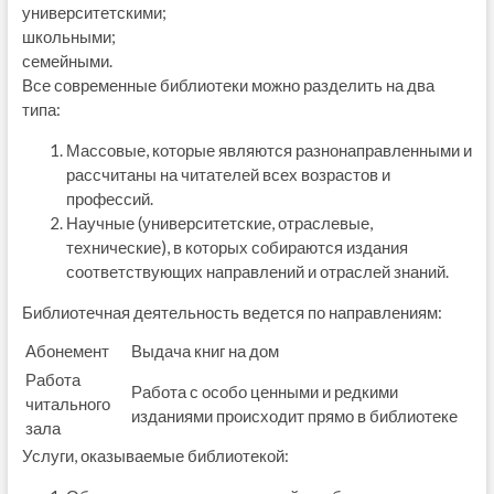
университетскими;
школьными;
семейными.
Все современные библиотеки можно разделить на два
типа:
Массовые, которые являются разнонаправленными и
рассчитаны на читателей всех возрастов и
профессий.
Научные (университетские, отраслевые,
технические), в которых собираются издания
соответствующих направлений и отраслей знаний.
Библиотечная деятельность ведется по направлениям:
Абонемент
Выдача книг на дом
Работа
Работа с особо ценными и редкими
читального
изданиями происходит прямо в библиотеке
зала
Услуги, оказываемые библиотекой: