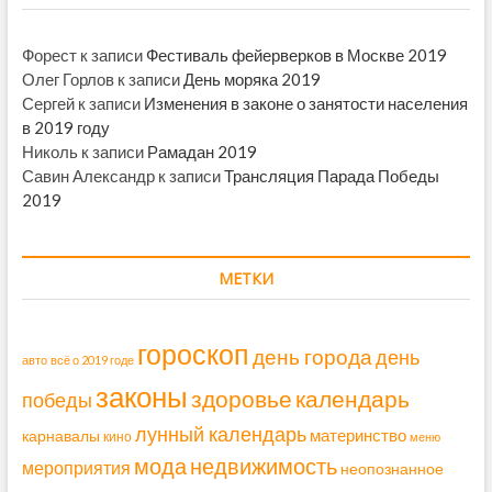
Форест
к записи
Фестиваль фейерверков в Москве 2019
Олег Горлов
к записи
День моряка 2019
Сергей
к записи
Изменения в законе о занятости населения
в 2019 году
Николь
к записи
Рамадан 2019
Савин Александр
к записи
Трансляция Парада Победы
2019
МЕТКИ
гороскоп
день города
день
авто
всё о 2019 годе
законы
здоровье
календарь
победы
лунный календарь
материнство
карнавалы
кино
меню
мода
недвижимость
мероприятия
неопознанное