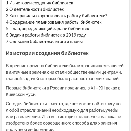
1
Из истории создания библиотек
2
О деятельности библиотек
3
Как правильно организовать работу библиотеки?
4
Содержание планирования работы библиотек
5
План, определяющий задачи библиотек
6
Задачи работы библиотек в 2019 году
7
Сельские библиотеки: итоги и планы
Из истории создания библиотек
В древние времена библиотеки были хранилищем записей,
в античные времена они стали общественными центрами,
главной задачей которых было распространение знаний.
Первые библиотеки в России появились в XI – XII веках в
Киевской Руси.
Сегодня библиотеки – место, где возможно найти книгу по
любой отрасли знаний необходимую для работы, учебы
или развлечения. И за всю историю человечества пока не
изобретено более совершенного способа для хранения
доступной информации.