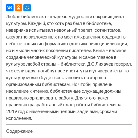
Любая библиотека – кладезь мудрости и сокровищница
культуры. Каждый, кто хоть раз был в библиотеке,
наверняка испытывал невольный трепет: сотни томов,
аккуратно разложенных по местам хранения, содержат в
себе не только информацию о достижениях цивилизации,
но и мысли многих поколений писателей. Книга – великое
создание человеческой культуры, и самое главное в
культуре любой страны – библиотеки. Д.С Лихачев говорил,
что если вдруг погибнут все институты и университеты, то
культуру можно будет восстановить по хорошо
организованным библиотекам. Но чтобы привлечь
население к чтению, библиотечные служащие должны
правильно организовать работу. Для этого нужен
правильно разработанный план работы библиотеки на
2019 год с намеченными целями, задачами, сроками
исполнения.
Содержание