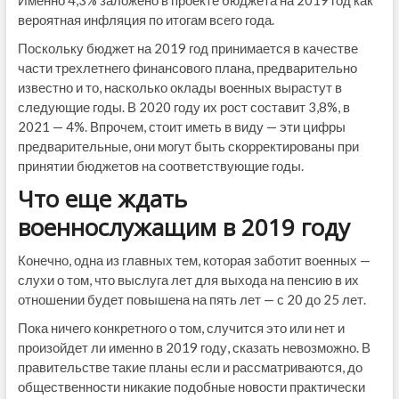
Именно 4,3% заложено в проекте бюджета на 2019 год как
вероятная инфляция по итогам всего года.
Поскольку бюджет на 2019 год принимается в качестве
части трехлетнего финансового плана, предварительно
известно и то, насколько оклады военных вырастут в
следующие годы. В 2020 году их рост составит 3,8%, в
2021 — 4%. Впрочем, стоит иметь в виду — эти цифры
предварительные, они могут быть скорректированы при
принятии бюджетов на соответствующие годы.
Что еще ждать
военнослужащим в 2019 году
Конечно, одна из главных тем, которая заботит военных —
слухи о том, что выслуга лет для выхода на пенсию в их
отношении будет повышена на пять лет — с 20 до 25 лет.
Пока ничего конкретного о том, случится это или нет и
произойдет ли именно в 2019 году, сказать невозможно. В
правительстве такие планы если и рассматриваются, до
общественности никакие подобные новости практически