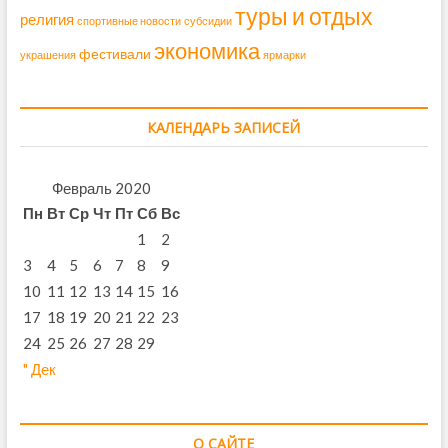
туры и отдых
религия
спортивные новости
субсидии
экономика
фестивали
украшения
ярмарки
КАЛЕНДАРЬ ЗАПИСЕЙ
Февраль 2020
Пн
Вт
Ср
Чт
Пт
Сб
Вс
1
2
3
4
5
6
7
8
9
10
11
12
13
14
15
16
17
18
19
20
21
22
23
24
25
26
27
28
29
" Дек
О САЙТЕ