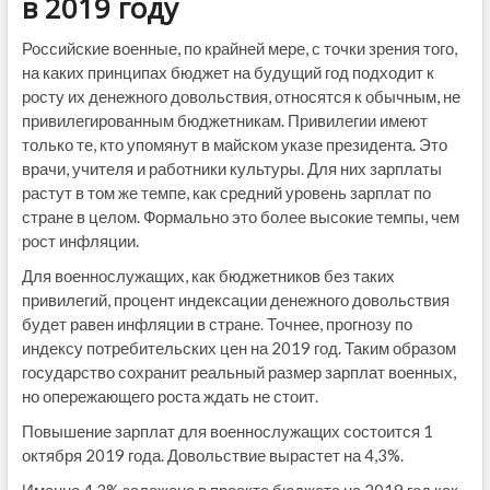
в 2019 году
Российские военные, по крайней мере, с точки зрения того,
на каких принципах бюджет на будущий год подходит к
росту их денежного довольствия, относятся к обычным, не
привилегированным бюджетникам. Привилегии имеют
только те, кто упомянут в майском указе президента. Это
врачи, учителя и работники культуры. Для них зарплаты
растут в том же темпе, как средний уровень зарплат по
стране в целом. Формально это более высокие темпы, чем
рост инфляции.
Для военнослужащих, как бюджетников без таких
привилегий, процент индексации денежного довольствия
будет равен инфляции в стране. Точнее, прогнозу по
индексу потребительских цен на 2019 год. Таким образом
государство сохранит реальный размер зарплат военных,
но опережающего роста ждать не стоит.
Повышение зарплат для военнослужащих состоится 1
октября 2019 года. Довольствие вырастет на 4,3%.