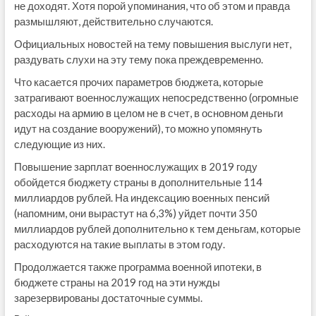
не доходят. Хотя порой упоминания, что об этом и правда
размышляют, действительно случаются.
Официальных новостей на тему повышения выслуги нет,
раздувать слухи на эту тему пока преждевременно.
Что касается прочих параметров бюджета, которые
затрагивают военнослужащих непосредственно (огромные
расходы на армию в целом не в счет, в основном деньги
идут на создание вооружений), то можно упомянуть
следующие из них.
Повышение зарплат военнослужащих в 2019 году
обойдется бюджету страны в дополнительные 114
миллиардов рублей. На индексацию военных пенсий
(напомним, они вырастут на 6,3%) уйдет почти 350
миллиардов рублей дополнительно к тем деньгам, которые
расходуются на такие выплаты в этом году.
Продолжается также программа военной ипотеки, в
бюджете страны на 2019 год на эти нужды
зарезервированы достаточные суммы.