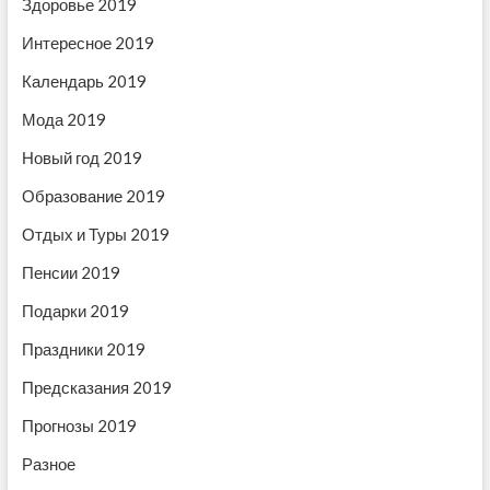
з
ь
:
Здоровье 2019
:
а
Интересное 2019
п
Календарь 2019
и
Мода 2019
с
Новый год 2019
я
Образование 2019
м
Отдых и Туры 2019
Пенсии 2019
Подарки 2019
Праздники 2019
Предсказания 2019
Прогнозы 2019
Разное