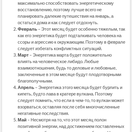
максимально способствовать энергетическому
восстановлению, поэтому лучше всего не
планировать далекие путешествия на январь, а
остаться дома и как следует отдохнуть.
Февраль
– Этот месяц будет особенно тяжелым, так
как его энергетика будет подталкивать человека на
ссоры и агрессию к окружающим. Поэтому в феврале
следует избегать конфликтных ситуаций.
Март
– Энергетика марта будет положительно
влиять на человеческое либидо. Любые
взаимоотношения, будь то деловые и любовные,
заключенные в этом месяце будут плодотворными
благополучными.
Апрель
– Энергетика этого месяца будет бурлить и
кипеть, будто лава в кратере вулкана. Поэтому
следует помнить, что если в чем-то, то вулкан может
взорваться, оставляя после себя многочисленные
негативные последствия.
Май
– Несмотря на то, что этот месяц полон
позитивной энергии, над достижением поставленных