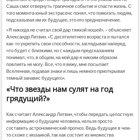
Саша смог отвернуть трагичное событие и спасти жизнь. С
того момента юный экстрасенс понял, что помогать людям,
подсказывая им их будущее, это его предназначение.
«Я никогда не считал свой дар тяжкой ношей», – объясняет
Александр Литвин. «С десятилетнего возраста я пытался
как-то укрепить свои способности, заглядывая наперед,
что будет с близкими, но с каждым предсказанием
понимал, что, в общем, на мой дар я никоим образом
повлиять не могу. Все, что я вижу, мне посылает
Вселенная, подавая знаки и лишь немного приоткрывая
темный занавес будущего».
«Что звезды нам сулят на год
грядущий?»
Как считает Александр Литвин, чтобы передать целостную
информацию о будущем человека, нельзя просто
составить астрономический прогноз. Ведь будущее в чем-
то схоже с мозаикой, так как состоит из множества