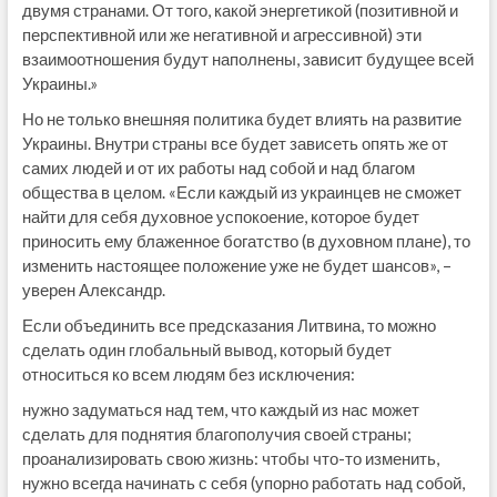
двумя странами. От того, какой энергетикой (позитивной и
перспективной или же негативной и агрессивной) эти
взаимоотношения будут наполнены, зависит будущее всей
Украины.»
Но не только внешняя политика будет влиять на развитие
Украины. Внутри страны все будет зависеть опять же от
самих людей и от их работы над собой и над благом
общества в целом. «Если каждый из украинцев не сможет
найти для себя духовное успокоение, которое будет
приносить ему блаженное богатство (в духовном плане), то
изменить настоящее положение уже не будет шансов», –
уверен Александр.
Если объединить все предсказания Литвина, то можно
сделать один глобальный вывод, который будет
относиться ко всем людям без исключения:
нужно задуматься над тем, что каждый из нас может
сделать для поднятия благополучия своей страны;
проанализировать свою жизнь: чтобы что-то изменить,
нужно всегда начинать с себя (упорно работать над собой,