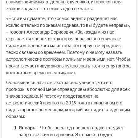
взаимозависимых отдельных кусочков, и гороскоп для
знаков зодиака – это лишь одна ее часть.
«Если вы думаете, что космос видит и разделяет нас
исключительно по знакам зодиака, то вы будете неправы»,
– говорит Александр Борисович. «За каждым из нас
скрывается энергетика, которая неразрывно связана с
силами вселенского масштаба, и в первую очередь мы
тесно связаны со временем. Поэтому я не могу назвать
астрологические прогнозы полными и верными, нет. Чтобы
прожить счастливую жизнь нужно знать то, что спрятано за
конкретным временным циклом».
Основываясь на этом, экстрасенс уверяет, что его
прогнозы в полной мере справедливы абсолютно для всех
знаков зодиака. И поэтому представляет не
астрологический прогноз на 2019 года в привычном его
виде, а прогноз по месяцам, который выглядит следующим
образом:
Январь
– Чтобы весь год прошел гладко, следует
набраться сил и терпения. Этот месяц будет