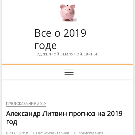
Все о 2019
годе
ГОД ЖЕЛТОЙ ЗЕМЛЯНОЙ СВИНЬИ
ПРЕДСКАЗАНИЯ 2019
Александр Литвин прогноз на 2019
год
23.05.2018
Нет комментариев
предсказания