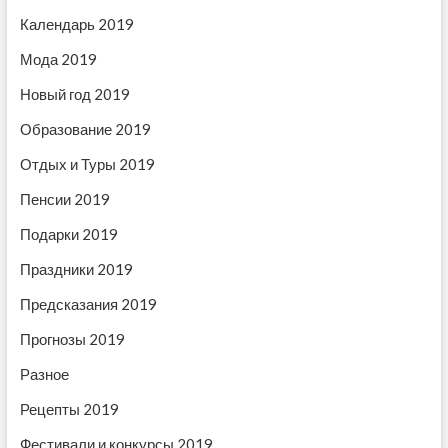
с
Календарь 2019
я
Мода 2019
м
Новый год 2019
Образование 2019
Отдых и Туры 2019
Пенсии 2019
Подарки 2019
Праздники 2019
Предсказания 2019
Прогнозы 2019
Разное
Рецепты 2019
Фестивали и конкурсы 2019