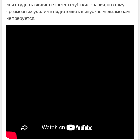
или студента является не его глубокие знания, поэтому
чрезмерных усилий в подготовке к выпускным экзаменам
не требуется.