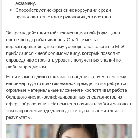
экзамену.
Способствует искоренению коррупции среди
преподавательского и руководящего состава.
За время действия этой экзаменационной формы, она
постоянно дорабатывалась. Слабые места
корректировались, поэтому усовершенствованный ЕГЭ
приблизился к необходимому виду, который позволит
справедливо отражать уровень полученных знаний по
любым предметам.
Если взамен единого экзамена внедрить другую систему,
например ту, что практиковалась прежде, то потребуются
огромные материальные вложения и кропотливая работа
большого числа квалифицированных специалистов из
сферы образования. Нет смысла начинать работу заново в
том направлении, где давно достигнуты положительные
результаты.