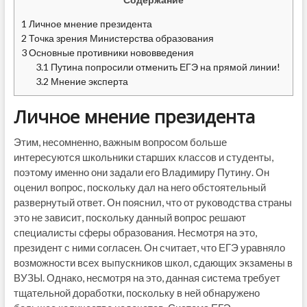
1
Личное мнение президента
2
Точка зрения Министерства образования
3
Основные противники нововведения
3.1
Путина попросили отменить ЕГЭ на прямой линии!
3.2
Мнение эксперта
Личное мнение президента
Этим, несомненно, важным вопросом больше
интересуются школьники старших классов и студенты,
поэтому именно они задали его Владимиру Путину. Он
оценил вопрос, поскольку дал на него обстоятельный
развернутый ответ. Он пояснил, что от руководства страны
это не зависит, поскольку данный вопрос решают
специалисты сферы образования. Несмотря на это,
президент с ними согласен. Он считает, что ЕГЭ уравняло
возможности всех выпускников школ, сдающих экзамены в
ВУЗЫ. Однако, несмотря на это, данная система требует
тщательной доработки, поскольку в ней обнаружено