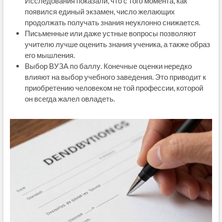
Исследования показали, что с того момента, как
появился единый экзамен, число желающих
продолжать получать знания неуклонно снижается.
Письменные или даже устные вопросы позволяют
учителю лучше оценить знания ученика, а также образ
его мышления.
Выбор ВУЗА по баллу. Конечные оценки нередко
влияют на выбор учебного заведения. Это приводит к
приобретению человеком не той профессии, которой
он всегда жалел овладеть.