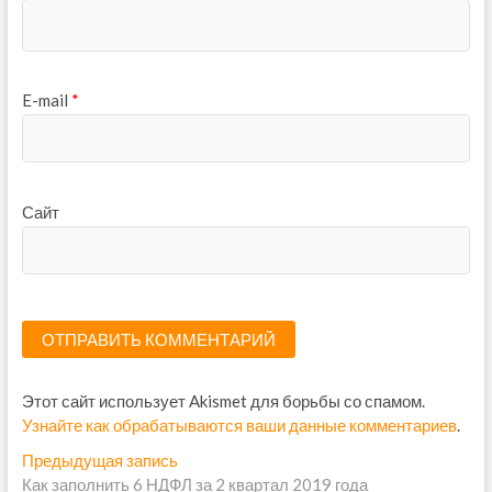
E-mail
*
Сайт
Этот сайт использует Akismet для борьбы со спамом.
Узнайте как обрабатываются ваши данные комментариев
.
Н
Предыдущая запись
П
Как заполнить 6 НДФЛ за 2 квартал 2019 года
р