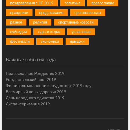
поздравления с НГ 2019
политика
православие
праздники
предсказания
прогноз погоды
разное
религия
спортивные новости
субсидии
туры и отдых
украшения
фестивали
экономика
ярмарки
Важные события года
Православное Рождество 2019
Рождественский пост 2019
Фестиваль молодежи и студентов в 2019 году
Всемирный день здоровья 2019
День народного единства 2019
Диспансеризация 2019
Главная