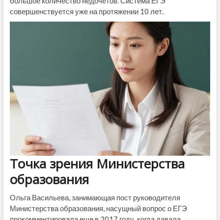
большое количество недочетов. Система ЕГЭ
совершенствуется уже на протяжении 10 лет.
Точка зрения Министерства
образования
Ольга Васильева, занимающая пост руководителя
Министерства образования, насущный вопрос о ЕГЭ
прокомментировала еще в 2017 году, когда давала