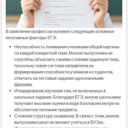
В заявлении профессор изложил следующие основные
негативные факторы ЕГЭ:
Неспособность понимания учениками общей картины
по каждой конкретной теме. Многие выпускники не
способны объяснить своими словами заданную тему,
поскольку новая система направлена на
формирование способности учеников и студентов,
отвечать на тестовые задания однозначными
фразами.
Игнорирование изучения тем, не включенных в
школьные задания. Благодаря ЕГЭ, многие школьники
получают высокие оценки в виде баллов,несмотря на
абсолютное незнание предмета.
Сложная структура экзаменов. В связи с этим, многие
выпускники школ не желают учиться в ВУЗах.