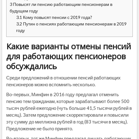
3
Повысят ли пенсию работающим пенсионерам в
будущем году
3.1
Кому повысят пенсии с 2019 года?
3.2
Путин о пенсиях работающим пенсионерам в 2019
году
Какие варианты отмены пенсий
для работающих пенсионеров
обсуждались
Среди предложений в отношении пенсий работающих
пенсионеров можно вспомнить несколько.
Во-первых, Минфин в 2016 году предлагал отменить
пенсию тем гражданам, которые зарабатывают более 500
тысяч рублей ежегодно (чуть больше 41,5 тысячи рублей в
месяц). Затем предложение скорректировали и повысили
эту сумму до миллиона рублей в год (83 тысячи в месяц).
Предложение не было принято.
Во-вторых, тот же Минфин предлагал лишать работающих