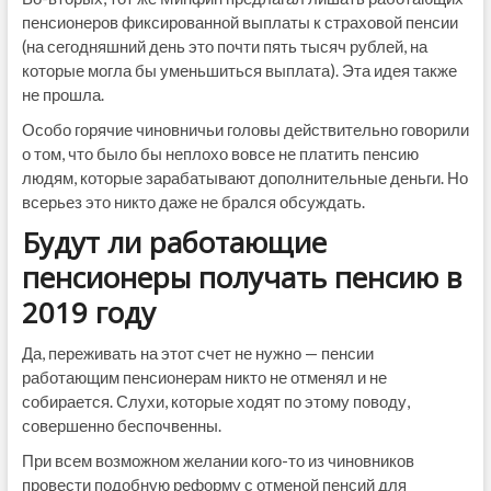
пенсионеров фиксированной выплаты к страховой пенсии
(на сегодняшний день это почти пять тысяч рублей, на
которые могла бы уменьшиться выплата). Эта идея также
не прошла.
Особо горячие чиновничьи головы действительно говорили
о том, что было бы неплохо вовсе не платить пенсию
людям, которые зарабатывают дополнительные деньги. Но
всерьез это никто даже не брался обсуждать.
Будут ли работающие
пенсионеры получать пенсию в
2019 году
Да, переживать на этот счет не нужно — пенсии
работающим пенсионерам никто не отменял и не
собирается. Слухи, которые ходят по этому поводу,
совершенно беспочвенны.
При всем возможном желании кого-то из чиновников
провести подобную реформу с отменой пенсий для