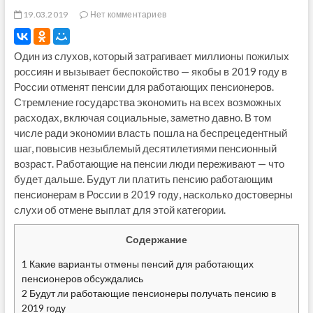
19.03.2019
Нет комментариев
Один из слухов, который затрагивает миллионы пожилых
россиян и вызывает беспокойство — якобы в 2019 году в
России отменят пенсии для работающих пенсионеров.
Стремление государства экономить на всех возможных
расходах, включая социальные, заметно давно. В том
числе ради экономии власть пошла на беспрецедентный
шаг, повысив незыблемый десятилетиями пенсионный
возраст. Работающие на пенсии люди переживают — что
будет дальше. Будут ли платить пенсию работающим
пенсионерам в России в 2019 году, насколько достоверны
слухи об отмене выплат для этой категории.
Содержание
1
Какие варианты отмены пенсий для работающих
пенсионеров обсуждались
2
Будут ли работающие пенсионеры получать пенсию в
2019 году