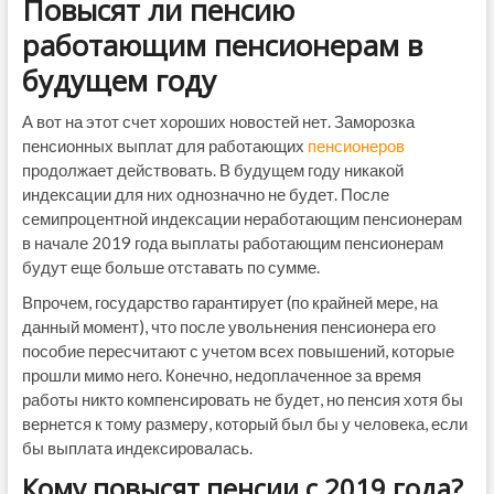
Повысят ли пенсию
работающим пенсионерам в
будущем году
А вот на этот счет хороших новостей нет. Заморозка
пенсионных выплат для работающих
пенсионеров
продолжает действовать. В будущем году никакой
индексации для них однозначно не будет. После
семипроцентной индексации неработающим пенсионерам
в начале 2019 года выплаты работающим пенсионерам
будут еще больше отставать по сумме.
Впрочем, государство гарантирует (по крайней мере, на
данный момент), что после увольнения пенсионера его
пособие пересчитают с учетом всех повышений, которые
прошли мимо него. Конечно, недоплаченное за время
работы никто компенсировать не будет, но пенсия хотя бы
вернется к тому размеру, который был бы у человека, если
бы выплата индексировалась.
Кому повысят пенсии с 2019 года?