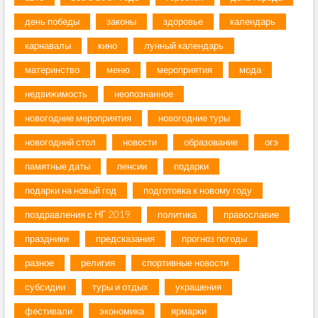
день победы
законы
здоровье
календарь
карнавалы
кино
лунный календарь
материнство
меню
мероприятия
мода
недвижимость
неопознанное
новогодние мероприятия
новогодние туры
новогодний стол
новости
образование
огэ
памятные даты
пенсии
подарки
подарки на новый год
подготовка к новому году
поздравления с НГ 2019
политика
православие
праздники
предсказания
прогноз погоды
разное
религия
спортивные новости
субсидии
туры и отдых
украшения
фестивали
экономика
ярмарки