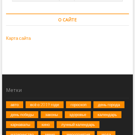
О САЙТЕ
Карта сайта
Метки
авто
всё о 2019 годе
гороскоп
день города
день победы
законы
здоровье
календарь
карнавалы
кино
лунный календарь
материнство
меню
мероприятия
мода