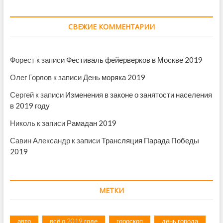
СВЕЖИЕ КОММЕНТАРИИ
Форест
к записи
Фестиваль фейерверков в Москве 2019
Олег Горлов
к записи
День моряка 2019
Сергей
к записи
Изменения в законе о занятости населения
в 2019 году
Николь
к записи
Рамадан 2019
Савин Александр
к записи
Трансляция Парада Победы
2019
МЕТКИ
авто
всё о 2019 годе
гороскоп
день города