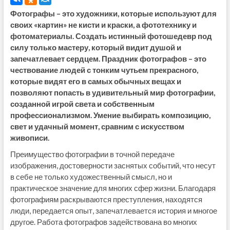
Фотографы – это художники, которые используют для
своих «картин» не кисти и краски, а фототехнику и
фотоматериалы. Создать истинный фотошедевр под
силу только мастеру, который видит душой и
запечатлевает сердцем. Праздник фотографов – это
чествование людей с тонким чутьем прекрасного,
которые видят его в самых обычных вещах и
позволяют попасть в удивительный мир фотографии,
созданной игрой света и собственным
профессионализмом. Умение выбирать композицию,
свет и удачный момент, сравним с искусством
живописи.
Преимущество фотографии в точной передаче
изображения, достоверности заснятых событий, что несут
в себе не только художественный смысл, но и
практическое значение для многих сфер жизни. Благодаря
фотографиям раскрываются преступления, находятся
люди, передается опыт, запечатлевается история и многое
другое. Работа фотографов задействована во многих