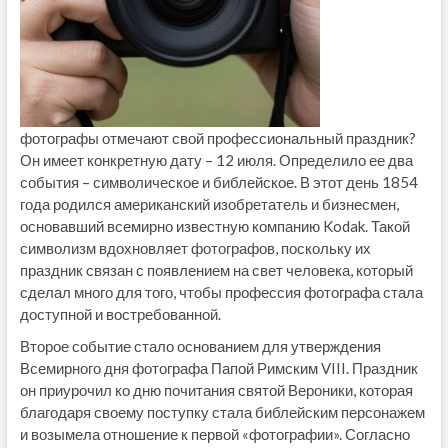
фотографы отмечают свой профессиональный праздник?
Он имеет конкретную дату – 12 июля. Определило ее два
события – символическое и библейское. В этот день 1854
года родился американский изобретатель и бизнесмен,
основавший всемирно известную компанию Kodak. Такой
символизм вдохновляет фотографов, поскольку их
праздник связан с появлением на свет человека, который
сделал много для того, чтобы профессия фотографа стала
доступной и востребованной.
Второе событие стало основанием для утверждения
Всемирного дня фотографа Папой Римским VIII. Праздник
он приурочил ко дню почитания святой Вероники, которая
благодаря своему поступку стала библейским персонажем
и возымела отношение к первой «фотографии». Согласно