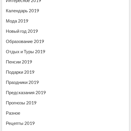
Интересное 2019
з
:
:
а
Календарь 2019
п
Мода 2019
и
Новый год 2019
с
Образование 2019
я
Отдых и Туры 2019
м
Пенсии 2019
Подарки 2019
Праздники 2019
Предсказания 2019
Прогнозы 2019
Разное
Рецепты 2019