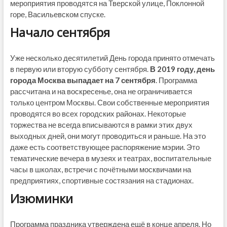
мероприятия проводятся на Тверской улице, Поклонной
горе, Васильевском спуске.
Начало сентября
Уже несколько десятилетий День города принято отмечать
в первую или вторую субботу сентября.
В 2019 году, день
города Москва выпадает на 7 сентября
. Программа
рассчитана и на воскресенье, она не ограничивается
только центром Москвы. Свои собственные мероприятия
проводятся во всех городских районах. Некоторые
торжества не всегда вписываются в рамки этих двух
выходных дней, они могут проводиться и раньше. На это
даже есть соответствующее распоряжение мэрии. Это
тематические вечера в музеях и театрах, воспитательные
часы в школах, встречи с почётными москвичами на
предприятиях, спортивные состязания на стадионах.
Изюминки
Программа праздника утверждена ещё в конце апреля. Но