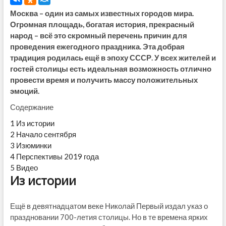
Москва – один из самых известных городов мира.
Огромная площадь, богатая история, прекрасный
народ – всё это скромный перечень причин для
проведения ежегодного праздника. Эта добрая
традиция родилась ещё в эпоху СССР. У всех жителей и
гостей столицы есть идеальная возможность отлично
провести время и получить массу положительных
эмоций.
Содержание
1
Из истории
2
Начало сентября
3
Изюминки
4
Перспективы 2019 года
5
Видео
Из истории
Ещё в девятнадцатом веке Николай Первый издал указ о
праздновании 700-летия столицы. Но в те времена ярких