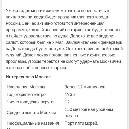
Уже сегодня многим жителям хочется перенестись в
начало осени, когда будет праздник главного города
России. Сейчас активно готовится интереснейшая
программа, каждый попавший на торжество будет доволен
и найдёт удовольствие по душе. Далеко не все видели
салют, который был на 9 Мая. Заключительный фейерверк
на День города будет не хуже. Он станет финальной точкой
гуляний. Даже плохая погода, жизненные и финансовые
проблемы, угрозы терактов не смогут удержать москвичей
в стенах собственных квартир.
Интересное о Москве
Население Москвы
более 12 миллионов
Год открытия метро
1935
Число городских округов
12
150 метров над уровнем
Средняя высота Москвы
океана
Неофициальные названия
Порт пяти морей,