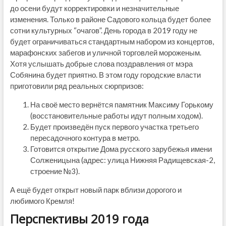
до осени будут корректировки и незначительные
изменения. Только в районе Садового кольца будет более
сотни культурных “очагов”. День города в 2019 году не
будет ограничиваться стандартным набором из концертов,
марафонских забегов и уличной торговлей мороженым.
Хотя услышать добрые слова поздравления от мэра
Собянина будет приятно. В этом году городские власти
приготовили ряд реальных сюрпризов:
На своё место вернётся памятник Максиму Горькому
(восстановительные работы идут полным ходом).
Будет произведён пуск первого участка третьего
пересадочного контура в метро.
Готовится открытие Дома русского зарубежья имени
Солженицына (адрес: улица Нижняя Радищевская-2,
строение №3).
А ещё будет открыт новый парк вблизи дорогого и
любимого Кремля!
Перспективы 2019 года