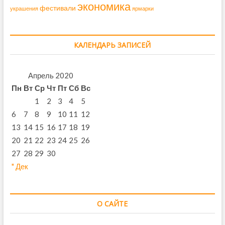
экономика
фестивали
украшения
ярмарки
КАЛЕНДАРЬ ЗАПИСЕЙ
Апрель 2020
Пн
Вт
Ср
Чт
Пт
Сб
Вс
1
2
3
4
5
6
7
8
9
10
11
12
13
14
15
16
17
18
19
20
21
22
23
24
25
26
27
28
29
30
" Дек
О САЙТЕ