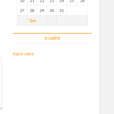
20
21
22
23
24
25
26
27
28
29
30
31
" Дек
О САЙТЕ
Карта сайта