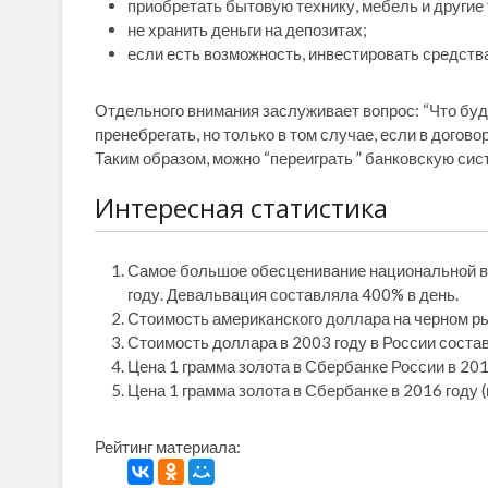
приобретать бытовую технику, мебель и другие
не хранить деньги на депозитах;
если есть возможность, инвестировать средств
Отдельного внимания заслуживает вопрос: “Что буде
пренебрегать, но только в том случае, если в догов
Таким образом, можно “переиграть ” банковскую сис
Интересная статистика
Самое большое обесценивание национальной ва
году. Девальвация составляла 400% в день.
Стоимость американского доллара на черном ры
Стоимость доллара в 2003 году в России соста
Цена 1 грамма золота в Сбербанке России в 201
Цена 1 грамма золота в Сбербанке в 2016 году 
Рейтинг материала: