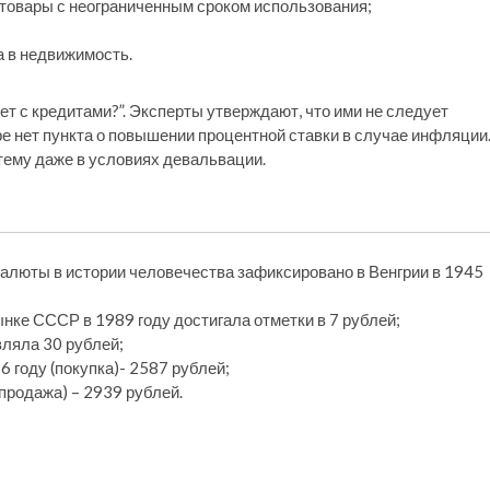
 товары с неограниченным сроком использования;
а в недвижимость.
т с кредитами?”. Эксперты утверждают, что ими не следует
оре нет пункта о повышении процентной ставки в случае инфляции
тему даже в условиях девальвации.
люты в истории человечества зафиксировано в Венгрии в 1945
нке СССР в 1989 году достигала отметки в 7 рублей;
вляла 30 рублей;
6 году (покупка)- 2587 рублей;
(продажа) – 2939 рублей.