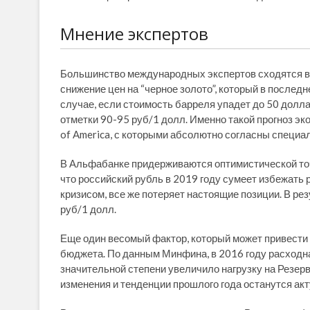
Мнение экспертов
Большинство международных экспертов сходятся во 
снижение цен на “черное золото”, который в после
случае, если стоимость барреля упадет до 50 долла
отметки 90-95 руб/1 долл. Именно такой прогноз э
of America, с которыми абсолютно согласны специ
В Альфабанке придерживаются оптимистической точ
что российский рубль в 2019 году сумеет избежать 
кризисом, все же потеряет настоящие позиции. В рез
руб/1 долл.
Еще один весомый фактор, который может привести 
бюджета. По данным Минфина, в 2016 году расходна
значительной степени увеличило нагрузку на Резер
изменения и тенденции прошлого года останутся ак