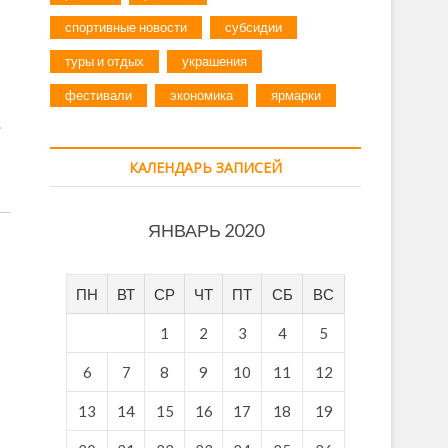
спортивные новости
субсидии
туры и отдых
украшения
фестивали
экономика
ярмарки
.
КАЛЕНДАРЬ ЗАПИСЕЙ
ЯНВАРЬ 2020
ПН
ВТ
СР
ЧТ
ПТ
СБ
ВС
1
2
3
4
5
6
7
8
9
10
11
12
13
14
15
16
17
18
19