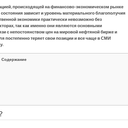
уацией, происходящей на финансово-экономическом рынке
го состояния зависит и уровень материального благополучия
ственной экономики практически невозможно без
кторах, так как именно они являются основными
язи с непостоянством цен на мировой нефтяной бирже и
ля постепенно теряет свои позиции и все чаще в СМИ
у.
Содержание
?