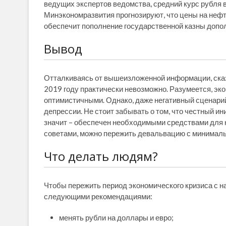
ведущих экспертов ведомства, средний курс рубля в
Минэкономразвития прогнозируют, что цены на нефт
обеспечит пополнение государственной казны доп
Вывод
Отталкиваясь от вышеизложенной информации, сказа
2019 году практически невозможно. Разумеется, эко
оптимистичными. Однако, даже негативный сценарий
депрессии. Не стоит забывать о том, что честный и
значит – обеспечен необходимыми средствами для 
советами, можно пережить девальвацию с минимал
Что делать людям?
Чтобы пережить период экономического кризиса с 
следующими рекомендациями:
менять рубли на доллары и евро;