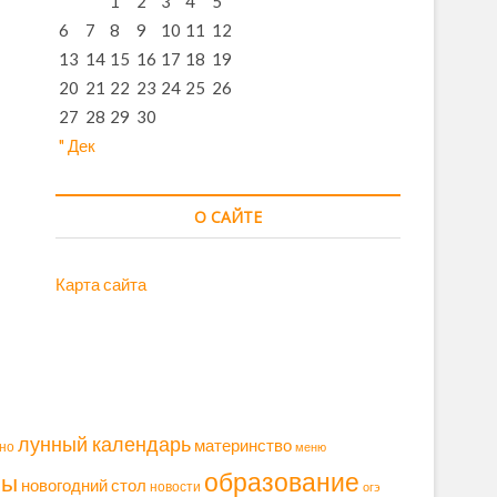
1
2
3
4
5
6
7
8
9
10
11
12
13
14
15
16
17
18
19
20
21
22
23
24
25
26
27
28
29
30
" Дек
О САЙТЕ
Карта сайта
лунный календарь
материнство
но
меню
образование
ры
новогодний стол
новости
огэ