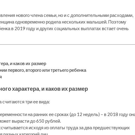
вления нового члена семьи, но и с дополнительными расходами,
 женщина одновременно родила нескольких малышей. Поэтому
енка в 2019 году и других социальных выплатах встает очень
ра, и каков их размер
ии первого, второго или третьего ребенка
я
го характера, и каков их размер
считаются три ее вида:
еременности на ранних ее сроках (до 12 недель) – в 2018 году он
может вырасти до 650 рублей.
ассчитывается исходя из оплаты труда за два предшествующих
 разных категорий лиц.