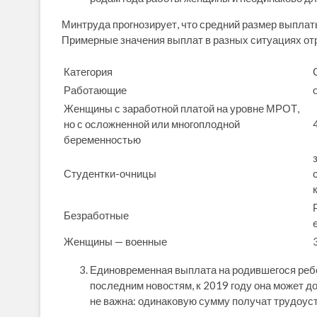
Минтруда прогнозирует, что средний размер выплаты
Примерные значения выплат в разных ситуациях о
Категория
Работающие
Женщины с заработной платой на уровне МРОТ,
но с осложненной или многоплодной
беременностью
Студентки-очницы
Безработные
Женщины — военные
Единовременная выплата на родившегося ребен
последним новостям, к 2019 году она может д
не важна: одинаковую сумму получат трудоуст