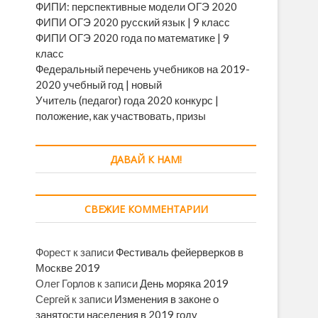
ФИПИ: перспективные модели ОГЭ 2020
ФИПИ ОГЭ 2020 русский язык | 9 класс
ФИПИ ОГЭ 2020 года по математике | 9
класс
Федеральный перечень учебников на 2019-
2020 учебный год | новый
Учитель (педагог) года 2020 конкурс |
положение, как участвовать, призы
ДАВАЙ К НАМ!
СВЕЖИЕ КОММЕНТАРИИ
Форест
к записи
Фестиваль фейерверков в
Москве 2019
Олег Горлов
к записи
День моряка 2019
Сергей
к записи
Изменения в законе о
занятости населения в 2019 году