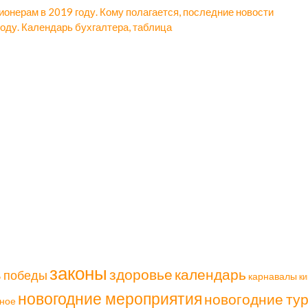
онерам в 2019 году. Кому полагается, последние новости
году. Календарь бухгалтера, таблица
законы
здоровье
календарь
ь победы
карнавалы
ки
новогодние мероприятия
новогодние ту
ное