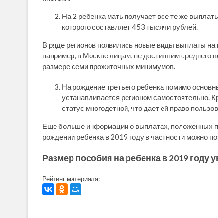
На 2 ребенка мать получает все те же выплаты
которого составляет 453 тысячи рублей.
В ряде регионов появились новые виды выплаты на 
например, в Москве лицам, не достигшим среднего в
размере семи прожиточных минимумов.
На рождение третьего ребенка помимо основн
устанавливается регионом самостоятельно. Кр
статус многодетной, что дает ей право пользо
Еще больше информации о выплатах, положенных пр
рождении ребенка в 2019 году в частности можно по
Размер пособия на ребенка в 2019 году 
Рейтинг материала: