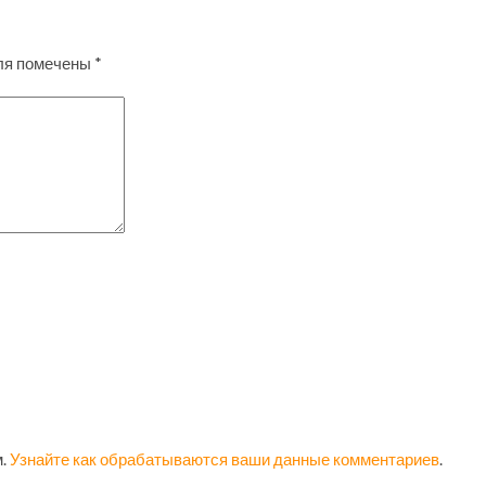
ля помечены
*
м.
Узнайте как обрабатываются ваши данные комментариев
.