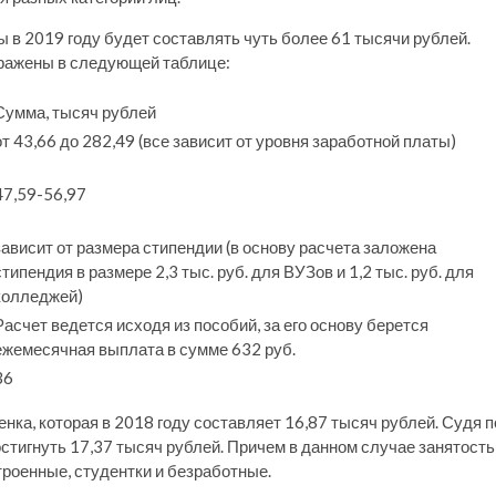
 в 2019 году будет составлять чуть более 61 тысячи рублей.
тражены в следующей таблице:
Сумма, тысяч рублей
от 43,66 до 282,49 (все зависит от уровня заработной платы)
47,59-56,97
зависит от размера стипендии (в основу расчета заложена
стипендия в размере 2,3 тыс. руб. для ВУЗов и 1,2 тыс. руб. для
колледжей)
Расчет ведется исходя из пособий, за его основу берется
ежемесячная выплата в сумме 632 руб.
36
ка, которая в 2018 году составляет 16,87 тысяч рублей. Судя п
остигнуть 17,37 тысяч рублей. Причем в данном случае занятость
роенные, студентки и безработные.