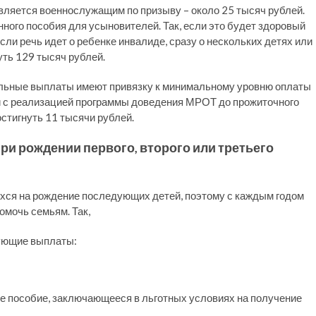
вляется военнослужащим по призыву – около 25 тысяч рублей.
ного пособия для усыновителей. Так, если это будет здоровый
сли речь идет о ребенке инвалиде, сразу о нескольких детях или
уть 129 тысяч рублей.
альные выплаты имеют привязку к минимальному уровню оплаты
язи с реализацией программы доведения МРОТ до прожиточного
стигнуть 11 тысячи рублей.
при рождении первого, второго или третьего
хся на рождение последующих детей, поэтому с каждым годом
омочь семьям. Так,
ующие выплаты:
е пособие, заключающееся в льготных условиях на получение