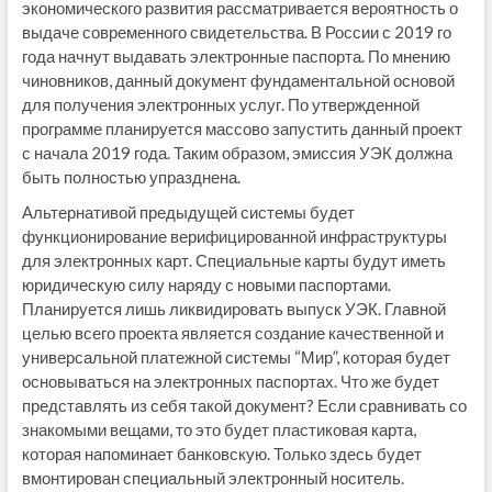
экономического развития рассматривается вероятность о
выдаче современного свидетельства. В России с 2019 го
года начнут выдавать электронные паспорта. По мнению
чиновников, данный документ фундаментальной основой
для получения электронных услуг. По утвержденной
программе планируется массово запустить данный проект
с начала 2019 года. Таким образом, эмиссия УЭК должна
быть полностью упразднена.
Альтернативой предыдущей системы будет
функционирование верифицированной инфраструктуры
для электронных карт. Специальные карты будут иметь
юридическую силу наряду с новыми паспортами.
Планируется лишь ликвидировать выпуск УЭК. Главной
целью всего проекта является создание качественной и
универсальной платежной системы “Мир”, которая будет
основываться на электронных паспортах. Что же будет
представлять из себя такой документ? Если сравнивать со
знакомыми вещами, то это будет пластиковая карта,
которая напоминает банковскую. Только здесь будет
вмонтирован специальный электронный носитель.