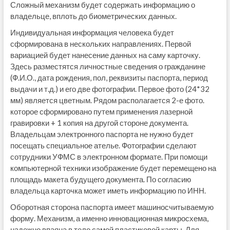
Сложный механизм будет содержать информацию о
владельце, вплоть до биометрических данных.
Индивидуальная информация человека будет
сформирована в нескольких направлениях. Первой
вариацией будет нанесение данных на саму карточку.
Здесь разместятся личностные сведения о гражданине
(Ф.И.О., дата рождения, пол, реквизиты паспорта, период
выдачи и т.д.) и его две фотографии. Первое фото (24*32
мм) является цветным. Рядом располагается 2-е фото.
которое сформировано путем применения лазерной
гравировки + 1 копия на другой стороне документа.
Владельцам электронного паспорта не нужно будет
посещать специальное ателье. Фотографии сделают
сотрудники УФМС в электронном формате. При помощи
компьютерной техники изображение будет перемещено на
площадь макета будущего документа. По согласию
владельца карточка может иметь информацию по ИНН.
Оборотная сторона паспорта имеет машиносчитываемую
форму. Механизм, а именно инновационная микросхема,
надежно впаяна в тело самой пластиковой карты. Для