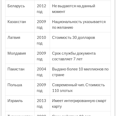
Беларусь
2012
Не выдаются на данный
год
момент
Казахстан
2009
Национальность указывается
год
по желанию
Латвия
2010
Стоимость 30 долларов
год
Молдавия
2009
Срок службы документа
год
составляет 7 лет
Пакистан
2004
Выдано более 10 миллионов по
год
стране
Польша
2009
Современный чип. Стоимость
год
110 злотых
Израиль
2013
Имеет интегрированную смарт
год
карту