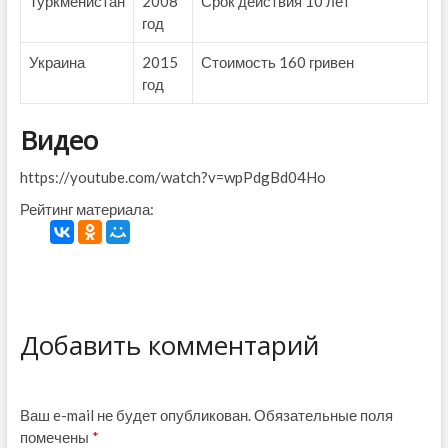
Туркменистан
2008
Срок действия 10 лет
год
Украина
2015
Стоимость 160 гривен
год
Видео
https://youtube.com/watch?v=wpPdgBd04Ho
Рейтинг материала:
Добавить комментарий
Ваш e-mail не будет опубликован.
Обязательные поля
помечены
*