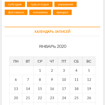
субсидии
туры и отдых
украшения
фестивали
экономика
ярмарки
КАЛЕНДАРЬ ЗАПИСЕЙ
ЯНВАРЬ 2020
ПН
ВТ
СР
ЧТ
ПТ
СБ
ВС
1
2
3
4
5
6
7
8
9
10
11
12
13
14
15
16
17
18
19
20
21
22
23
24
25
26