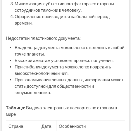
Минимизация субъективного фактора со стороны
сотрудников таможни к человеку.
Оформление производится на большой период
времени.
Недостатки пластикового документа:
Владельца документа можно легко отследить в любой
точке планеты.
Высокий ажиотаж усложняет процесс получения.
При сгибании документа можно легко повредить
высокотехнологичный чип.
При взламывании личных данных, информация может
стать доступной для общественности и
злоумышленника.
Таблица:
Выдача электронных паспортов по странам в
мире
Страна
Дата
Особенности