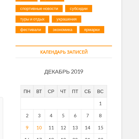
спортивные новости
субсидии
туры и отдых
украшения
фестивали
экономика
ярмарки
КАЛЕНДАРЬ ЗАПИСЕЙ
ДЕКАБРЬ 2019
ПН
ВТ
СР
ЧТ
ПТ
СБ
ВС
1
2
3
4
5
6
7
8
9
10
11
12
13
14
15