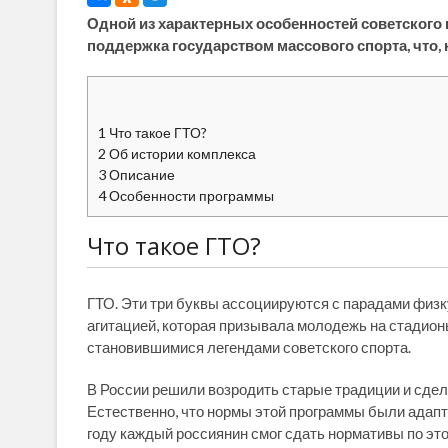
Одной из характерных особенностей советского
поддержка государством массового спорта, что,
1
Что такое ГТО?
2
Об истории комплекса
3
Описание
4
Особенности программы
Что такое ГТО?
ГТО. Эти три буквы ассоциируются с парадами физк
агитацией, которая призывала молодежь на стадио
становившимися легендами советского спорта.
В России решили возродить старые традиции и сдел
Естественно, что нормы этой программы были адап
году каждый россиянин смог сдать нормативы по это