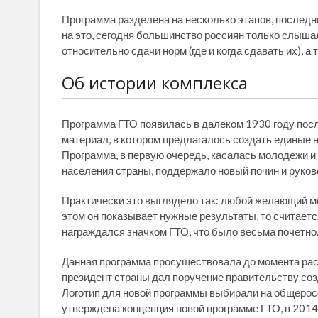
Программа разделена на несколько этапов, последни
на это, сегодня большинство россиян только слыша
относительно сдачи норм (где и когда сдавать их), а
Об истории комплекса
Программа ГТО появилась в далеком 1930 году посл
материал, в котором предлагалось создать единые 
Программа, в первую очередь, касалась молодежи и 
населения страны, поддержало новый почин и руков
Практически это выглядело так: любой желающий м
этом он показывает нужные результаты, то считает
награждался значком ГТО, что было весьма почетно
Данная программа просуществовала до момента рас
президент страны дал поручение правительству со
Логотип для новой программы выбирали на общеросс
утверждена концепция новой программе ГТО, в 2014