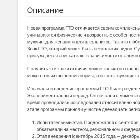
Описание
Новая программа ГТО отличается своим комплексны
учитываются физические и возрастные особенности
мужчин, для женщин и для школьников. Так что лю
Знак ГТО, который может быть нескольких видов. С
присуждается соискателю, в зависимости от сложно
Получить эти знаки отличия можно только поэтапно,
можно только выполнив нормы, соответствующие се
Изначально введение программы ГТО было разделено
Экспериментальный период. Он начался с момента оп
время проводились исследования относительно норм
этапе программы приняли участие двенадцать регио
Испытательный этап. Продолжался с сентября 2
обкатывали на местном, региональном и федер
Этап внедрения (сентябрь 2015 года — декабрь 