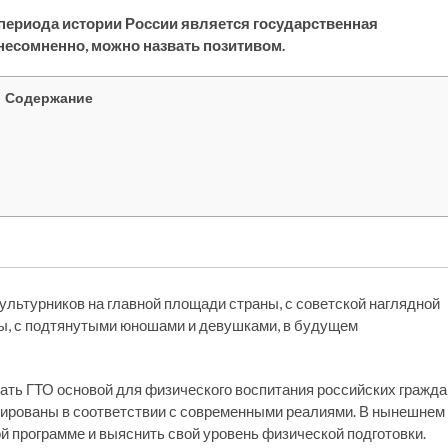
 периода истории России является государственная
 несомненно, можно назвать позитивом.
Содержание
ультурников на главной площади страны, с советской наглядной
ны, с подтянутыми юношами и девушками, в будущем
ать ГТО основой для физического воспитания российских гражда
тированы в соответствии с современными реалиями. В нынешнем
й программе и выяснить свой уровень физической подготовки.