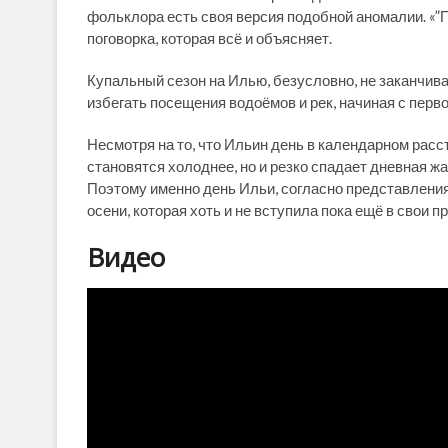
фольклора есть своя версия подобной аномалии. «”П
поговорка, которая всё и объясняет.
Купальный сезон на Илью, безусловно, не заканчива
избегать посещения водоёмов и рек, начиная с перво
Несмотря на то, что Ильин день в календарном расст
становятся холоднее, но и резко спадает дневная ж
Поэтому именно день Ильи, согласно представления
осени, которая хоть и не вступила пока ещё в свои пр
Видео