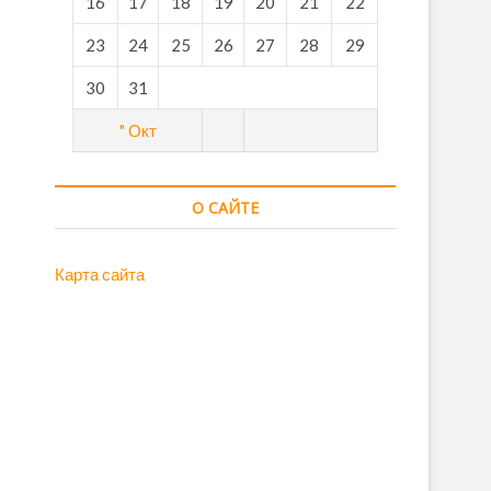
16
17
18
19
20
21
22
23
24
25
26
27
28
29
30
31
" Окт
О САЙТЕ
Карта сайта