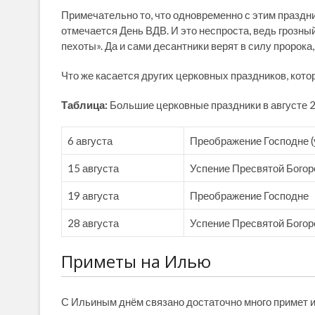
Примечательно то, что одновременно с этим праздни
отмечается День ВДВ. И это неспроста, ведь грозн
пехоты». Да и сами десантники верят в силу пророка
Что же касается других церковных праздников, котор
Таблица:
Большие церковные праздники в августе 
6 августа
Преображение Господне (
15 августа
Успение Пресвятой Богор
19 августа
Преображение Господне
28 августа
Успение Пресвятой Бого
Приметы на Илью
С Ильиным днём связано достаточно много примет 