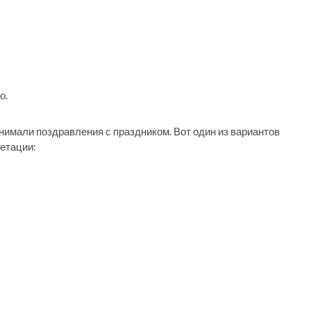
о.
нимали поздравления с праздником. Вот один из вариантов
етации: