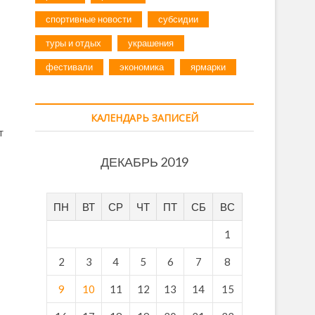
спортивные новости
субсидии
туры и отдых
украшения
фестивали
экономика
ярмарки
КАЛЕНДАРЬ ЗАПИСЕЙ
т
ДЕКАБРЬ 2019
ПН
ВТ
СР
ЧТ
ПТ
СБ
ВС
1
2
3
4
5
6
7
8
9
10
11
12
13
14
15