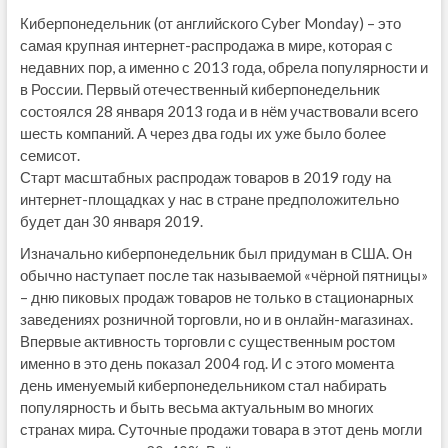
Киберпонедельник (от английского Cyber Monday) – это
самая крупная интернет-распродажа в мире, которая с
недавних пор, а именно с 2013 года, обрела популярности и
в России. Первый отечественный киберпонедельник
состоялся 28 января 2013 года и в нём участвовали всего
шесть компаний. А через два годы их уже было более
семисот.
Старт масштабных распродаж товаров в 2019 году на
интернет-площадках у нас в стране предположительно
будет дан 30 января 2019.
Изначально киберпонедельник был придуман в США. Он
обычно наступает после так называемой «чёрной пятницы»
– дню пиковых продаж товаров не только в стационарных
заведениях розничной торговли, но и в онлайн-магазинах.
Впервые активность торговли с существенным ростом
именно в это день показал 2004 год. И с этого момента
день именуемый киберпонедельником стал набирать
популярность и быть весьма актуальным во многих
странах мира. Суточные продажи товара в этот день могли