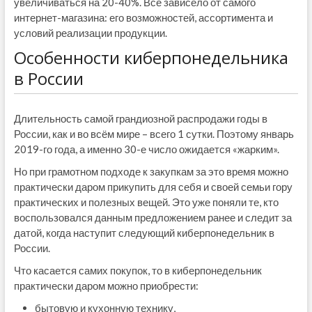
увеличиваться на 20-40%. Всё зависело от самого
интернет-магазина: его возможностей, ассортимента и
условий реализации продукции.
Особенности киберпонедельника
в России
Длительность самой грандиозной распродажи годы в
России, как и во всём мире – всего 1 сутки. Поэтому январь
2019-го года, а именно 30-е число ожидается «жарким».
Но при грамотном подходе к закупкам за это время можно
практически даром прикупить для себя и своей семьи гору
практических и полезных вещей. Это уже поняли те, кто
воспользовался данным предложением ранее и следит за
датой, когда наступит следующий киберпонедельник в
России.
Что касается самих покупок, то в киберпонедельник
практически даром можно приобрести:
бытовую и кухонную технику,