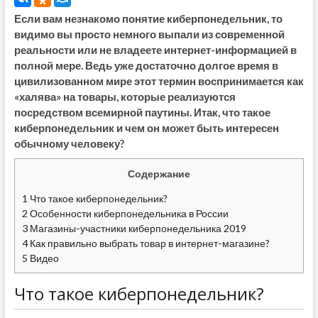
Если вам незнакомо понятие киберпонедельник, то
видимо вы просто немного выпали из современной
реальности или не владеете интернет-информацией в
полной мере. Ведь уже достаточно долгое время в
цивилизованном мире этот термин воспринимается как
«халява» на товары, которые реализуются
посредством всемирной паутины. Итак, что такое
киберпонедельник и чем он может быть интересен
обычному человеку?
Содержание
1
Что такое киберпонедельник?
2
Особенности киберпонедельника в России
3
Магазины-участники киберпонедельника 2019
4
Как правильно выбрать товар в интернет-магазине?
5
Видео
Что такое киберпонедельник?