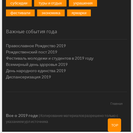
субсидии
туры и отдых
украшения
фестивали
экономика
ярмарки
Важные события года
Православное Рождество 2019
Рождественский пост 2019
Фестиваль молодежи и студентов в 2019 году
Всемирный день здоровья 2019
День народного единства 2019
Диспансеризация 2019
Главная
Все о 2019 годе
| Копирование материалов разрешено только с
указанием урл источника
TOP