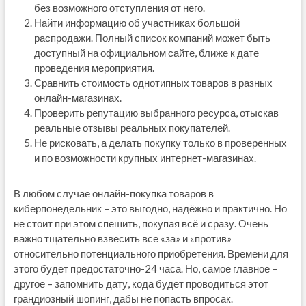
без возможного отступления от него.
Найти информацию об участниках большой
распродажи. Полный список компаний может быть
доступный на официальном сайте, ближе к дате
проведения мероприятия.
Сравнить стоимость однотипных товаров в разных
онлайн-магазинах.
Проверить репутацию выбранного ресурса, отыскав
реальные отзывы реальных покупателей.
Не рисковать, а делать покупку только в проверенных
и по возможности крупных интернет-магазинах.
В любом случае онлайн-покупка товаров в
киберпонедельник – это выгодно, надёжно и практично. Но
не стоит при этом спешить, покупая всё и сразу. Очень
важно тщательно взвесить все «за» и «против»
относительно потенциального приобретения. Времени для
этого будет предостаточно-24 часа. Но, самое главное –
другое – запомнить дату, кода будет проводиться этот
грандиозный шопинг, дабы не попасть впросак.