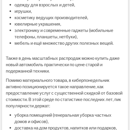
одежду для взрослых и детей,
игрушки,
косметику ведущих производителей,
ювелирные украшения,
электронику и современные гаджеты (мобильные
телефоны, планшеты, нетбуки),
мебель и ещё множество других полезных вещей.
Также в день масштабных распродаж можно купить даже
новый автомобиль практически по цене старой и
подержанной техники.
Помимо материального товара, в киберпонедельник
активно позиционируется такое направление, как
предоставление услуг с существенной скидкой от базовой
стоимости. В этой среде по статистике последних лет, пик
популярности держат:
уборка помещений (генеральная уборка частных
домов и офисов),
доставка на дом продуктов, напитков или подарков,