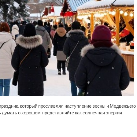
 праздник, который прославлял наступление весны и Медвежьего
ь думать о хорошем, представляйте как солнечная энергия