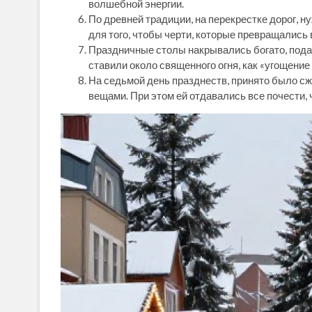
волшебной энергии.
По древней традиции, на перекрестке дорог, н
для того, чтобы черти, которые превращались 
Праздничные столы накрывались богато, подав
ставили около священного огня, как «угощение
На седьмой день празднеств, принято было сж
вещами. При этом ей отдавались все почести, 