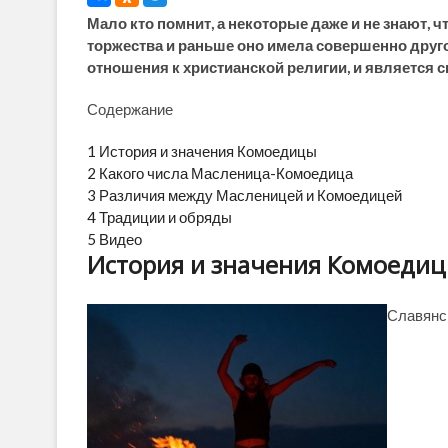
Мало кто помнит, а некоторые даже и не знают, 
торжества и раньше оно имела совершенно другое
отношения к христианской религии, и является 
Содержание
1
История и значения Комоедицы
2
Какого числа Масленица-Комоедица
3
Различия между Масленицей и Комоедицей
4
Традиции и обряды
5
Видео
История и значения Комоеди
Славянск