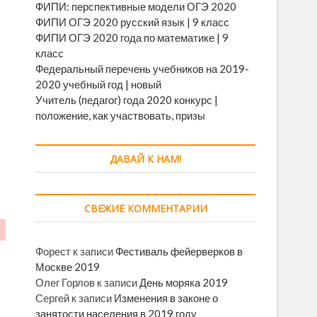
ФИПИ: перспективные модели ОГЭ 2020
ФИПИ ОГЭ 2020 русский язык | 9 класс
ФИПИ ОГЭ 2020 года по математике | 9
класс
Федеральный перечень учебников на 2019-
2020 учебный год | новый
Учитель (педагог) года 2020 конкурс |
положение, как участвовать, призы
ДАВАЙ К НАМ!
СВЕЖИЕ КОММЕНТАРИИ
Форест
к записи
Фестиваль фейерверков в
Москве 2019
Олег Горлов
к записи
День моряка 2019
Сергей
к записи
Изменения в законе о
занятости населения в 2019 году