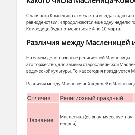
Какого числа Масленица-Ком
Славянска Комоедица отмечается всегда в одно и то
равноденствия, и продолжаются еще одну неделю посл
Комоедица будет отмечаться с 4 по 10 марта.
Различия между Масленицей 
На самом деле, название религиозной Масленицы – 
это торжество, для замены старославянской Маслен
ведической культуры. То, как сегодня празднуется 
Различия между Масленичной неделей и Масленице
Отличия
Религиозный праздный
Масленица (сырная, мясоспустная
Название
неделя)