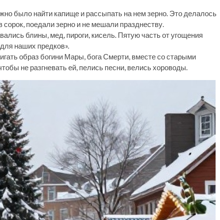
ужно было найти капище и рассыпать на нем зерно. Это делалось
в сорок, поедали зерно и не мешали празднеству.
ались блины, мед, пироги, кисель. Пятую часть от угощения
 для наших предков».
игать образ богини Мары, бога Смерти, вместе со старыми
чтобы не разгневать ей, пелись песни, велись хороводы.