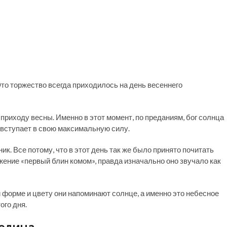
то торжество всегда приходилось на день весеннего
риходу весны. Именно в этот момент, по преданиям, бог солнца
 вступает в свою максимальную силу.
к. Все потому, что в этот день так же было принято почитать
жение «первый блин комом», правда изначально оно звучало как
 форме и цвету они напоминают солнце, а именно это небесное
ого дня.