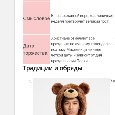
В православной вере, масленичная
Смысловое
неделя претворяет великий пост.
Христиане отмечают все
праздники по лунному календарю,
Дата
поэтому Масленица не имеет
торжества
четкой даты и зависит от дня
празднования Пасхи
Традиции и обряды
В 