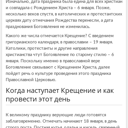
Изначально, дата праздника была едина для всех христиан
и совпадала с Рождением Христа – 6 января. Позже,
несколько веков спустя, в католических и протестантских
церквях дату отмечания Рождества перенесли, а дата
празднования Богоявления не изменилась.
Какого же числа отмечается Крещение? С введением
григорианского календаря, в православии – 19 января.
Католики, протестанты и другие направления
христианства чтут Богоявление по старому стилю – 6
января. Поскольку именно в православной вере
Богоявление связывают с Крещением Христа, далее
пойдет речь о культуре проведения этого праздника
Православной Церковью.
Когда наступает Крещение и как
провести этот день
К великому празднику верующие люди готовятся
заблаговременно. Отмечать начинают 18 января, в день
строго поста. Постная кутья, оладьи и кисель, сваренный