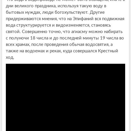
дни великого праздника, используя такую воду в
бытовых нуждах, люди богохульствуют. Другие
придерживаются мнения, что на Эпифаний вся подвижная
вода структурируется и видоизменяется, становясь
святой. Совершенно точно, что агиасму можно набирать
с полуночи 18 числа и до последней минуты 19 числа во
всех храмах, после проведения обычая водосвятия, а
также на водоемах и реках, куда совершался Крестный
ход.