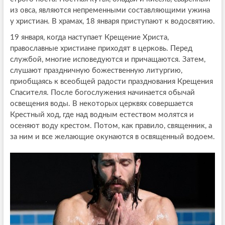
из овса, являются непременными составляющими ужина
у христиан. В храмах, 18 января приступают к водосвятию.
19 января, когда наступает Крещение Христа,
православные христиане приходят в церковь. Перед
службой, многие исповедуются и причащаются. Затем,
слушают праздничную божественную литургию,
приобщаясь к всеобщей радости празднования Крещения
Спасителя. После богослужения начинается обычай
освещения воды. В некоторых церквях совершается
Крестный ход, где над водным естеством молятся и
осеняют воду крестом. Потом, как правило, священник, а
за ним и все желающие окунаются в освященный водоем.