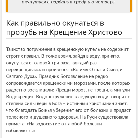
окунуться в иордань в среду и в четверг.
Как правильно окунаться в
прорубь на Крещение Христово
Таинство погружения в крещенскую купель не содержит
строгих правил. В тоже время, зайдя в воду, принято,
окунуться с головой три раза, каждый раз
перекрещиваясь и произнося: «Во имя Отца, и Сына, и
Святаго Духа». Праздник Богоявление не редко
сопровождается крещенскими морозами, после которых
радостно восклицали: «Трещи мороз, не трещи, а минули
Водокрещи». Водопогружение в ледяную воду говорит о
степени силы веры в Бога – истинный христианин знает,
что благодать Божья убережет его от болезни и придаст
телесного и душевного здоровья. На Руси существовала
примета: «На водосвятие от любой болезни
избавляются».