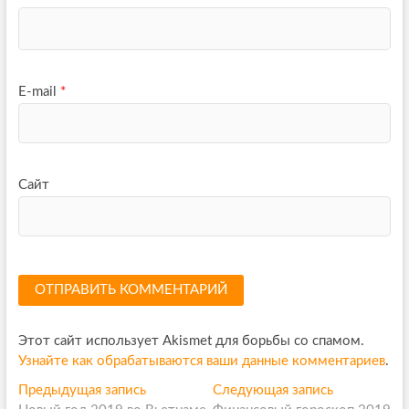
E-mail
*
Сайт
Этот сайт использует Akismet для борьбы со спамом.
Узнайте как обрабатываются ваши данные комментариев
.
Н
Предыдущая запись
П
Следующая запись
С