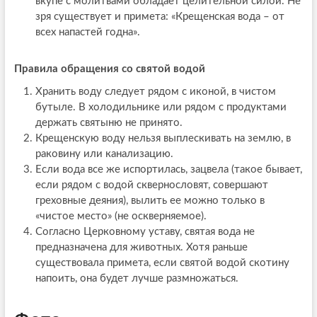
вкупе с молитвами обладает целительной силой. Не
зря существует и примета: «Крещенская вода – от
всех напастей годна».
Правила обращения со святой водой
Хранить воду следует рядом с иконой, в чистом
бутыле. В холодильнике или рядом с продуктами
держать святыню не принято.
Крещенскую воду нельзя выплескивать на землю, в
раковину или канализацию.
Если вода все же испортилась, зацвела (такое бывает,
если рядом с водой сквернословят, совершают
греховные деяния), вылить ее можно только в
«чистое место» (не оскверняемое).
Согласно Церковному уставу, святая вода не
предназначена для животных. Хотя раньше
существовала примета, если святой водой скотину
напоить, она будет лучше размножаться.