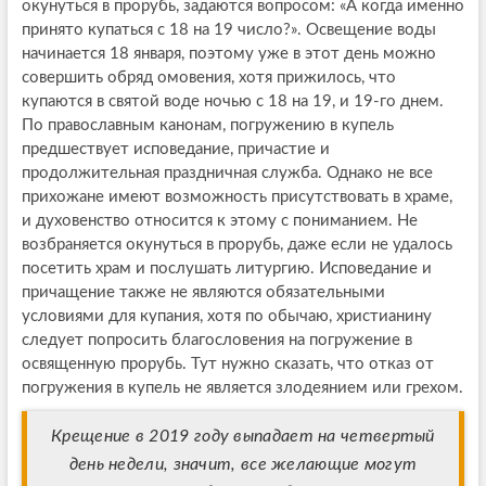
окунуться в прорубь, задаются вопросом: «А когда именно
принято купаться с 18 на 19 число?». Освещение воды
начинается 18 января, поэтому уже в этот день можно
совершить обряд омовения, хотя прижилось, что
купаются в святой воде ночью с 18 на 19, и 19-го днем.
По православным канонам, погружению в купель
предшествует исповедание, причастие и
продолжительная праздничная служба. Однако не все
прихожане имеют возможность присутствовать в храме,
и духовенство относится к этому с пониманием. Не
возбраняется окунуться в прорубь, даже если не удалось
посетить храм и послушать литургию. Исповедание и
причащение также не являются обязательными
условиями для купания, хотя по обычаю, христианину
следует попросить благословения на погружение в
освященную прорубь. Тут нужно сказать, что отказ от
погружения в купель не является злодеянием или грехом.
Крещение в 2019 году выпадает на четвертый
день недели, значит, все желающие могут