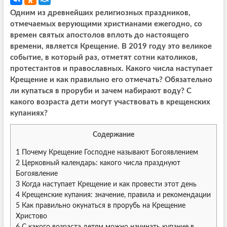
Одним из древнейших религиозных праздников,
отмечаемых верующими христианами ежегодно, со
времен святых апостолов вплоть до настоящего
времени, является Крещение. В 2019 году это великое
событие, в который раз, отметят сотни католиков,
протестантов и православных. Какого числа наступает
Крещение и как правильно его отмечать? Обязательно
ли купаться в проруби и зачем набирают воду? С
какого возраста дети могут участвовать в крещенских
купаниях?
Содержание
1
Почему Крещение Господне называют Богоявлением
2
Церковный календарь: какого числа празднуют
Богоявление
3
Когда наступает Крещение и как провести этот день
4
Крещенские купания: значение, правила и рекомендации
5
Как правильно окунаться в прорубь на Крещение
Христово