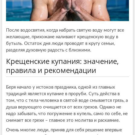
После водосвятия, когда набрать святую воду могут все
желающие, прихожане наливают крещенскую воду в
бутыль. Остаток дня люди проводят в кругу семьи,
разделяя духовную радость с близкими.
Крещенские купания: значение,
правила и рекомендации
Беря начало у истоков праздника, одной из главных
традиций является купание в проруби. Суть действа в
том, что с тела человека в святой воде смывается грязь, а
душа верующего очищается от всех грехов. Однако не
надо забывать, что погружение в купель, само по себе, не
снимает все грехи – главное это молитва и раскаяние.
Очень многие люди, приняв для себя решение впервые