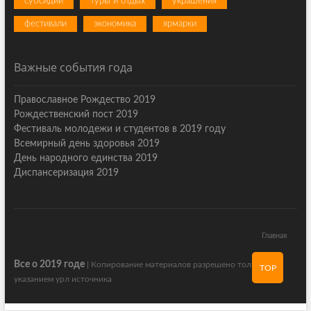
субсидии
туры и отдых
украшения
фестивали
экономика
ярмарки
Важные события года
Православное Рождество 2019
Рождественский пост 2019
Фестиваль молодежи и студентов в 2019 году
Всемирный день здоровья 2019
День народного единства 2019
Диспансеризация 2019
Главная
Все о 2019 годе
| Копирование материалов разрешено только с
TOP
указанием урл источника