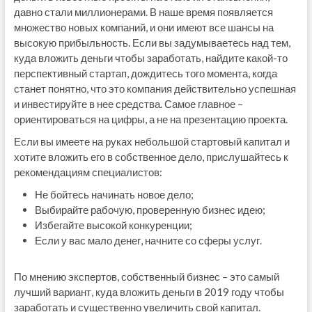
давно стали миллионерами. В наше время появляется
множество новых компаний, и они имеют все шансы на
высокую прибыльность. Если вы задумываетесь над тем,
куда вложить деньги чтобы заработать, найдите какой-то
перспективный стартап, дождитесь того момента, когда
станет понятно, что это компания действительно успешная
и инвестируйте в нее средства. Самое главное –
ориентироваться на цифры, а не на презентацию проекта.
Если вы имеете на руках небольшой стартовый капитал и
хотите вложить его в собственное дело, прислушайтесь к
рекомендациям специалистов:
Не бойтесь начинать новое дело;
Выбирайте рабочую, проверенную бизнес идею;
Избегайте высокой конкуренции;
Если у вас мало денег, начните со сферы услуг.
По мнению экспертов, собственный бизнес – это самый
лучший вариант, куда вложить деньги в 2019 году чтобы
заработать и существенно увеличить свой капитал.