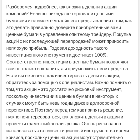
Разберемся подробнее, как вложить деньги в акции
компаний? Если вы никогда не торговали ценными
бумагами и не имеете малейшего представления о том, как
это делать правильно, доверьте приобретенные вами
ценные бумаги в управление опытному трейдеру. Покупка
акций с их последующей перепродажей может приносить
неплохую прибыль. Годовая доходность такого
инвестиционного инструмента достигает 100%.
Соответственно, инвестиции в ценные бумаги позволяют
вам не только сохранить, а и приумножить свои средства.
Если вы не знаете, как инвестировать деньги в акции,
обратитесь за помощью к специалистам. Важно помнить о
том, что акции – это достаточно рисковый инструмент,
поскольку инвестиции в ценные бумаги в некоторых
случаях могут быть невыгодны даже в долгосрочной
перспективе. Поэтому перед тем как принять решение,
нужно поинтересоваться, как вложить деньги в акции и
провести грамотный анализ рынка. Очень рискованно
использовать этот инвестиционный инструмент во время
кризиса, поскольку цены на акции могут стремительно