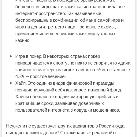
бешеных выигрышах в таких казино заполонила все
интернет-пространство. Так называемые
беспроигрышные комбинации, обман в самой игре и
игра на деньги третьего лица – основные схемы,
применяемые мошенниками таких виртуальных
казино;
Игра в покер. В некоторых странах покер
приравнивается к спорту, но никто не спорит, что удача
зависит от мастерства игрока лишь на 55%, остальные
45% — простое везение;
Хайп. Это один из видов финансовой пирамиды,
позиционирующий себя как инвестиционный фонд.
Хайпы обещают вкладчикам хорошую прибыль в
кратчайшие сроки, заманивая доверчивых
пользователей интернета в ловушки мошенников.
Неужели не существует других вариантов в России куда
выгодно вложить деньги? Сталкиваясь с рекламой о