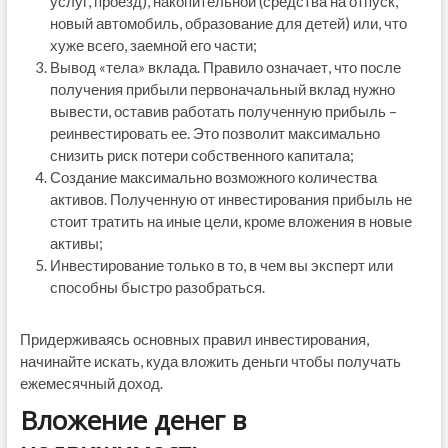
услуг, проезд), накопительной (средства на отпуск,
новый автомобиль, образование для детей) или, что
хуже всего, заемной его части;
Вывод «тела» вклада. Правило означает, что после
получения прибыли первоначальный вклад нужно
вывести, оставив работать полученную прибыль –
реинвестировать ее. Это позволит максимально
снизить риск потери собственного капитала;
Создание максимально возможного количества
активов. Полученную от инвестирования прибыль не
стоит тратить на иные цели, кроме вложения в новые
активы;
Инвестирование только в то, в чем вы эксперт или
способны быстро разобраться.
Придерживаясь основных правил инвестирования,
начинайте искать, куда вложить деньги чтобы получать
ежемесячный доход.
Вложение денег в