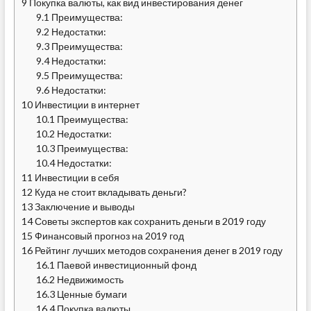
9
Покупка валюты, как вид инвестирования денег
9.1
Преимущества:
9.2
Недостатки:
9.3
Преимущества:
9.4
Недостатки:
9.5
Преимущества:
9.6
Недостатки:
10
Инвестиции в интернет
10.1
Преимущества:
10.2
Недостатки:
10.3
Преимущества:
10.4
Недостатки:
11
Инвестиции в себя
12
Куда не стоит вкладывать деньги?
13
Заключение и выводы
14
Советы экспертов как сохранить деньги в 2019 году
15
Финансовый прогноз на 2019 год
16
Рейтинг лучших методов сохранения денег в 2019 году
16.1
Паевой инвестиционный фонд
16.2
Недвижимость
16.3
Ценные бумаги
16.4
Покупка валюты