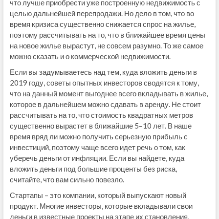
что лучше приобрести уже построенную недвижимость с
целью дальнейшей перепродажи. Но дело в том, что во
время кризиса существенно снижается спрос на жилье,
поэтому рассчитывать на то, что в ближайшее время цены
на новое жилье вырастут, не совсем разумно. То же самое
можно сказать и о коммерческой недвижимости.
Если вы задумываетесь над тем, куда вложить деньги в
2019 году, советы опытных инвесторов сводятся к тому,
что на данный момент выгоднее всего вкладывать в жилье,
которое в дальнейшем можно сдавать в аренду. Не стоит
рассчитывать на то, что стоимость квадратных метров
существенно вырастет в ближайшие 5–10 лет. В наше
время вряд ли можно получить серьезную прибыль с
инвестиций, поэтому чаще всего идет речь о том, как
уберечь деньги от инфляции. Если вы найдете, куда
вложить деньги под большие проценты без риска,
считайте, что вам сильно повезло.
Стартапы – это компании, который выпускают новый
продукт. Многие инвесторы, которые вкладывали свои
деньги в известные проекты на этапе их становления,