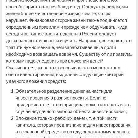
способы приготовления блюд и т. д. Следуя правилам, мы
живем более качественной жизнью, чем те, кто их
нарушает. Финансовая сторона жизни также подчиняется
определенным правилам и прежде чем обдумывать, куда
сегодня выгоднее вложить деньги в России, следует
досконально эти нюансы изучить. Например, все знают, что
тратить нужно меньше, чем зарабатываешь, а долги
необходимо возвращать вовремя. Существуют ли правила,
которым надо следовать при вложении денег?
Оказывается, эксперты, основываясь на многолетнем
опыте инвестирования, выделили следующие критерии
удачного вложения средств:
Обязательное разделение денег на части для
инвестирования в разные проекты. Если не
придерживаться этого принципа, можно потерять все в
случае неудачного выбора объекта инвестирования;
Вложение только «рабочих денег», т. е. той части
капитала, которая предназначена для инвестирования,
а не основной (средства на еду, оплату коммунальных