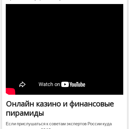
Онлайн казино и финансовые
пирамиды
Если прислушаться к советам экспертов России куда