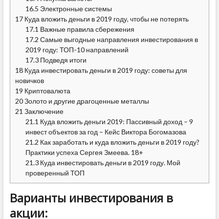
16.5
Электронные системы
17
Куда вложить деньги в 2019 году, чтобы не потерять
17.1
Важные правила сбережения
17.2
Самые выгодные направления инвестирования в
2019 году: ТОП-10 направлений
17.3
Подведя итоги
18
Куда инвестировать деньги в 2019 году: советы для
новичков
19
Криптовалюта
20
Золото и другие драгоценные металлы
21
Заключение
21.1
Куда вложить деньги 2019: Пассивный доход – 9
инвест объектов за год – Кейс Виктора Богомазова
21.2
Как заработать и куда вложить деньги в 2019 году?
Практики успеха Сергея Змеева. 18+
21.3
Куда инвестировать деньги в 2019 году. Мой
проверенный ТОП
Варианты инвестирования в
акции: