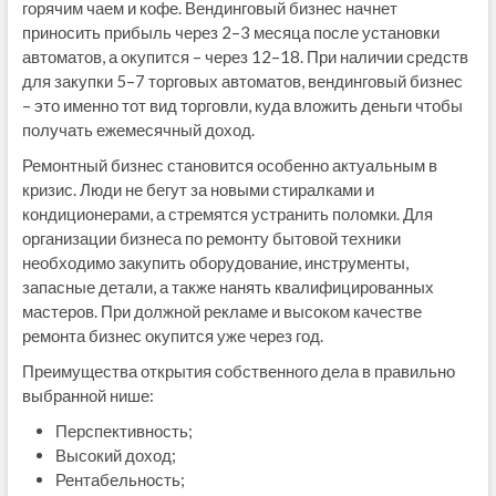
горячим чаем и кофе. Вендинговый бизнес начнет
приносить прибыль через 2–3 месяца после установки
автоматов, а окупится – через 12–18. При наличии средств
для закупки 5–7 торговых автоматов, вендинговый бизнес
– это именно тот вид торговли, куда вложить деньги чтобы
получать ежемесячный доход.
Ремонтный бизнес становится особенно актуальным в
кризис. Люди не бегут за новыми стиралками и
кондиционерами, а стремятся устранить поломки. Для
организации бизнеса по ремонту бытовой техники
необходимо закупить оборудование, инструменты,
запасные детали, а также нанять квалифицированных
мастеров. При должной рекламе и высоком качестве
ремонта бизнес окупится уже через год.
Преимущества открытия собственного дела в правильно
выбранной нише:
Перспективность;
Высокий доход;
Рентабельность;