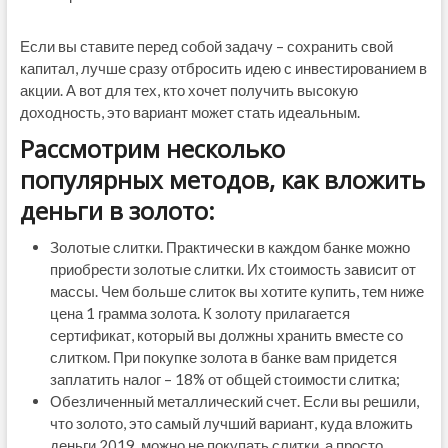
Если вы ставите перед собой задачу – сохранить свой
капитал, лучше сразу отбросить идею с инвестированием в
акции. А вот для тех, кто хочет получить высокую
доходность, это вариант может стать идеальным.
Рассмотрим несколько
популярных методов, как вложить
деньги в золото:
Золотые слитки. Практически в каждом банке можно
приобрести золотые слитки. Их стоимость зависит от
массы. Чем больше слиток вы хотите купить, тем ниже
цена 1 грамма золота. К золоту прилагается
сертификат, который вы должны хранить вместе со
слитком. При покупке золота в банке вам придется
заплатить налог – 18% от общей стоимости слитка;
Обезличенный металлический счет. Если вы решили,
что золото, это самый лучший вариант, куда вложить
деньги 2019, можно не покупать слитки, а просто