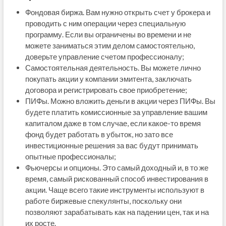
Фондовая биржа. Вам нужно открыть счет у брокера и
проводить с ним операции через специальную
программу. Если вы ограничены во времени и не
можете заниматься этим делом самостоятельно,
доверьте управление счетом профессионалу;
Самостоятельная деятельность. Вы можете лично
покупать акции у компании эмитента, заключать
договора и регистрировать свое приобретение;
ПИФы. Можно вложить деньги в акции через ПИФы. Вы
будете платить комиссионные за управление вашим
капиталом даже в том случае, если какое-то время
фонд будет работать в убыток, но зато все
инвестиционные решения за вас будут принимать
опытные профессионалы;
Фьючерсы и опционы. Это самый доходный и, в то же
время, самый рискованный способ инвестирования в
акции. Чаще всего такие инструменты используют в
работе биржевые спекулянты, поскольку они
позволяют зарабатывать как на падении цен, так и на
их росте.