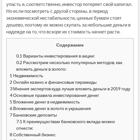
упасть и, соответственно, инвестор потеряет свой капитал.
Но если посмотреть с другой стороны, в период
экономической нестабильности, ценные бумаги стоят
дешево, поэтому их можно скупать за небольшие деньги в
надежде на то, что вскоре их стоимость начнет расти.
Содержание
0.1
Варианты инвестирования в акции:
0.2
Рассмотрим несколько популярных методов, как
вложить деньги в золото:
1
Недвижимость
2
Онлайн казино и финансовые пирамиды
3
Мнения экспертов куда лучше вложить деньги в 2019 году
4
Основные правила инвестирования денег
5
Вложение денег в недвижимость
6
Вложение денег в золото и украшения
7
Банковские депозиты
7.1
К преимуществам банковского вклада можно
отнести:
8
Собственный бизнес