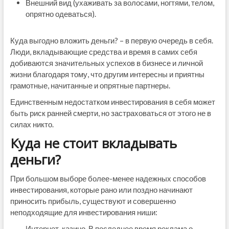
Внешний вид (ухаживать за волосами, ногтями, телом,
опрятно одеваться).
Куда выгодно вложить деньги? – в первую очередь в себя.
Люди, вкладывающие средства и время в самих себя
добиваются значительных успехов в бизнесе и личной
жизни благодаря тому, что другим интересны и приятны
грамотные, начитанные и опрятные партнеры.
Единственным недостатком инвестирования в себя может
быть риск ранней смерти, но застраховаться от этого не в
силах никто.
Куда не стоит вкладывать
деньги?
При большом выборе более-менее надежных способов
инвестирования, которые рано или поздно начинают
приносить прибыль, существуют и совершенно
неподходящие для инвестирования ниши:
Интернет-казино. В последнее время реклама о