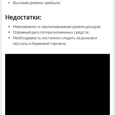
Высокий уровень прибыли.
Недостатки:
Невозможность прогнозирования уровня доходов;
Огромный риск потери вложенных средств;
Необходимость постоянно следить за рынком и
обучаться биржевой торговле.