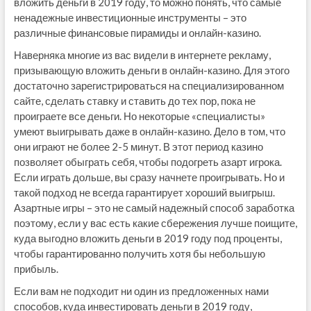
вложить деньги в 2019 году, то можно понять, что самые
ненадежные инвестиционные инструменты – это
различные финансовые пирамиды и онлайн-казино.
Наверняка многие из вас видели в интернете рекламу,
призывающую вложить деньги в онлайн-казино. Для этого
достаточно зарегистрироваться на специализированном
сайте, сделать ставку и ставить до тех пор, пока не
проиграете все деньги. Но некоторые «специалисты»
умеют выигрывать даже в онлайн-казино. Дело в том, что
они играют не более 2-5 минут. В этот период казино
позволяет обыграть себя, чтобы подогреть азарт игрока.
Если играть дольше, вы сразу начнете проигрывать. Но и
такой подход не всегда гарантирует хороший выигрыш.
Азартные игры – это не самый надежный способ заработка
поэтому, если у вас есть какие сбережения лучше поищите,
куда выгодно вложить деньги в 2019 году под проценты,
чтобы гарантированно получить хотя бы небольшую
прибыль.
Если вам не подходит ни один из предложенных нами
способов, куда инвестировать деньги в 2019 году,