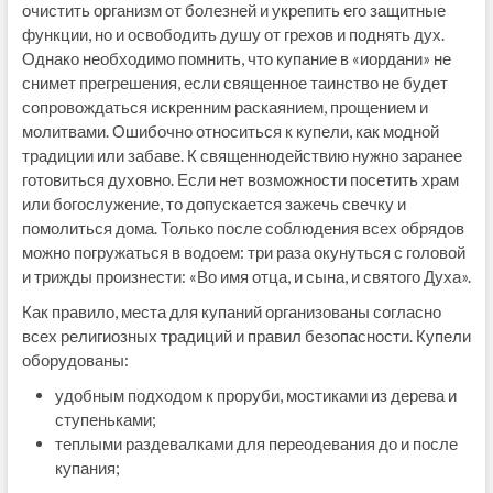
очистить организм от болезней и укрепить его защитные
функции, но и освободить душу от грехов и поднять дух.
Однако необходимо помнить, что купание в «иордани» не
снимет прегрешения, если священное таинство не будет
сопровождаться искренним раскаянием, прощением и
молитвами. Ошибочно относиться к купели, как модной
традиции или забаве. К священнодействию нужно заранее
готовиться духовно. Если нет возможности посетить храм
или богослужение, то допускается зажечь свечку и
помолиться дома. Только после соблюдения всех обрядов
можно погружаться в водоем: три раза окунуться с головой
и трижды произнести: «Во имя отца, и сына, и святого Духа».
Как правило, места для купаний организованы согласно
всех религиозных традиций и правил безопасности. Купели
оборудованы:
удобным подходом к проруби, мостиками из дерева и
ступеньками;
теплыми раздевалками для переодевания до и после
купания;