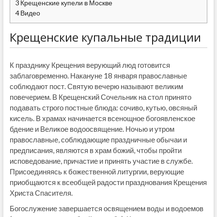
3
Крещенские купели в Москве
4
Видео
Крещенские купальные традиции
К празднику Крещения верующий люд готовится
заблаговременно. Накануне 18 января православные
соблюдают пост. Святую вечерю называют великим
повечерием. В Крещенский Сочельник на стол принято
подавать строго постные блюда: сочиво, кутью, овсяный
кисель. В храмах начинается всенощное богоявленское
бдение и Великое водоосвящение. Ночью и утром
православные, соблюдающие праздничные обычаи и
предписания, являются в храм божий, чтобы пройти
исповедование, причастие и принять участие в службе.
Присоединяясь к божественной литургии, верующие
приобщаются к всеобщей радости празднования Крещения
Христа Спасителя.
Богослужение завершается освящением воды и водоемов