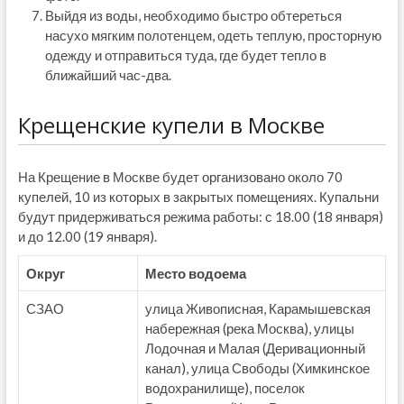
Выйдя из воды, необходимо быстро обтереться
насухо мягким полотенцем, одеть теплую, просторную
одежду и отправиться туда, где будет тепло в
ближайший час-два.
Крещенские купели в Москве
На Крещение в Москве будет организовано около 70
купелей, 10 из которых в закрытых помещениях. Купальни
будут придерживаться режима работы: с 18.00 (18 января)
и до 12.00 (19 января).
Округ
Место водоема
СЗАО
улица Живописная, Карамышевская
набережная (река Москва), улицы
Лодочная и Малая (Деривационный
канал), улица Свободы (Химкинское
водохранилище), поселок