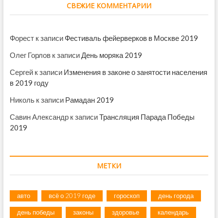
СВЕЖИЕ КОММЕНТАРИИ
Форест
к записи
Фестиваль фейерверков в Москве 2019
Олег Горлов
к записи
День моряка 2019
Сергей
к записи
Изменения в законе о занятости населения
в 2019 году
Николь
к записи
Рамадан 2019
Савин Александр
к записи
Трансляция Парада Победы
2019
МЕТКИ
авто
всё о 2019 годе
гороскоп
день города
день победы
законы
здоровье
календарь