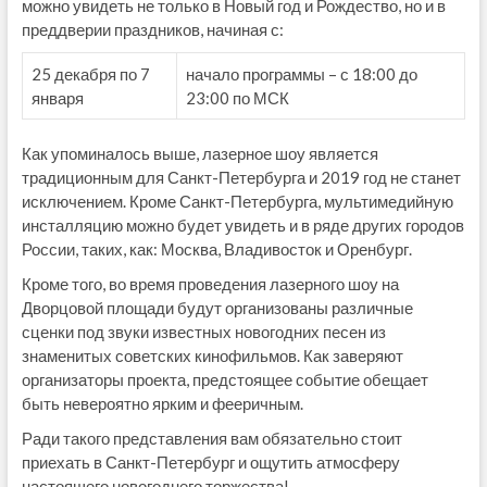
можно увидеть не только в Новый год и Рождество, но и в
преддверии праздников, начиная с:
25 декабря по 7
начало программы – с 18:00 до
января
23:00 по МСК
Как упоминалось выше, лазерное шоу является
традиционным для Санкт-Петербурга и 2019 год не станет
исключением. Кроме Санкт-Петербурга, мультимедийную
инсталляцию можно будет увидеть и в ряде других городов
России, таких, как: Москва, Владивосток и Оренбург.
Кроме того, во время проведения лазерного шоу на
Дворцовой площади будут организованы различные
сценки под звуки известных новогодних песен из
знаменитых советских кинофильмов. Как заверяют
организаторы проекта, предстоящее событие обещает
быть невероятно ярким и фееричным.
Ради такого представления вам обязательно стоит
приехать в Санкт-Петербург и ощутить атмосферу
настоящего новогоднего торжества!