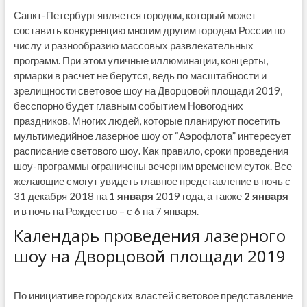
Санкт-Петербург является городом, который может
составить конкуренцию многим другим городам России по
числу и разнообразию массовых развлекательных
программ. При этом уличные иллюминации, концерты,
ярмарки в расчет не берутся, ведь по масштабности и
зрелищности световое шоу на Дворцовой площади 2019,
бесспорно будет главным событием Новогодних
праздников. Многих людей, которые планируют посетить
мультимедийное лазерное шоу от “Аэрофлота” интересует
расписание светового шоу. Как правило, сроки проведения
шоу-программы ограничены вечерним временем суток. Все
желающие смогут увидеть главное представление в ночь с
31 декабря 2018 на
1 января
2019 года, а также
2 января
и в ночь на Рождество – с 6 на 7 января.
Календарь проведения лазерного
шоу на Дворцовой площади 2019
По инициативе городских властей световое представление