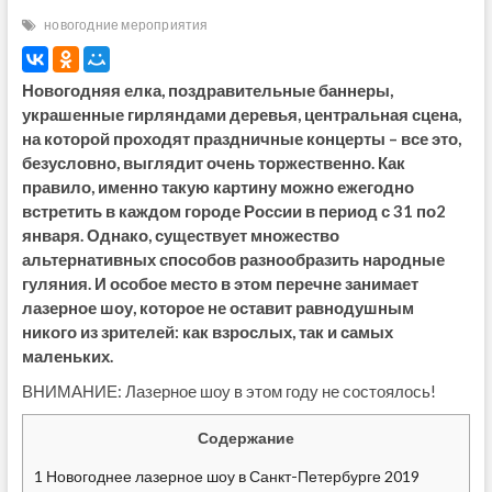
новогодние мероприятия
Новогодняя елка, поздравительные баннеры,
украшенные гирляндами деревья, центральная сцена,
на которой проходят праздничные концерты – все это,
безусловно, выглядит очень торжественно. Как
правило, именно такую картину можно ежегодно
встретить в каждом городе России в период с 31 по2
января. Однако, существует множество
альтернативных способов разнообразить народные
гуляния. И особое место в этом перечне занимает
лазерное шоу, которое не оставит равнодушным
никого из зрителей: как взрослых, так и самых
маленьких.
ВНИМАНИЕ: Лазерное шоу в этом году не состоялось!
Содержание
1
Новогоднее лазерное шоу в Санкт-Петербурге 2019