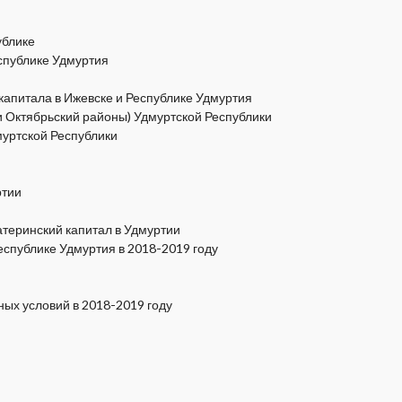
ублике
спублике Удмуртия
апитала в Ижевске и Республике Удмуртия
и Октябрьский районы) Удмуртской Республики
муртской Республики
ртии
атеринский капитал в Удмуртии
еспублике Удмуртия в 2018-2019 году
х условий в 2018-2019 году