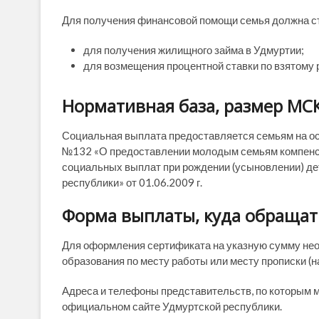
Для получения финансовой помощи семья должна стат
для получения жилищного займа в Удмуртии;
для возмещения процентной ставки по взятому 
Нормативная база, размер МС
Социальная выплата предоставляется семьям на о
№132 «О предоставлении молодым семьям компенса
социальных выплат при рождении (усыновлении) дет
республики» от 01.06.2009 г.
Форма выплаты, куда обращат
Для оформления сертификата на указную сумму не
образования по месту работы или месту прописки (н
Адреса и телефоны представительств, по которым 
официальном сайте Удмуртской республики.