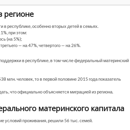
в регионе
в республике, особенно вторых детей в семьях.
1%, при этом:
сь (на 5%);
третьего — на 47%, четвертого — на 26%.
 поддержки в республике, в том числе федеральный материнский
538 млн. человек, то в первой половине 2015 года показатель
дать, что официально объясняется миграцией из региона.
рального материнского капитала
ие условий проживания, решили 56 тыс. семей.