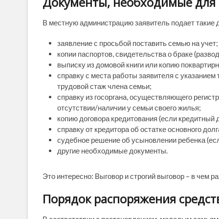
Документы, необходимые для 
В местную администрацию заявитель подает такие 
заявление с просьбой поставить семью на учет;
копии паспортов, свидетельства о браке (разво
выписку из домовой книги или копию поквартирн
справку с места работы заявителя с указанием 
трудовой стаж члена семьи;
справку из госоргана, осуществляющего регист
отсутствии/наличии у семьи своего жилья;
копию договора кредитования (если кредитный 
справку от кредитора об остатке основного долг
судебное решение об усыновлении ребенка (ес
другие необходимые документы.
Это интересно: Выговор и строгий выговор – в чем р
Порядок распоряжения средс