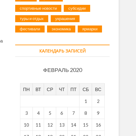
спортивные новости
субсидии
туры и отдых
украшения
фестивали
экономика
ярмарки
ра
КАЛЕНДАРЬ ЗАПИСЕЙ
ФЕВРАЛЬ 2020
ПН
ВТ
СР
ЧТ
ПТ
СБ
ВС
1
2
3
4
5
6
7
8
9
10
11
12
13
14
15
16