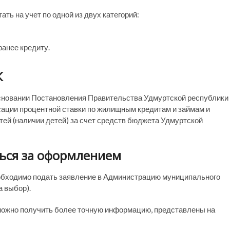
ь на учет по одной из двух категорий:
ранее кредиту.
К
сновании Постановления Правительства Удмуртской республики
ции процентной ставки по жилищным кредитам и займам и
ей (наличии детей) за счет средств бюджета Удмуртской
ься за оформлением
обходимо подать заявление в Администрацию муниципального
а выбор).
можно получить более точную информацию, представлены на