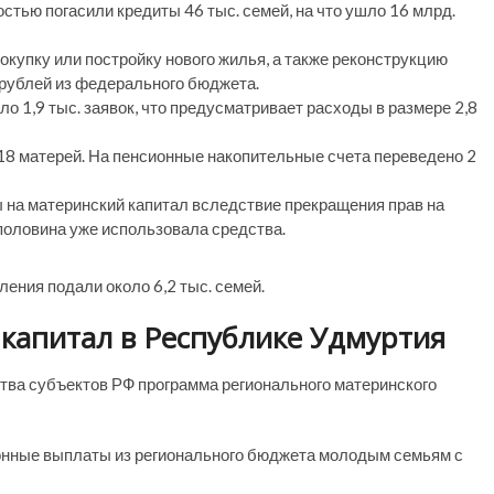
стью погасили кредиты 46 тыс. семей, на что ушло 16 млрд.
окупку или постройку нового жилья, а также реконструкцию
 рублей из федерального бюджета.
ло 1,9 тыс. заявок, что предусматривает расходы в размере 2,8
18 матерей. На пенсионные накопительные счета переведено 2
 на материнский капитал вследствие прекращения прав на
половина уже использовала средства.
ления подали около 6,2 тыс. семей.
капитал в Республике Удмуртия
тва субъектов РФ программа регионального материнского
ионные выплаты из регионального бюджета молодым семьям с