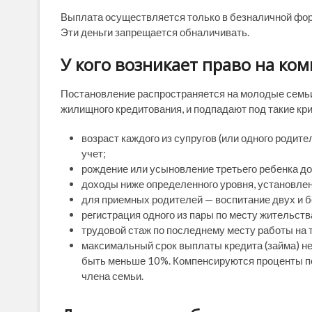
Выплата осуществляется только в безналичной форм
Эти деньги запрещается обналичивать.
У кого возникает право на к
Постановление распространяется на молодые семьи
жилищного кредитования, и подпадают под такие кри
возраст каждого из супругов (или одного родите
учет;
рождение или усыновление третьего ребенка до
доходы ниже определенного уровня, установленн
для приемных родителей — воспитание двух и б
регистрация одного из пары по месту жительств
трудовой стаж по последнему месту работы на 
максимальный срок выплаты кредита (займа) не
быть меньше 10%. Компенсируются проценты по
члена семьи.