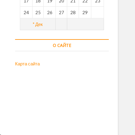
17
18
19
20
21
22
23
24
25
26
27
28
29
" Дек
О САЙТЕ
Карта сайта