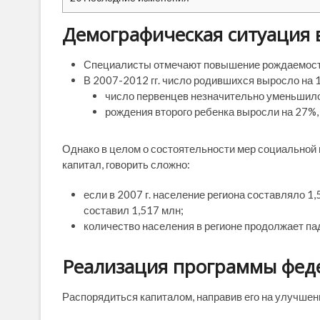
Демографическая ситуация 
Специалисты отмечают повышение рождаемости 
В 2007-2012 гг. число родившихся выросло на 1
число первенцев незначительно уменьшило
рождения второго ребенка выросли на 27%, 
Однако в целом о состоятельности мер социальной
капитал, говорить сложно:
если в 2007 г. население региона составляло 1,
составил 1,517 млн;
количество населения в регионе продолжает па
Реализация программы феде
Распорядиться капиталом, направив его на улучшен