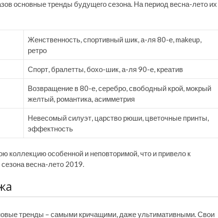
казов основные тренды будущего сезона. На период весна-лето их
Женственность, спортивный шик, а-ля 80-е, makeup,
ретро
Спорт, бралетты, бохо-шик, а-ля 90-е, креатив
Возвращение в 80-е, серебро, свободный крой, мокрый
желтый, романтика, асимметрия
Невесомый силуэт, царство рюши, цветочные принты,
эффектность
ю коллекцию особенной и неповторимой, что и привело к
 сезона весна-лето 2019.
жа
новые тренды – самыми кричащими, даже ультимативными. Свои