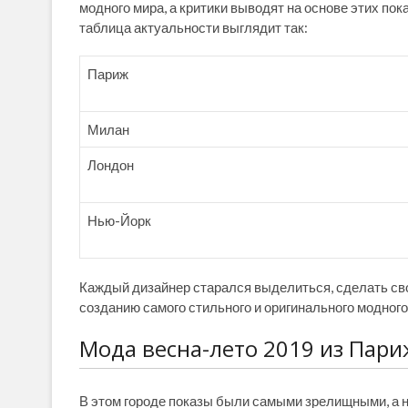
модного мира, а критики выводят на основе этих по
таблица актуальности выглядит так:
Париж
Милан
Лондон
Нью-Йорк
Каждый дизайнер старался выделиться, сделать сво
созданию самого стильного и оригинального модного
Мода весна-лето 2019 из Пари
В этом городе показы были самыми зрелищными, а 