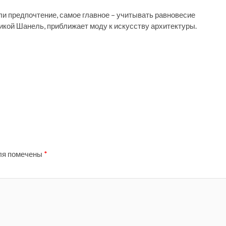
ли предпочтение, самое главное – учитывать равновесие
икой Шанель, приближает моду к искусству архитектуры.
ля помечены
*