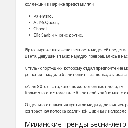
коллекции в Париже представляли
Valentino,
Al. McQueen,
Chanel,
Elie Saab и многие другие.
Ярко выраженная женственность моделей предстала
цвета. Девушки в таких нарядах превращались в на
Стиль «спорт-шик», которому отдал предпочтение м
решении – модели были пошиты из шелка, атласа, 
«А-ля 80-е» – это, конечно же, объемные плечи, «мы
Кроме этого, в этом стиле было необычайно много ск
Отдельного внимания критиков моды удостоились р
контрастная полоска различной ширины и направлени
Миланские тренды весна-лето