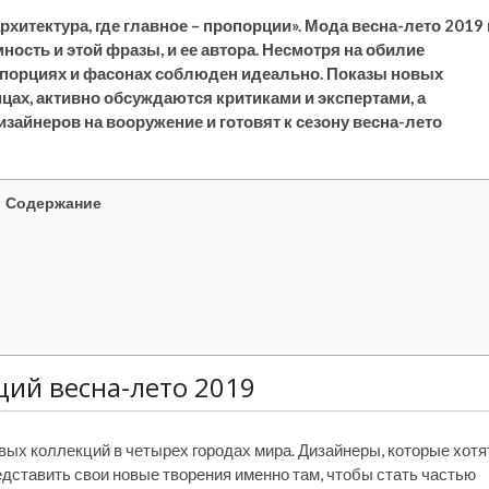
рхитектура, где главное – пропорции». Мода весна-лето 2019 
ость и этой фразы, и ее автора. Несмотря на обилие
ропорциях и фасонах соблюден идеально. Показы новых
ах, активно обсуждаются критиками и экспертами, а
айнеров на вооружение и готовят к сезону весна-лето
Содержание
ций весна-лето 2019
вых коллекций в четырех городах мира. Дизайнеры, которые хотя
едставить свои новые творения именно там, чтобы стать частью