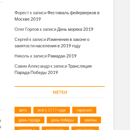
Форест
к записи
Фестиваль фейерверков в
Москве 2019
Олег Горлов
к записи
День моряка 2019
Сергей
к записи
Изменения в законе о
занятости населения в 2019 году
Николь
к записи
Рамадан 2019
Савин Александр
к записи
Трансляция
Парада Победы 2019
МЕТКИ
авто
всё о 2019 годе
гороскоп
день города
день победы
законы
о
о
здоровье
календарь
карнавалы