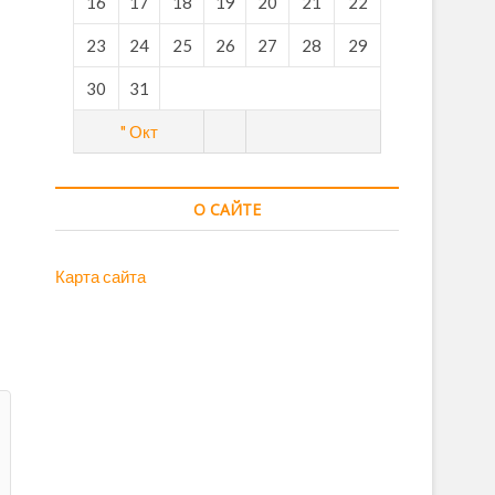
16
17
18
19
20
21
22
23
24
25
26
27
28
29
30
31
" Окт
О САЙТЕ
Карта сайта