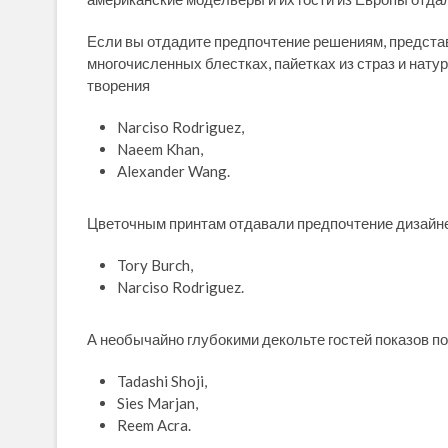
Если вы отдадите предпочтение решениям, предста
многочисленных блестках, пайетках из страз и нат
творения
Narciso Rodriguez,
Naeem Khan,
Alexander Wang.
Цветочным принтам отдавали предпочтение дизайн
Tory Burch,
Narciso Rodriguez.
А необычайно глубокими декольте гостей показов п
Tadashi Shoji,
Sies Marjan,
Reem Acra.