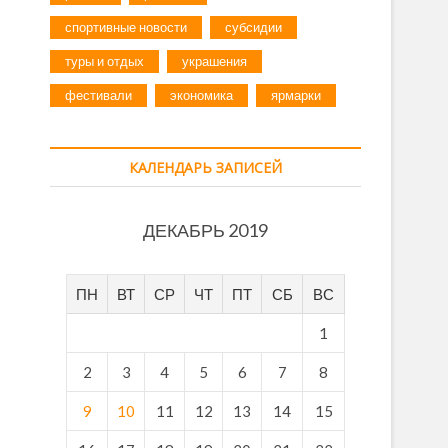
спортивные новости
субсидии
туры и отдых
украшения
фестивали
экономика
ярмарки
КАЛЕНДАРЬ ЗАПИСЕЙ
ДЕКАБРЬ 2019
ПН
ВТ
СР
ЧТ
ПТ
СБ
ВС
1
2
3
4
5
6
7
8
9
10
11
12
13
14
15