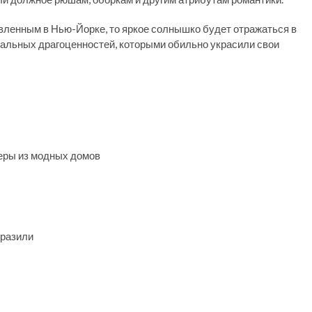
вленным в Нью-Йорке, то яркое солнышко будет отражаться в
уральных драгоценностей, которыми обильно украсили свои
еры из модных домов
оразили