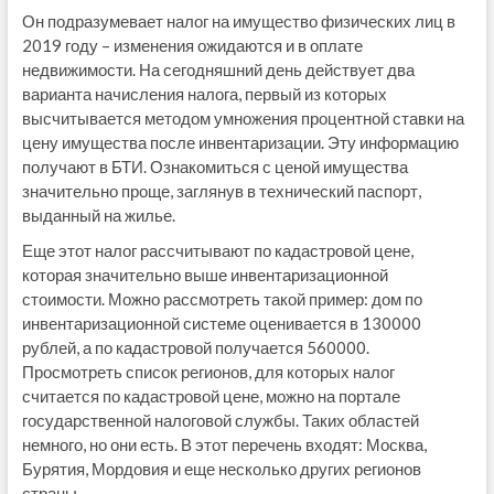
Он подразумевает налог на имущество физических лиц в
2019 году – изменения ожидаются и в оплате
недвижимости. На сегодняшний день действует два
варианта начисления налога, первый из которых
высчитывается методом умножения процентной ставки на
цену имущества после инвентаризации. Эту информацию
получают в БТИ. Ознакомиться с ценой имущества
значительно проще, заглянув в технический паспорт,
выданный на жилье.
Еще этот налог рассчитывают по кадастровой цене,
которая значительно выше инвентаризационной
стоимости. Можно рассмотреть такой пример: дом по
инвентаризационной системе оценивается в 130000
рублей, а по кадастровой получается 560000.
Просмотреть список регионов, для которых налог
считается по кадастровой цене, можно на портале
государственной налоговой службы. Таких областей
немного, но они есть. В этот перечень входят: Москва,
Бурятия, Мордовия и еще несколько других регионов
страны.