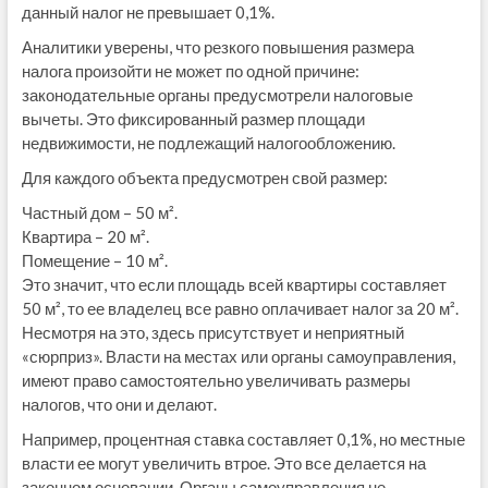
данный налог не превышает 0,1%.
Аналитики уверены, что резкого повышения размера
налога произойти не может по одной причине:
законодательные органы предусмотрели налоговые
вычеты. Это фиксированный размер площади
недвижимости, не подлежащий налогообложению.
Для каждого объекта предусмотрен свой размер:
Частный дом – 50 м².
Квартира – 20 м².
Помещение – 10 м².
Это значит, что если площадь всей квартиры составляет
50 м², то ее владелец все равно оплачивает налог за 20 м².
Несмотря на это, здесь присутствует и неприятный
«сюрприз». Власти на местах или органы самоуправления,
имеют право самостоятельно увеличивать размеры
налогов, что они и делают.
Например, процентная ставка составляет 0,1%, но местные
власти ее могут увеличить втрое. Это все делается на
законном основании. Органы самоуправления не