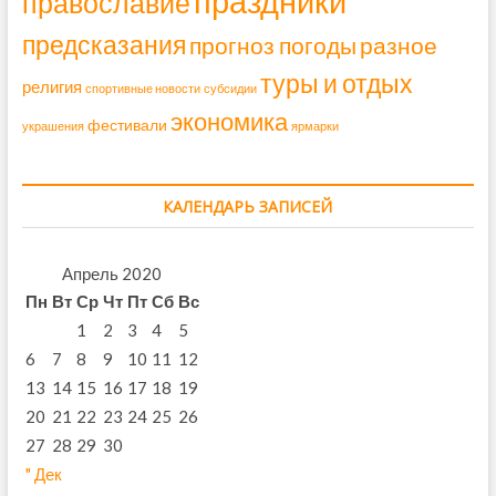
праздники
православие
предсказания
прогноз погоды
разное
туры и отдых
религия
спортивные новости
субсидии
экономика
фестивали
украшения
ярмарки
КАЛЕНДАРЬ ЗАПИСЕЙ
Апрель 2020
Пн
Вт
Ср
Чт
Пт
Сб
Вс
1
2
3
4
5
6
7
8
9
10
11
12
13
14
15
16
17
18
19
20
21
22
23
24
25
26
27
28
29
30
" Дек