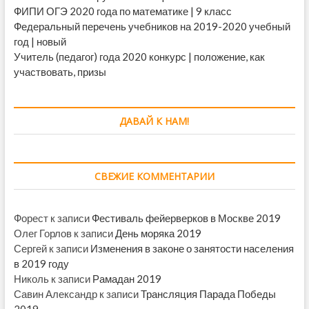
ФИПИ ОГЭ 2020 года по математике | 9 класс
Федеральный перечень учебников на 2019-2020 учебный
год | новый
Учитель (педагог) года 2020 конкурс | положение, как
участвовать, призы
ДАВАЙ К НАМ!
СВЕЖИЕ КОММЕНТАРИИ
Форест
к записи
Фестиваль фейерверков в Москве 2019
Олег Горлов
к записи
День моряка 2019
Сергей
к записи
Изменения в законе о занятости населения
в 2019 году
Николь
к записи
Рамадан 2019
Савин Александр
к записи
Трансляция Парада Победы