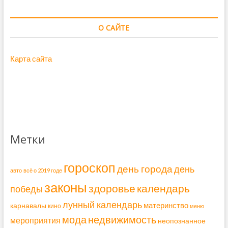
О САЙТЕ
Карта сайта
Метки
гороскоп
день города
день
авто
всё о 2019 годе
законы
здоровье
календарь
победы
лунный календарь
материнство
карнавалы
кино
меню
мода
недвижимость
мероприятия
неопознанное