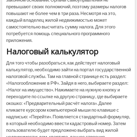
превышают своих полномочий, поэтому размеры налогов
повышают не более чем в три раза. Несмотря на это,
каждый владелец жилой недвижимостью может
самостоятельно высчитать сумму налога. Для этого
потребуется помощь специального программного
приложения.
Налоговый калькулятор
Для того чтобы разобраться, как действует налоговый
калькулятор, необходимо зайти на портал государственной
налоговой службы. Там на главной странице есть раздел:
«Налогообложение в РФ». Зайдя в него, выбираете раздел:
«Налог на имущество». Нажимаете на нужную кнопку и
переходите по ссылке на другую страницу, где выбираете
окошко: «Предварительный расчёт налога». Далее
кликаете курсором компьютерной мыши по клавише с
надписью: «Перейти». Появляется стандартный формуляр,
в который необходимо ввести кадастровый номер. Затем
пользователю будет предложено выбрать вид жилой
недвижимости: дом, квартира, дачное строение.