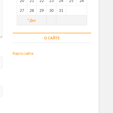
20
21
22
23
24
25
26
27
28
29
30
31
" Дек
О САЙТЕ
Карта сайта