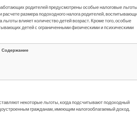
я работающих родителей предусмотрены особые налоговые льгот
и расчете размера подоходного налога родителей, воспитывающ
а льготы влияет количество детей возраст. Кроме того, особые
тывающих детей с ограниченными физическими и психическими
Содержание
оставляют некоторые льготы, когда подсчитывают подоходный
удоустроенным гражданам, имеющим налогооблагаемый доход.