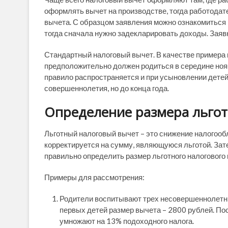
оформлять вычет на производстве, тогда работодат
вычета. С образцом заявления можно ознакомиться 
тогда сначала нужно задекларировать доходы. Заявк
Стандартный налоговый вычет. В качестве примера 
предположительно должен родиться в середине нояб
правило распространяется и при усыновлении детей.
совершеннолетия, но до конца года.
Определение размера льго
Льготный налоговый вычет – это снижение налогооб
корректируется на сумму, являющуюся льготой. Зат
правильно определить размер льготного налогового 
Примеры для рассмотрения:
Родители воспитывают трех несовершеннолетних
первых детей размер вычета – 2800 рублей. По
умножают на 13% подоходного налога.