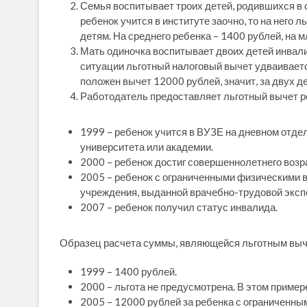
Семья воспитывает троих детей, родившихся в 
ребенок учится в институте заочно, то на него 
детям. На среднего ребенка – 1400 рублей, на 
Мать одиночка воспитывает двоих детей инвали
ситуации льготный налоговый вычет удваиваетс
положен вычет 12000 рублей, значит, за двух д
Работодатель предоставляет льготный вычет р
1999 – ребенок учится в ВУЗЕ на дневном отдел
университета или академии.
2000 – ребенок достиг совершеннолетнего возрас
2005 – ребенок с ограниченными физическими 
учреждения, выданной врачебно-трудовой эксп
2007 – ребенок получил статус инвалида.
Образец расчета суммы, являющейся льготным выч
1999 – 1400 рублей.
2000 – льгота не предусмотрена. В этом пример
2005 – 12000 рублей за ребенка с ограниченн