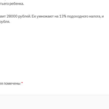
тьего ребенка.
авит 28000 рублей. Ее умножают на 13% подоходного налога, и
рубля.
ля помечены
*