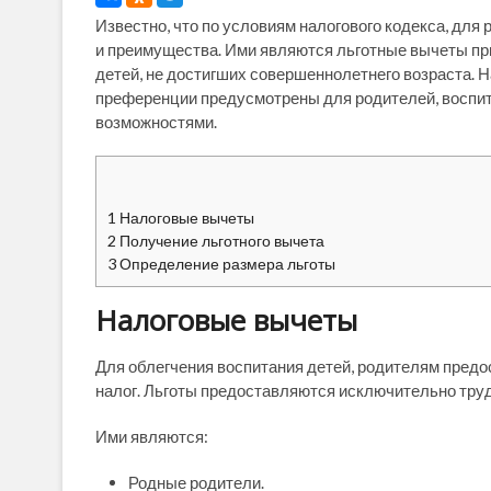
Известно, что по условиям налогового кодекса, дл
и преимущества. Ими являются льготные вычеты пр
детей, не достигших совершеннолетнего возраста. Н
преференции предусмотрены для родителей, воспи
возможностями.
1
Налоговые вычеты
2
Получение льготного вычета
3
Определение размера льготы
Налоговые вычеты
Для облегчения воспитания детей, родителям пред
налог. Льготы предоставляются исключительно тр
Ими являются:
Родные родители.