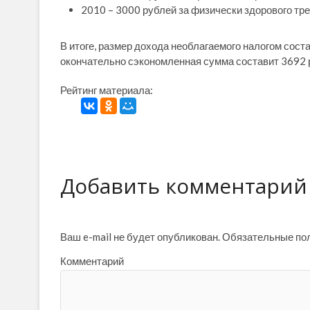
2010 – 3000 рублей за физически здорового тре
В итоге, размер дохода необлагаемого налогом сост
окончательно сэкономленная сумма составит 3692 
Рейтинг материала:
Добавить комментарий
Ваш e-mail не будет опубликован.
Обязательные по
Комментарий