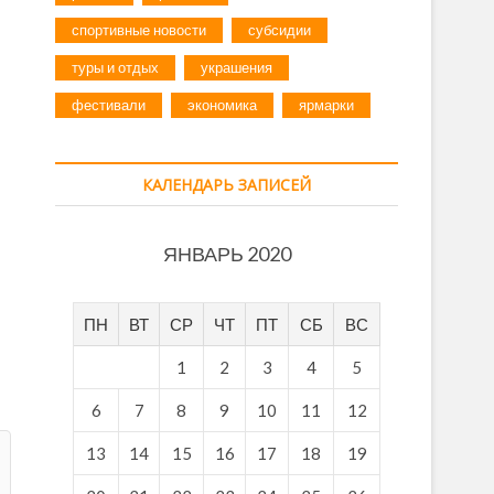
спортивные новости
субсидии
туры и отдых
украшения
фестивали
экономика
ярмарки
КАЛЕНДАРЬ ЗАПИСЕЙ
ЯНВАРЬ 2020
ПН
ВТ
СР
ЧТ
ПТ
СБ
ВС
1
2
3
4
5
6
7
8
9
10
11
12
13
14
15
16
17
18
19