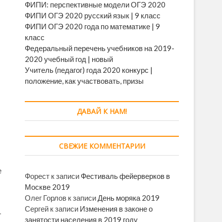
ФИПИ: перспективные модели ОГЭ 2020
ФИПИ ОГЭ 2020 русский язык | 9 класс
ФИПИ ОГЭ 2020 года по математике | 9
класс
Федеральный перечень учебников на 2019-
2020 учебный год | новый
Учитель (педагог) года 2020 конкурс |
положение, как участвовать, призы
ДАВАЙ К НАМ!
СВЕЖИЕ КОММЕНТАРИИ
е
Форест
к записи
Фестиваль фейерверков в
Москве 2019
Олег Горлов
к записи
День моряка 2019
Сергей
к записи
Изменения в законе о
-
занятости населения в 2019 году