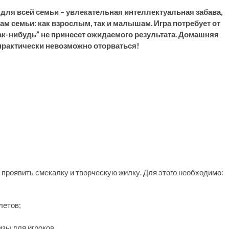
для всей семьи – увлекательная интеллектуальная забава,
м семьи: как взрослым, так и малышам. Игра потребует от
ак-нибудь” не принесет ожидаемого результата. Домашняя
 практически невозможно оторваться!
н проявить смекалку и творческую жилку. Для этого необходимо:
летов;
зы для игроков.