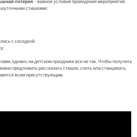
ышная лотерея
– важное условия проведения мероприятия.
 шуточными стишками:
елись с соседкой;
у;
ами, однако, на детском празднике все не так. Чтобы получить
ожно предложить рассказать стишок, спеть или станцевать.
авятся всем присутствующим.