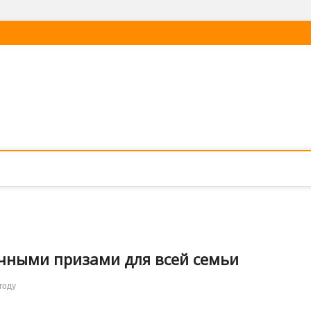
очными призами для всей семьи
году