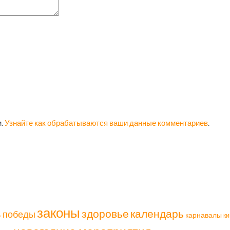
м.
Узнайте как обрабатываются ваши данные комментариев
.
законы
здоровье
календарь
ь победы
карнавалы
ки