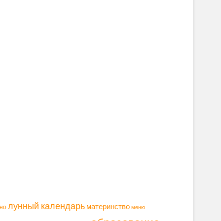
лунный календарь
материнство
но
меню