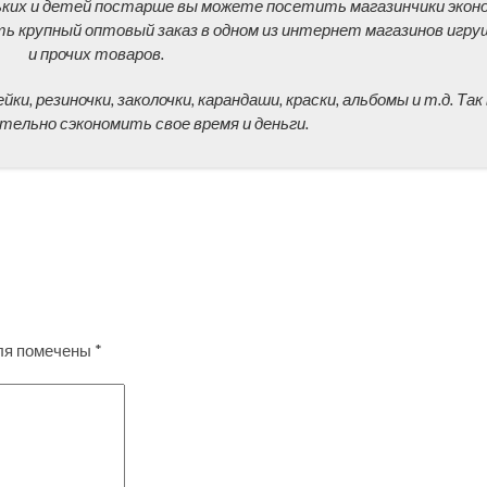
ьких и детей постарше вы можете посетить магазинчики экон
ть крупный оптовый заказ в одном из интернет магазинов игру
и прочих товаров.
и, резиночки, заколочки, карандаши, краски, альбомы и т.д. Так
тельно сэкономить свое время и деньги.
ля помечены
*