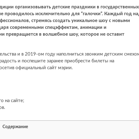
диции организовывать детские праздники в государственных
не проводилось исключительно для “галочки”. Каждый год н
фессионалов, стремясь создать уникальное шоу с новыми
даря современными спецэффектам, анимации и
и превращается в волшебное шоу, которое не оставит
ельства и в 2019-ом году наполниться звонким детским смехо
радость и поспешите заранее приобрести билеты на
посетив официальный сайт мэрии.
о на сайте;
ов.
Содержание