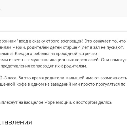
9
оронним” вход в сказку строго воспрещен! Это означает то, что
вилам мэрии, родителей детей старше 4 лет в зал не пускают.
малыша! Каждого ребенка на проходной встречают
юмы известных мультипликационных персонажей. Они помогут
я представления сопроводят их к родителям.
 2-3 часа. За это время родители малышей имеют возможность
ашечкой кофе в одном из заведений или просто прогуляться по
ыплеснут на вас целое море эмоций, с восторгом делясь
ставления