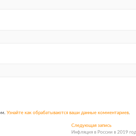
ом.
Узнайте как обрабатываются ваши данные комментариев
.
Следующая запись
С
Инфляция в России в 2019 го
л