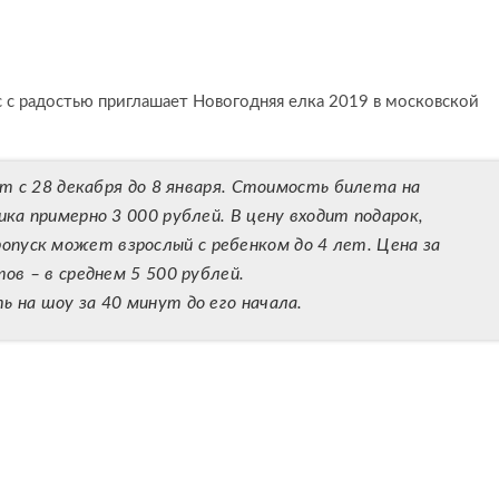
ас с радостью приглашает Новогодняя елка 2019 в московской
ет с 28 декабря до 8 января. Стоимость билета на
а примерно 3 000 рублей. В цену входит подарок,
ропуск может взрослый с ребенком до 4 лет. Цена за
в – в среднем 5 500 рублей.
 на шоу за 40 минут до его начала.