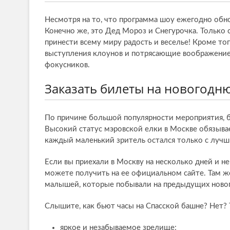
Несмотря на то, что программа шоу ежегодно об
Конечно же, это Дед Мороз и Снегурочка. Тольк
принести всему миру радость и веселье! Кроме то
выступления клоунов и потрясающие воображение 
фокусников.
Заказать билеты на новогодн
По причине большой популярности мероприятия, б
Высокий статус мэровской елки в Москве обязывае
каждый маленький зритель остался только с луч
Если вы приехали в Москву на несколько дней и не
можете получить на ее официальном сайте. Там 
малышей, которые побывали на предыдущих новог
Слышите, как бьют часы на Спасской башне? Нет? Т
яркое и незабываемое зрелище;