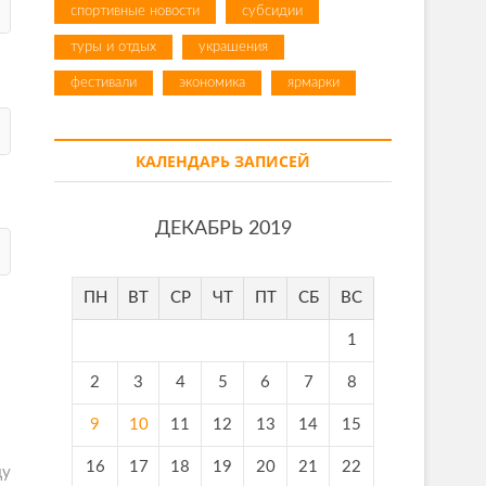
спортивные новости
субсидии
туры и отдых
украшения
фестивали
экономика
ярмарки
КАЛЕНДАРЬ ЗАПИСЕЙ
ДЕКАБРЬ 2019
ПН
ВТ
СР
ЧТ
ПТ
СБ
ВС
1
2
3
4
5
6
7
8
9
10
11
12
13
14
15
16
17
18
19
20
21
22
ду