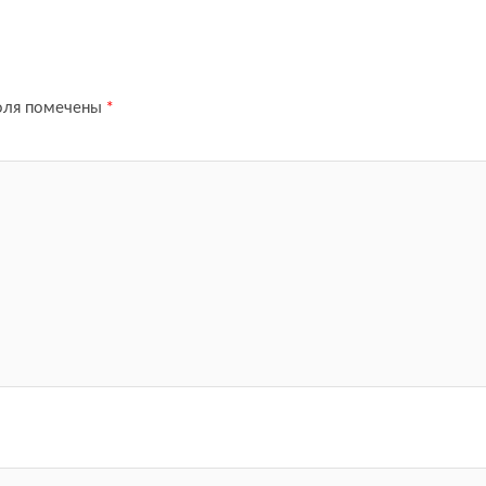
оля помечены
*