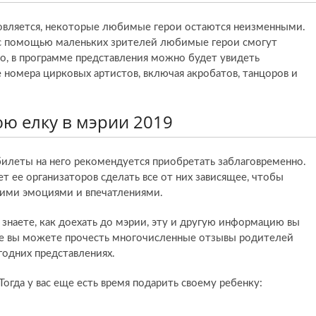
новляется, некоторые любимые герои остаются неизменными.
о с помощью маленьких зрителей любимые герои смогут
го, в программе представления можно будет увидеть
номера цирковых артистов, включая акробатов, танцоров и
юю елку в мэрии 2019
илеты на него рекомендуется приобретать заблаговременно.
т ее организаторов сделать все от них зависящее, чтобы
шими эмоциями и впечатлениями.
 знаете, как доехать до мэрии, эту и другую информацию вы
же вы можете прочесть многочисленные отзывы родителей
одних представлениях.
огда у вас еще есть время подарить своему ребенку: