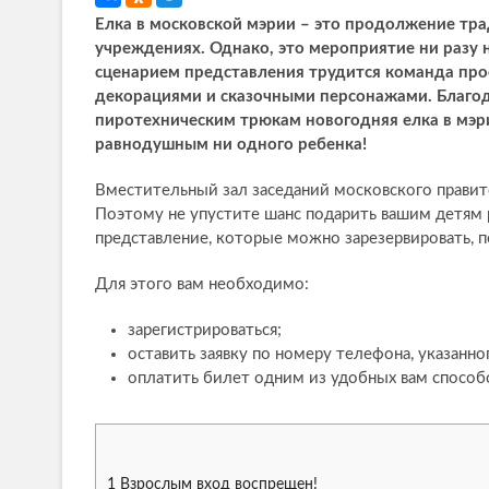
Елка в московской мэрии – это продолжение тра
учреждениях. Однако, это мероприятие ни разу 
сценарием представления трудится команда про
декорациями и сказочными персонажами. Благо
пиротехническим трюкам новогодняя елка в мэри
равнодушным ни одного ребенка!
Вместительный зал заседаний московского правит
Поэтому не упустите шанс подарить вашим детям 
представление, которые можно зарезервировать, 
Для этого вам необходимо:
зарегистрироваться;
оставить заявку по номеру телефона, указанног
оплатить билет одним из удобных вам способ
1
Взрослым вход воспрещен!