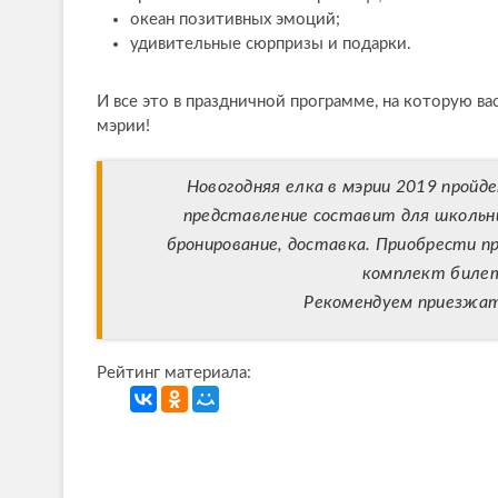
океан позитивных эмоций;
удивительные сюрпризы и подарки.
И все это в праздничной программе, на которую в
мэрии!
Новогодняя елка в мэрии 2019 пройд
представление составит для школьник
бронирование, доставка. Приобрести п
комплект билето
Рекомендуем приезжать
Рейтинг материала: