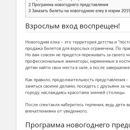
2
Программа новогоднего представления
3
Заказать билеты на новогоднюю елку в мэрии 201
Взрослым вход воспрещен!
Новогодняя елка – это территория детства и “пост
продажа билетов для взрослых ограничена. По пра
Но вам совсем не придется переживать за своего 
профессиональные аниматоры, наряженные в кост
детям найти свои места в зале, а после завершени
Как правило, продолжительность представления –
заняться своими делами, посидеть с друзьями за ч
городу, наслаждаясь красотами зимней столицы.
После спектакля наберитесь терпения, ведь дети в
впечатлениями от увиденного.
Программа новогоднего пред