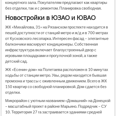
концертного зала. Покупателям предлагают как квартиры
без отделки, так и с ремонтом. Планировка свободная.
Новостройки в ЮЗАО и ЮВАО
ЖК «Михайлова, 31» на Рязанском проспекте находится в
пешей доступности от станций метро и ж/д и в 700 метрах
от Кусковского лесопарка. Интересен фасад – элегантные
балкончики маскируют кондиционеры. Собственная
инфраструктура включает благоустроенный двор с
игровыми площадками и прогулочной зоной, а также
детский сад.
ЖК «Есенин-дом» на Полетаева расположен в 10 минутах
ходьбы от станции метро. Увы, рядом находится бывшая
промзона и трассы с оживленным движением. Всего в ЖК
150 квартир со свободной планировкой. Дом сдается без
отделки.
Микрорайон с уютным названием «Домашний» на Донецкой
– масштабный проект в районе Марьино. Подрядчик – СУ
10. Территория 27 га застраивается зданиями средней