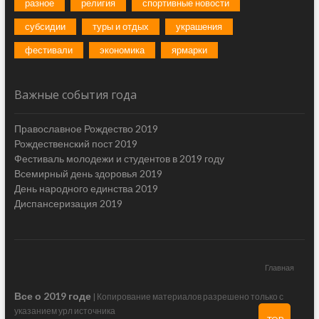
разное
религия
спортивные новости
субсидии
туры и отдых
украшения
фестивали
экономика
ярмарки
Важные события года
Православное Рождество 2019
Рождественский пост 2019
Фестиваль молодежи и студентов в 2019 году
Всемирный день здоровья 2019
День народного единства 2019
Диспансеризация 2019
Главная
Все о 2019 годе
| Копирование материалов разрешено только с
указанием урл источника