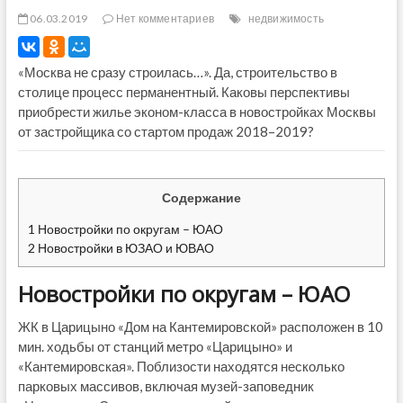
06.03.2019
Нет комментариев
недвижимость
«Москва не сразу строилась…». Да, строительство в
столице процесс перманентный. Каковы перспективы
приобрести жилье эконом-класса в новостройках Москвы
от застройщика со стартом продаж 2018–2019?
Содержание
1
Новостройки по округам – ЮАО
2
Новостройки в ЮЗАО и ЮВАО
Новостройки по округам – ЮАО
ЖК в Царицыно «Дом на Кантемировской» расположен в 10
мин. ходьбы от станций метро «Царицыно» и
«Кантемировская». Поблизости находятся несколько
парковых массивов, включая музей-заповедник