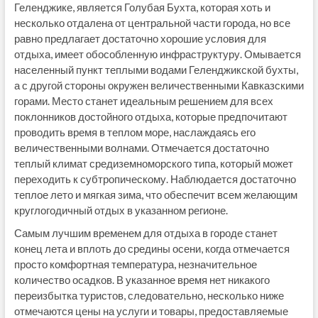
Геленджике, является Голубая Бухта, которая хоть и
несколько отдалена от центральной части города, но все
равно предлагает достаточно хорошие условия для
отдыха, имеет обособленную инфраструктуру. Омывается
населенный пункт теплыми водами Геленджикской бухты,
а с другой стороны окружен величественными Кавказскими
горами. Место станет идеальным решением для всех
поклонников достойного отдыха, которые предпочитают
проводить время в теплом море, наслаждаясь его
величественными волнами. Отмечается достаточно
теплый климат средиземноморского типа, который может
переходить к субтропическому. Наблюдается достаточно
теплое лето и мягкая зима, что обеспечит всем желающим
круглогодичный отдых в указанном регионе.
Самым лучшим временем для отдыха в городе станет
конец лета и вплоть до средины осени, когда отмечается
просто комфортная температура, незначительное
количество осадков. В указанное время нет никакого
переизбытка туристов, следовательно, несколько ниже
отмечаются цены на услуги и товары, предоставляемые