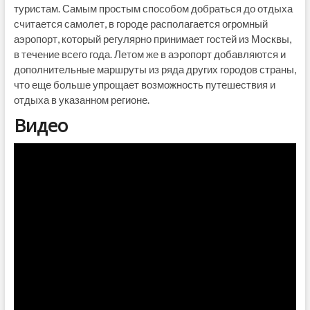
туристам. Самым простым способом добраться до отдыха
считается самолет, в городе располагается огромный
аэропорт, который регулярно принимает гостей из Москвы,
в течение всего года. Летом же в аэропорт добавляются и
дополнительные маршруты из ряда других городов страны,
что еще больше упрощает возможность путешествия и
отдыха в указанном регионе.
Видео