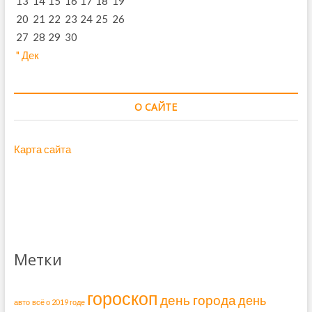
13
14
15
16
17
18
19
20
21
22
23
24
25
26
27
28
29
30
" Дек
О САЙТЕ
Карта сайта
Метки
гороскоп
день города
день
авто
всё о 2019 годе