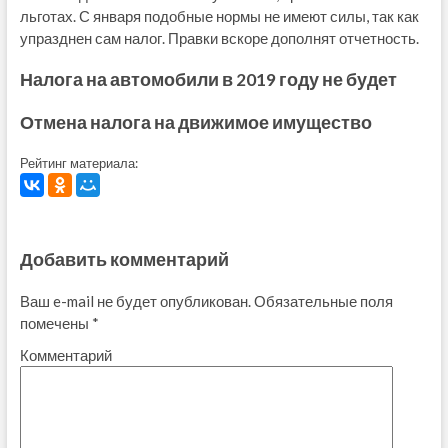
льготах. С января подобные нормы не имеют силы, так как
упразднен сам налог. Правки вскоре дополнят отчетность.
Налога на автомобили в 2019 году не будет
Отмена налога на движимое имущество
Рейтинг материала:
Добавить комментарий
Ваш e-mail не будет опубликован.
Обязательные поля
помечены
*
Комментарий