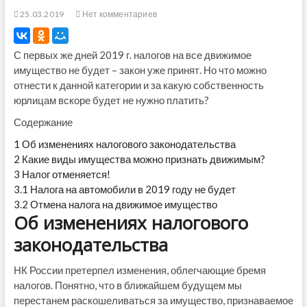
25.03.2019
Нет комментариев
С первых же дней 2019 г. налогов на все движимое
имущество не будет – закон уже принят. Но что можно
отнести к данной категории и за какую собственность
юрлицам вскоре будет не нужно платить?
Содержание
1
Об изменениях налогового законодательства
2
Какие виды имущества можно признать движимым?
3
Налог отменяется!
3.1
Налога на автомобили в 2019 году не будет
3.2
Отмена налога на движимое имущество
Об изменениях налогового
законодательства
НК России претерпел изменения, облегчающие бремя
налогов. Понятно, что в ближайшем будущем мы
перестанем раскошеливаться за имущество, признаваемое