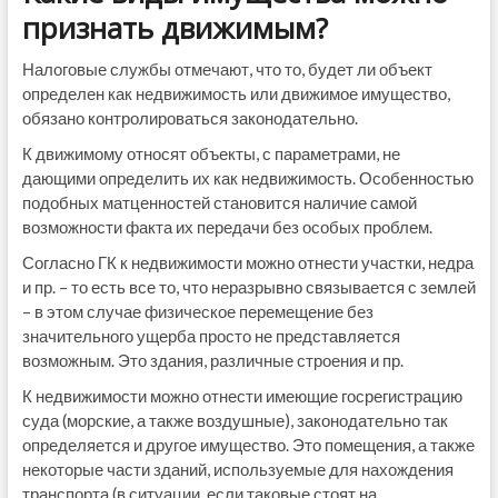
признать движимым?
Налоговые службы отмечают, что то, будет ли объект
определен как недвижимость или движимое имущество,
обязано контролироваться законодательно.
К движимому относят объекты, с параметрами, не
дающими определить их как недвижимость. Особенностью
подобных матценностей становится наличие самой
возможности факта их передачи без особых проблем.
Согласно ГК к недвижимости можно отнести участки, недра
и пр. – то есть все то, что неразрывно связывается с землей
– в этом случае физическое перемещение без
значительного ущерба просто не представляется
возможным. Это здания, различные строения и пр.
К недвижимости можно отнести имеющие госрегистрацию
суда (морские, а также воздушные), законодательно так
определяется и другое имущество. Это помещения, а также
некоторые части зданий, используемые для нахождения
транспорта (в ситуации, если таковые стоят на