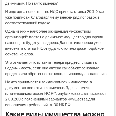
движимым. Но за что именно?
И еще одна новость — по НДС принята ставка 20%. Указ
уже подписан, благодаря чему внесен ряд поправок в
соответствующий кодекс.
Одна из них – наиболее ожидаемая множеством
организаций: плата на движимое имущество для юрлиц
наконец-то будет упразднена. Данные изменения уже
внесены в статьи НК, откуда исключено даже подобное
сочетание слов.
Это означает, что платить теперь придется лишь за
недвижимость, если она учтена как объект основных
средств или обретенное по концессионному соглашению.
Но что принимается за «движимое» имущество, в
документах все таки не отмечено. Здесь помочь
плательщикам может НС РФ, опубликовавшая письма от
2.08.208 с пояснениями вариантов имущества для
исполнения требований гл. 30 НК РФ.
Какие виды имущества можно