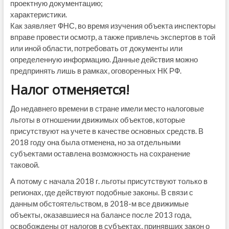
проектную документацию;
характеристики.
Как заявляет ФНС, во время изучения объекта инспекторы
вправе провести осмотр, а также привлечь экспертов в той
или иной области, потребовать от документы или
определенную информацию. Данные действия можно
предпринять лишь в рамках, оговоренных НК РФ.
Налог отменяется!
До недавнего времени в стране имели место налоговые
льготы в отношении движимых объектов, которые
присутствуют на учете в качестве основных средств. В
2018 году она была отменена, но за отдельными
субъектами оставлена возможность на сохранение
таковой.
А потому с начала 2018 г. льготы присутствуют только в
регионах, где действуют подобные законы. В связи с
данным обстоятельством, в 2018-м все движимые
объекты, оказавшиеся на балансе после 2013 года,
освобождены от налогов в субъектах, принявших закон о