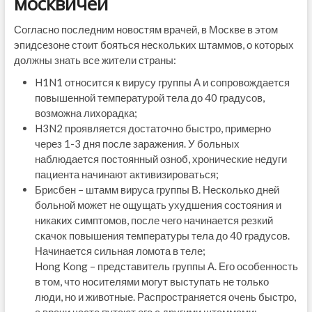
москвичей
Согласно последним новостям врачей, в Москве в этом
эпидсезоне стоит бояться нескольких штаммов, о которых
должны знать все жители страны:
H1N1 относится к вирусу группы А и сопровождается
повышенной температурой тела до 40 градусов,
возможна лихорадка;
H3N2 проявляется достаточно быстро, примерно
через 1-3 дня после заражения. У больных
наблюдается постоянный озноб, хронические недуги
пациента начинают активизироваться;
Брисбен – штамм вируса группы В. Несколько дней
больной может не ощущать ухудшения состояния и
никаких симптомов, после чего начинается резкий
скачок повышения температуры тела до 40 градусов.
Начинается сильная ломота в теле;
Hong Kong – представитель группы А. Его особенность
в том, что носителями могут выступать не только
люди, но и животные. Распространяется очень быстро,