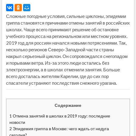
Сложные погодные условия, сильные циклоны, эпидемии
гриппа становятся причинами отмены занятий в российских
школах. Чаще всего принимают решение об остановке
учебного процесса на региональном или местном уровнях.
2019 год для россиян начался новыми потрясениями. Так,
несколько регионов Северо-Западной части страны
накрыл серьезный циклон. Он сопровождался снегопадом
и порывами ветра. Из-за этого люди остались без
электроэнергии, а в школах отменили занятия. Больше
всего досталась жителям Карелии, где до сих пор
спасатели устраняют последствия снежного урагана.
Содержание
1
Отмена занятий в школах в 2019 году: последние
новости
2
Эпидемия гриппа в Москве: чего ждать от недуга
сегодня?