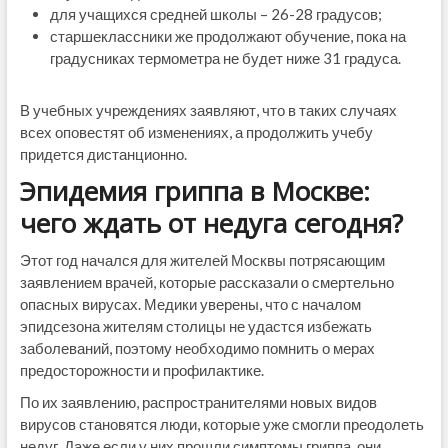
для учащихся средней школы – 26-28 градусов;
старшеклассники же продолжают обучение, пока на
градусниках термометра не будет ниже 31 градуса.
В учебных учреждениях заявляют, что в таких случаях
всех оповестят об изменениях, а продолжить учебу
придется дистанционно.
Эпидемия гриппа в Москве:
чего ждать от недуга сегодня?
Этот год начался для жителей Москвы потрясающим
заявлением врачей, которые рассказали о смертельно
опасных вирусах. Медики уверены, что с началом
эпидсезона жителям столицы не удастся избежать
заболеваний, поэтому необходимо помнить о мерах
предосторожности и профилактике.
По их заявлению, распространителями новых видов
вирусов становятся люди, которые уже смогли преодолеть
недуг. Даже если у них прошли симптомы гриппа, они