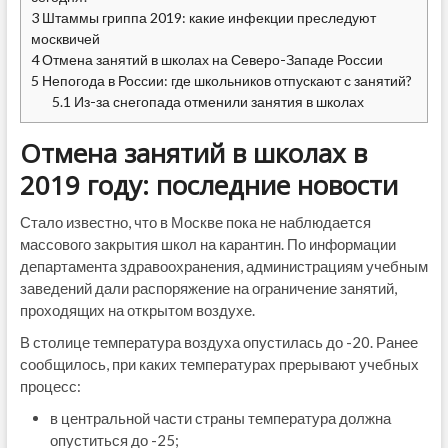
3
Штаммы гриппа 2019: какие инфекции преследуют
москвичей
4
Отмена занятий в школах на Северо-Западе России
5
Непогода в России: где школьников отпускают с занятий?
5.1
Из-за снегопада отменили занятия в школах
Отмена занятий в школах в
2019 году: последние новости
Стало известно, что в Москве пока не наблюдается
массового закрытия школ на карантин. По информации
департамента здравоохранения, администрациям учебным
заведений дали распоряжение на ограничение занятий,
проходящих на открытом воздухе.
В столице температура воздуха опустилась до -20. Ранее
сообщилось, при каких температурах прерывают учебных
процесс:
в центральной части страны температура должна
опуститься до -25;