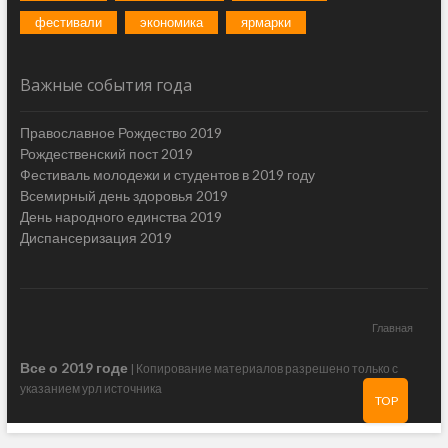
фестивали
экономика
ярмарки
Важные события года
Православное Рождество 2019
Рождественский пост 2019
Фестиваль молодежи и студентов в 2019 году
Всемирный день здоровья 2019
День народного единства 2019
Диспансеризация 2019
Главная
Все о 2019 годе
| Копирование материалов разрешено только с
указанием урл источника
TOP