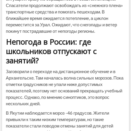
Спасатели продолжают освобождать из «снежного плена»
транспортные средства и помогать пешеходам. В
ближайшее время ожидается потепление, а циклон
переместится за Урал. Ожидают, что снегопады и ветер
покинут пострадавшие от непогоды регионы.
Непогода в России: где
школьников отпускают с
занятий?
Заговорили о переходе на дистанционное обучение и в
Архангельске. Там началась волна сильных морозов. Пока
отметки градусников не упали ниже допустимых
показателей, поэтому нет оснований прекращать учебный
процесс. Однако, по мнению синоптиков, это вопрос
нескольких дней.
В Якутии наблюдается мороз -46 градусов. Жители
привыкли к таким низким температурам, но такие
показатели стали поводом отмены занятий для детей