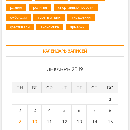
разное
религия
спортивные новости
субсидии
туры и отдых
украшения
фестивали
экономика
ярмарки
КАЛЕНДАРЬ ЗАПИСЕЙ
ДЕКАБРЬ 2019
ПН
ВТ
СР
ЧТ
ПТ
СБ
ВС
1
2
3
4
5
6
7
8
9
10
11
12
13
14
15