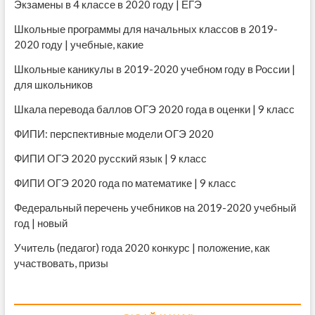
е
Экзамены в 4 классе в 2020 году | ЕГЭ
г
о
Школьные программы для начальных классов в 2019-
2020 году | учебные, какие
Школьные каникулы в 2019-2020 учебном году в России |
для школьников
Шкала перевода баллов ОГЭ 2020 года в оценки | 9 класс
ФИПИ: перспективные модели ОГЭ 2020
ФИПИ ОГЭ 2020 русский язык | 9 класс
ФИПИ ОГЭ 2020 года по математике | 9 класс
Федеральный перечень учебников на 2019-2020 учебный
год | новый
Учитель (педагог) года 2020 конкурс | положение, как
участвовать, призы