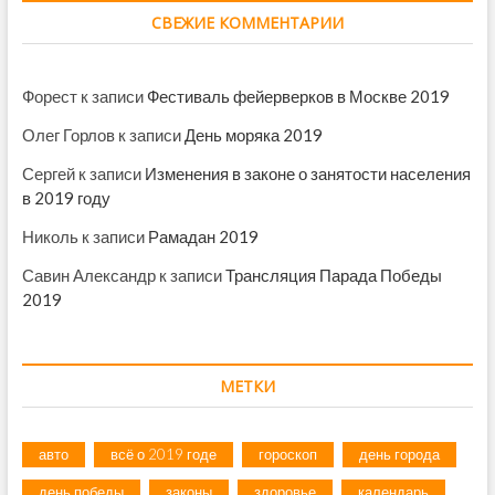
СВЕЖИЕ КОММЕНТАРИИ
Форест
к записи
Фестиваль фейерверков в Москве 2019
Олег Горлов
к записи
День моряка 2019
Сергей
к записи
Изменения в законе о занятости населения
в 2019 году
Николь
к записи
Рамадан 2019
Савин Александр
к записи
Трансляция Парада Победы
2019
МЕТКИ
авто
всё о 2019 годе
гороскоп
день города
день победы
законы
здоровье
календарь