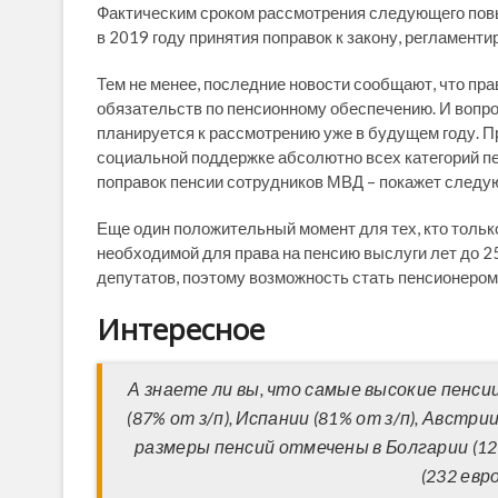
Фактическим сроком рассмотрения следующего повы
в 2019 году принятия поправок к закону, регламент
Тем не менее, последние новости сообщают, что пр
обязательств по пенсионному обеспечению. И вопро
планируется к рассмотрению уже в будущем году. Пр
социальной поддержке абсолютно всех категорий п
поправок пенсии сотрудников МВД – покажет следу
Еще один положительный момент для тех, кто тольк
необходимой для права на пенсию выслуги лет до 2
депутатов, поэтому возможность стать пенсионером 
Интересное
А знаете ли вы, что самые высокие пенси
(87% от з/п), Испании (81% от з/п), Австри
размеры пенсий отмечены в Болгарии (125 
(232 евро