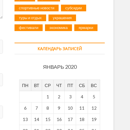
спортивные новости
субсидии
туры и отдых
украшения
фестивали
экономика
ярмарки
КАЛЕНДАРЬ ЗАПИСЕЙ
ЯНВАРЬ 2020
ПН
ВТ
СР
ЧТ
ПТ
СБ
ВС
1
2
3
4
5
6
7
8
9
10
11
12
13
14
15
16
17
18
19