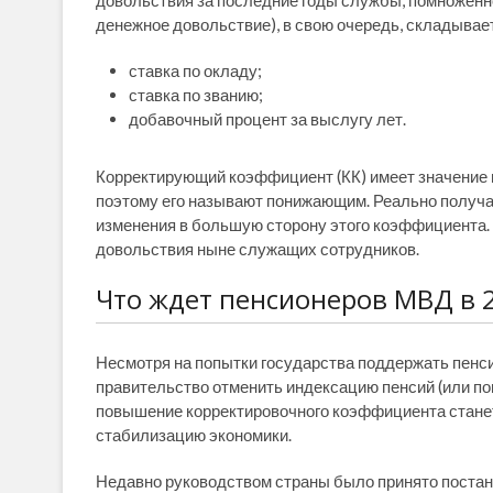
довольствия за последние годы службы, помноженн
денежное довольствие), в свою очередь, складыва
ставка по окладу;
ставка по званию;
добавочный процент за выслугу лет.
Корректирующий коэффициент (КК) имеет значение 
поэтому его называют понижающим. Реально получае
изменения в большую сторону этого коэффициента.
довольствия ныне служащих сотрудников.
Что ждет пенсионеров МВД в 2
Несмотря на попытки государства поддержать пенс
правительство отменить индексацию пенсий (или по
повышение корректировочного коэффициента станет
стабилизацию экономики.
Недавно руководством страны было принято постан