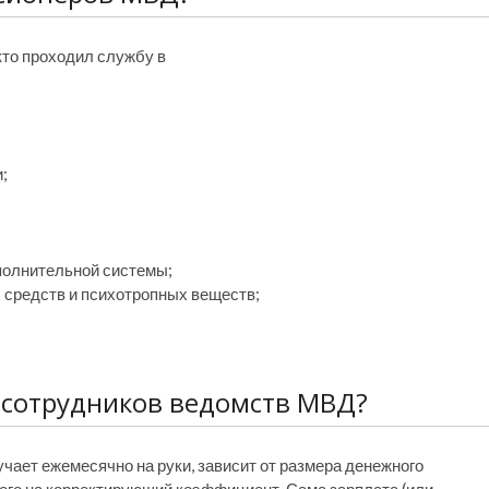
кто проходил службу в
;
сполнительной системы;
 средств и психотропных веществ;
й сотрудников ведомств МВД?
чает ежемесячно на руки, зависит от размера денежного