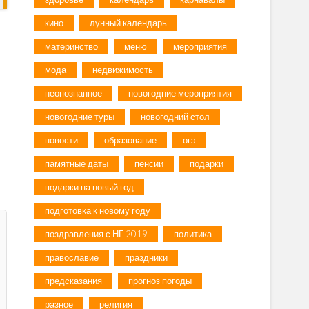
кино
лунный календарь
материнство
меню
мероприятия
мода
недвижимость
неопознанное
новогодние мероприятия
новогодние туры
новогодний стол
новости
образование
огэ
памятные даты
пенсии
подарки
подарки на новый год
подготовка к новому году
поздравления с НГ 2019
политика
православие
праздники
предсказания
прогноз погоды
разное
религия