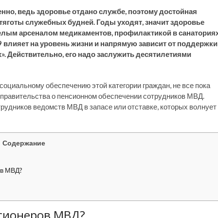
нно, ведь здоровье отдано службе, поэтому достойная
тяготы служебных будней. Годы уходят, значит здоровье
елым арсеналом медикаментов, профилактикой в санатория
влияет на уровень жизни и напрямую зависит от поддержки
х». Действительно, его надо заслужить десятилетиями
социальному обеспечению этой категории граждан, не все пока
 правительства о пенсионном обеспечении сотрудников МВД.
рудников ведомств МВД в запасе или отставке, которых волнует
Содержание
тв МВД?
нсионеров МВД?