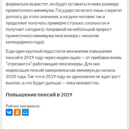
формально вырастет, но будет оставаться ниже размера
прожиточного минимума. Государство всего лишь сократит
доплату до этого значения, а на руки человек так и
продолжит получать примерно столько, сколько он и
получает сегодня (с поправкой на небольшой прирост
прожиточного минимума пенсионера с началом
календарного года).
Еще один крупный недостаток механизма повышения
пенсий в 2019 году через индексацию — от прибавки вновь
“отрезаются” работающие пенсионеры. Для них
индексация пенсий заморожена как минимум до начала
2020 года. Так что в 2019 году их однозначно не ждет рост
выплат, а что будет дальше — пока неизвестно.
Повышение пенсий в 2019
Рейтинг материала: