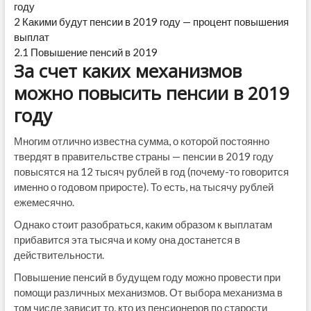
году
2
Какими будут пенсии в 2019 году — процент повышения
выплат
2.1
Повышение пенсий в 2019
За счет каких механизмов
можно повысить пенсии в 2019
году
Многим отлично известна сумма, о которой постоянно
твердят в правительстве страны — пенсии в 2019 году
повысятся на 12 тысяч рублей в год (почему-то говорится
именно о годовом приросте). То есть, на тысячу рублей
ежемесячно.
Однако стоит разобраться, каким образом к выплатам
прибавится эта тысяча и кому она достанется в
действительности.
Повышение пенсий в будущем году можно провести при
помощи различных механизмов. От выбора механизма в
том числе зависит то, кто из пенсионеров по старости