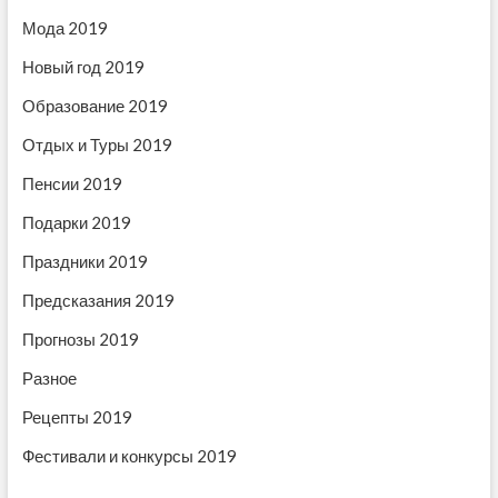
и
Мода 2019
с
Новый год 2019
я
Образование 2019
м
Отдых и Туры 2019
Пенсии 2019
Подарки 2019
Праздники 2019
Предсказания 2019
Прогнозы 2019
Разное
Рецепты 2019
Фестивали и конкурсы 2019