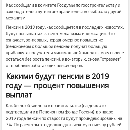
Как сообщили в комитете Госдумы по госстроительству и
законодательству, в итоге правительство выбрало другой
механизм
Пенсии в 2019 году, как сообщается в последних новостях,
будут повышаться за счет механизма индексации. Что
означает, во-первых, неравномерное повышение
(пенсионеры с большой пенсией получат большую
прибавку, а получатели минимальной выплаты могут вовсе
остаться без роста пенсии), а во-вторых, снова “отрезает”
от прибавки работающих пенсионеров.
Какими будут пенсии в 2019
году — процент повышения
выплат
Как было объявлено в правительстве (на днях это
подтвердили и в Пенсионном фонде России), в январе
2019 года пенсии по старости будут проиндексированы на
7%. По расчетам это должно дать искомую тысячу рублей