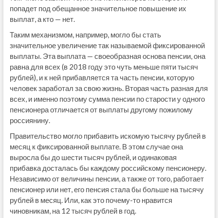
попадет под обещанное значительное повышение их
выплат, а кто — нет.
Таким механизмом, например, могло бы стать
значительное увеличение так называемой фиксированной
выплаты. Эта выплата — своеобразная основа пенсии, она
равна для всех (в 2018 году это чуть меньше пяти тысяч
рублей), и к ней прибавляется та часть пенсии, которую
человек заработал за свою жизнь. Вторая часть разная для
всех, и именно поэтому сумма пенсии по старости у одного
пенсионера отличается от выплаты другому пожилому
россиянину.
Правительство могло прибавить искомую тысячу рублей в
месяц к фиксированной выплате. В этом случае она
выросла бы до шести тысяч рублей, и одинаковая
прибавка досталась бы каждому российскому пенсионеру.
Независимо от величины пенсии, а также от того, работает
пенсионер или нет, его пенсия стала бы больше на тысячу
рублей в месяц. Или, как это почему-то нравится
чиновникам, на 12 тысяч рублей в год.