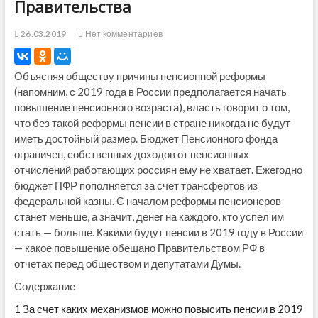
Правительства
26.03.2019
Нет комментариев
Объясняя обществу причины пенсионной реформы
(напомним, с 2019 года в России предполагается начать
повышение пенсионного возраста), власть говорит о том,
что без такой реформы пенсии в стране никогда не будут
иметь достойный размер. Бюджет Пенсионного фонда
ограничен, собственных доходов от пенсионных
отчислений работающих россиян ему не хватает. Ежегодно
бюджет ПФР пополняется за счет трансфертов из
федеральной казны. С началом реформы пенсионеров
станет меньше, а значит, денег на каждого, кто успел им
стать — больше. Какими будут пенсии в 2019 году в России
— какое повышение обещано Правительством РФ в
отчетах перед обществом и депутатами Думы.
Содержание
1
За счет каких механизмов можно повысить пенсии в 2019