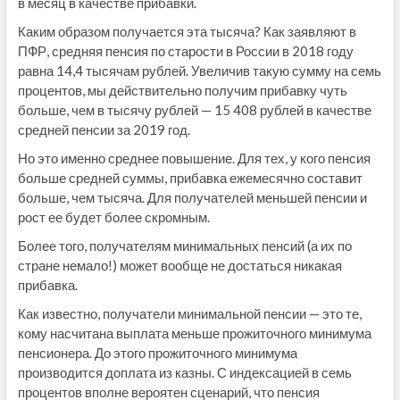
в месяц в качестве прибавки.
Каким образом получается эта тысяча? Как заявляют в
ПФР, средняя пенсия по старости в России в 2018 году
равна 14,4 тысячам рублей. Увеличив такую сумму на семь
процентов, мы действительно получим прибавку чуть
больше, чем в тысячу рублей — 15 408 рублей в качестве
средней пенсии за 2019 год.
Но это именно среднее повышение. Для тех, у кого пенсия
больше средней суммы, прибавка ежемесячно составит
больше, чем тысяча. Для получателей меньшей пенсии и
рост ее будет более скромным.
Более того, получателям минимальных пенсий (а их по
стране немало!) может вообще не достаться никакая
прибавка.
Как известно, получатели минимальной пенсии — это те,
кому насчитана выплата меньше прожиточного минимума
пенсионера. До этого прожиточного минимума
производится доплата из казны. С индексацией в семь
процентов вполне вероятен сценарий, что пенсия