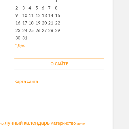
1
2
3
4
5
6
7
8
9
10
11
12
13
14
15
16
17
18
19
20
21
22
23
24
25
26
27
28
29
30
31
" Дек
О САЙТЕ
Карта сайта
лунный календарь
материнство
но
меню