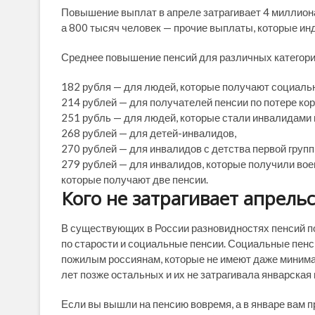
Повышение выплат в апреле затрагивает 4 миллиона
а 800 тысяч человек — прочие выплаты, которые ин
Среднее повышение пенсий для различных категори
182 рубля — для людей, которые получают социаль
214 рублей — для получателей пенсии по потере ко
251 рубль — для людей, которые стали инвалидами 
268 рублей — для детей-инвалидов,
270 рублей — для инвалидов с детства первой групп
279 рублей — для инвалидов, которые получили вое
которые получают две пенсии.
Кого не затрагивает апрел
В существующих в России разновидностях пенсий по
по старости и социальные пенсии. Социальные пенси
пожилым россиянам, которые не имеют даже минимал
лет позже остальных и их не затрагивала январская 
Если вы вышли на пенсию вовремя, а в январе вам 