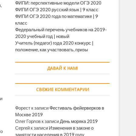
ФИПИ: перспективные модели ОГЭ 2020
,
ФИПИ ОГЭ 2020 русский язык | 9 класс
ФИПИ ОГЭ 2020 года по математике | 9
класс
Федеральный перечень учебников на 2019-
2020 учебный год | новый
Учитель (педагог) года 2020 конкурс |
положение, как участвовать, призы
ДАВАЙ К НАМ!
СВЕЖИЕ КОММЕНТАРИИ
ии
Форест
к записи
Фестиваль фейерверков в
Москве 2019
Олег Горлов
к записи
День моряка 2019
Сергей
к записи
Изменения в законе о
то
занятости населения в 2019 году