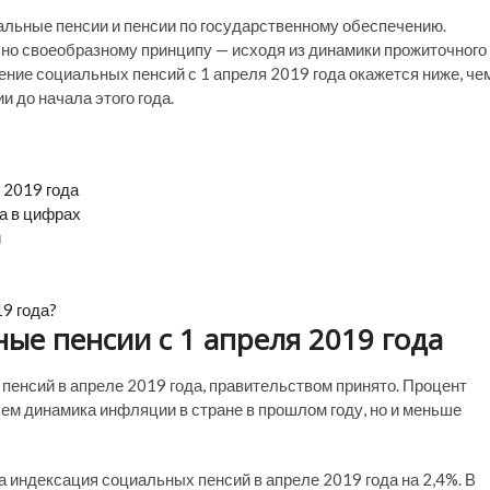
альные пенсии и пенсии по государственному обеспечению.
чно своеобразному принципу — исходя из динамики прожиточного
ние социальных пенсий с 1 апреля 2019 года окажется ниже, че
 до начала этого года.
 2019 года
а в цифрах
й
19 года?
ые пенсии с 1 апреля 2019 года
пенсий в апреле 2019 года, правительством принято. Процент
чем динамика инфляции в стране в прошлом году, но и меньше
индексация социальных пенсий в апреле 2019 года на 2,4%. В