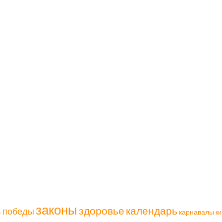
законы
здоровье
календарь
ь победы
карнавалы
ки