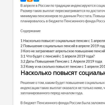
В апреле в России по традиции индексируются соци
Размер таких выплат пересматривается по достато
минимума пенсионеров по данным Росстата. Повыше
планировалось в бюджете Пенсионного фонда России
Содержание
1
Насколько повысят социальные пенсии с 1 апреля
2
Повышение социальных пенсий в апреле 2019 год
3
Кого не затрагивает апрельское повышение пенси
3.1
Что будет с пенсией с 1 апреля 2019 года?
3.2
Даты Повышения Пенсии с 1 Апреля 2019 года
3.3
Кому и на сколько повысят пенсии с 1 апреля 20
Насколько повысят социальн
Решение о том, каким будет повышение социальных 
индексации таких выплат оказался не только ниже, 
запланированного перед началом года.
В бюджет Пенсионного фонда России была заложена 