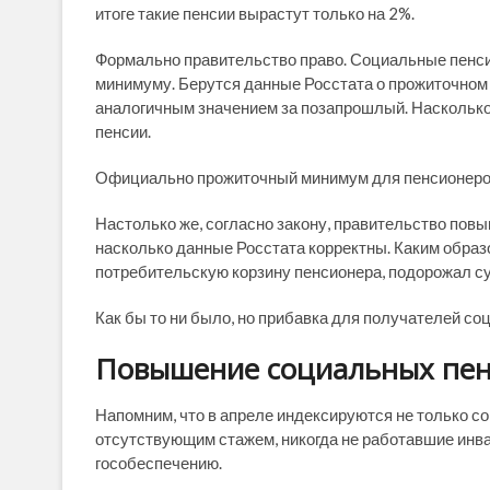
итоге такие пенсии вырастут только на 2%.
Формально правительство право. Социальные пенси
минимуму. Берутся данные Росстата о прожиточно
аналогичным значением за позапрошлый. Насколько
пенсии.
Официально прожиточный минимум для пенсионеров 
Настолько же, согласно закону, правительство повы
насколько данные Росстата корректны. Каким образо
потребительскую корзину пенсионера, подорожал с
Как бы то ни было, но прибавка для получателей с
Повышение социальных пенс
Напомним, что в апреле индексируются не только с
отсутствующим стажем, никогда не работавшие инва
гособеспечению.