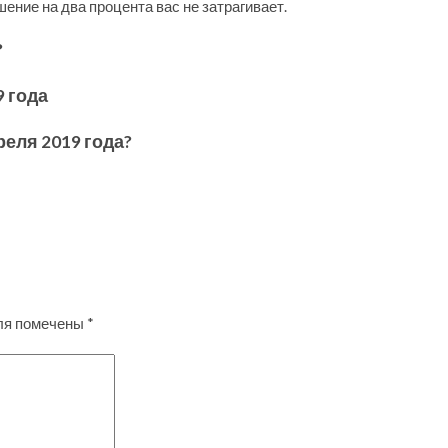
ние на два процента вас не затрагивает.
?
 года
реля 2019 года?
ля помечены
*