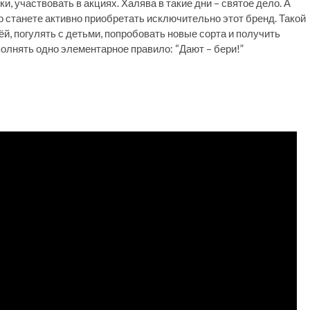
и, участвовать в акциях. Халява в такие дни – святое дело. А
 станете активно приобретать исключительно этот бренд. Такой
ёй, погулять с детьми, попробовать новые сорта и получить
олнять одно элементарное правило: “Дают – бери!”