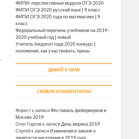
ФИПИ: перспективные модели ОГЭ 2020
ФИПИ ОГЭ 2020 русский язык | 9 класс
ФИПИ ОГЭ 2020 года по математике | 9
класс
Федеральный перечень учебников на 2019-
2020 учебный год | новый
Учитель (педагог) года 2020 конкурс |
положение, как участвовать, призы
,
ДАВАЙ К НАМ!
СВЕЖИЕ КОММЕНТАРИИ
Форест
к записи
Фестиваль фейерверков в
Москве 2019
Олег Горлов
к записи
День моряка 2019
Сергей
к записи
Изменения в законе о
занятости населения в 2019 году