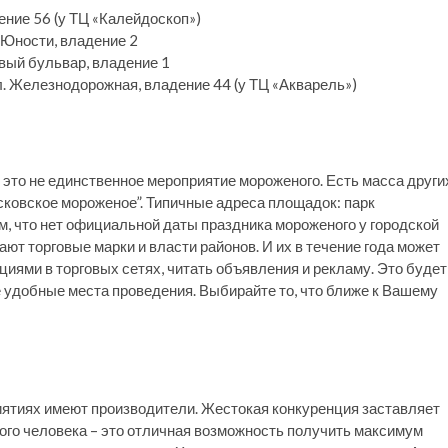
ение 56 (у ТЦ «Калейдоскоп»)
 Юности, владение 2
евый бульвар, владение 1
л. Железнодорожная, владение 44 (у ТЦ «Акварель»)
 это не единственное мероприятие мороженого. Есть масса други
сковское мороженое”. Типичные адреса площадок: парк
м, что нет официальной даты праздника мороженого у городской
ют торговые марки и власти районов. И их в течение года может
циями в торговых сетях, читать объявления и рекламу. Это будет
е удобные места проведения. Выбирайте то, что ближе к Вашему
ятиях имеют производители. Жестокая конкуренция заставляет
того человека – это отличная возможность получить максимум