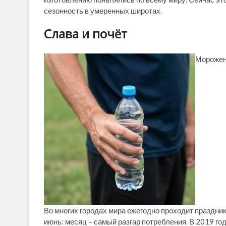
сезонность в умеренных широтах.
Слава и почёт
Морожено
Во многих городах мира ежегодно проходит праздник
июнь: месяц – самый разгар потребления. В 2019 го