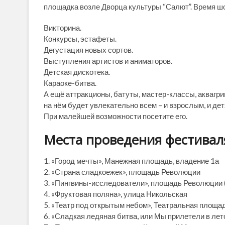
площадка возле Дворца культуры “Салют”. Время шоу
Викторина.
Конкурсы, эстафеты.
Дегустация новых сортов.
Выступления артистов и аниматоров.
Детская дискотека.
Караоке-битва.
А ещё аттракционы, батуты, мастер-классы, аквагри
на нём будет увлекательно всем – и взрослым, и дет
При малейшей возможности посетите его.
Места проведения фестивал
1. «Город мечты», Манежная площадь, владение 1а
2. «Страна сладкоежек», площадь Революции
3. «Пингвины-исследователи», площадь Революции 
4. «Фруктовая поляна», улица Никольская
5. «Театр под открытым небом», Театральная площад
6. «Сладкая ледяная битва, или Мы прилетели в лет