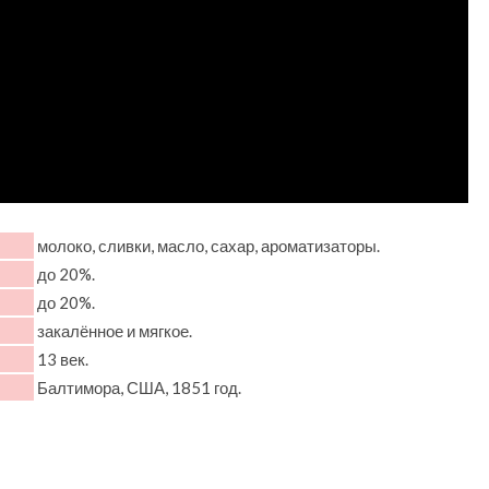
молоко, сливки, масло, сахар, ароматизаторы.
до 20%.
до 20%.
закалённое и мягкое.
13 век.
Балтимора, США, 1851 год.