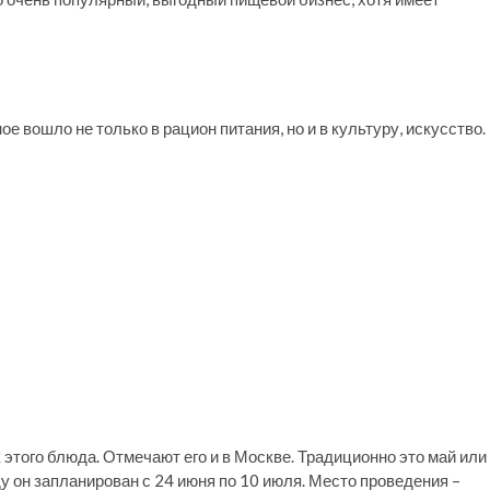
е вошло не только в рацион питания, но и в культуру, искусство.
 этого блюда. Отмечают его и в Москве. Традиционно это май или
ду он запланирован с 24 июня по 10 июля. Место проведения –