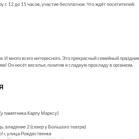
 с 12 до 15 часов, участие бесплатное. Что ждёт посетителей:
м. И много всего интересного. Это прекрасный семейный праздник
ям! Он несёт веселье, позитив и сладкую прохладу в организм.
я
(у памятника Карлу Марксу)
ь, владение 2 (сквер у Большого театра)
о!», улица Рождественка