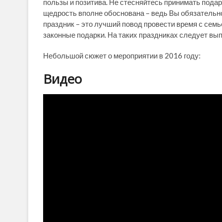
пользы и позитива. Не стесняйтесь принимать подарк
щедрость вполне обоснована – ведь Вы обязательно
праздник – это лучший повод провести время с семь
законные подарки. На таких праздниках следует вып
Небольшой сюжет о мероприятии в 2016 году:
Видео