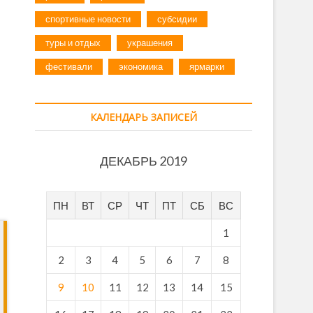
спортивные новости
субсидии
туры и отдых
украшения
фестивали
экономика
ярмарки
КАЛЕНДАРЬ ЗАПИСЕЙ
ДЕКАБРЬ 2019
ПН
ВТ
СР
ЧТ
ПТ
СБ
ВС
1
2
3
4
5
6
7
8
9
10
11
12
13
14
15