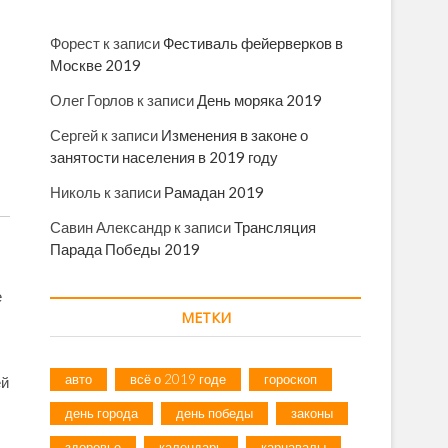
Форест
к записи
Фестиваль фейерверков в
Москве 2019
Олег Горлов
к записи
День моряка 2019
Сергей
к записи
Изменения в законе о
занятости населения в 2019 году
Николь
к записи
Рамадан 2019
Савин Александр
к записи
Трансляция
Парада Победы 2019
е
МЕТКИ
авто
всё о 2019 годе
гороскоп
ей
день города
день победы
законы
здоровье
календарь
карнавалы