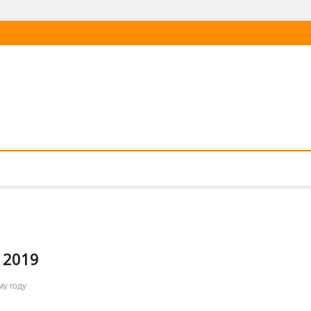
 2019
му году