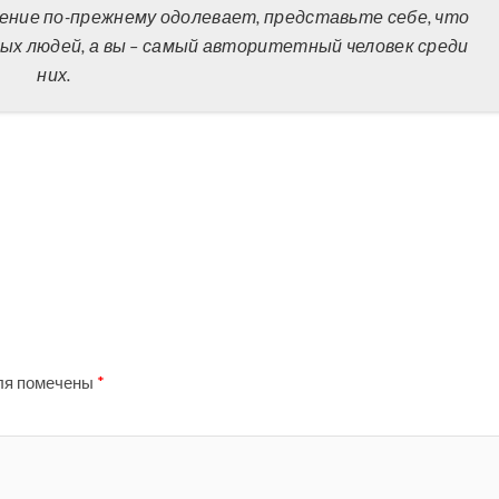
ение по-прежнему одолевает, представьте себе, что
пых людей, а вы – самый авторитетный человек среди
них.
ля помечены
*