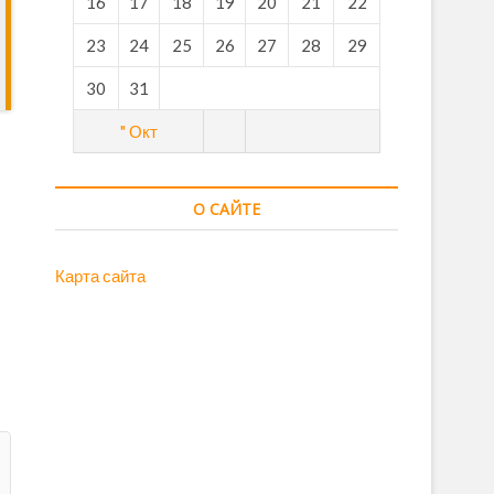
16
17
18
19
20
21
22
23
24
25
26
27
28
29
30
31
" Окт
О САЙТЕ
Карта сайта