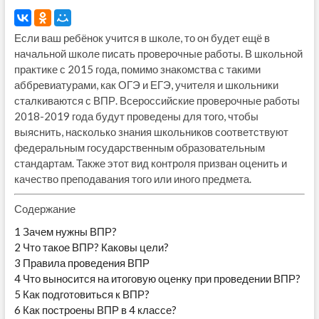
Если ваш ребёнок учится в школе, то он будет ещё в
начальной школе писать проверочные работы. В школьной
практике с 2015 года, помимо знакомства с такими
аббревиатурами, как ОГЭ и ЕГЭ, учителя и школьники
сталкиваются с ВПР. Всероссийские проверочные работы
2018-2019 года будут проведены для того, чтобы
выяснить, насколько знания школьников соответствуют
федеральным государственным образовательным
стандартам. Также этот вид контроля призван оценить и
качество преподавания того или иного предмета.
Содержание
1
Зачем нужны ВПР?
2
Что такое ВПР? Каковы цели?
3
Правила проведения ВПР
4
Что выносится на итоговую оценку при проведении ВПР?
5
Как подготовиться к ВПР?
6
Как построены ВПР в 4 классе?