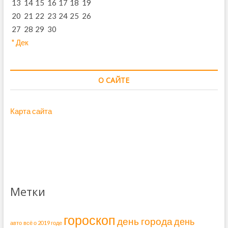
13
14
15
16
17
18
19
20
21
22
23
24
25
26
27
28
29
30
" Дек
О САЙТЕ
Карта сайта
Метки
гороскоп
день города
день
авто
всё о 2019 годе