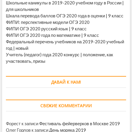
Школьные каникулы в 2019-2020 учебном году в России |
для школьников
Шкала перевода баллов ОГЭ 2020 года в оценки | 9 класс
ФИПИ: перспективные модели ОГЭ 2020
ФИПИ ОГЭ 2020 русский язык | 9 класс
ФИПИ ОГЭ 2020 года по математике | 9 класс
Федеральный перечень учебников на 2019-2020 учебный
год | новый
Учитель (педагог) года 2020 конкурс | положение, как
участвовать, призы
ДАВАЙ К НАМ!
СВЕЖИЕ КОММЕНТАРИИ
Форест
к записи
Фестиваль фейерверков в Москве 2019
Олег Горлов
к записи
День моряка 2019