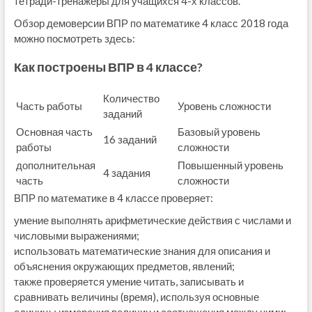
тетради-тренажёры для учащихся 4-х классов.
Обзор демоверсии ВПР по математике 4 класс 2018 года
можно посмотреть здесь:
Как построены ВПР в 4 классе?
Количество
Часть работы
Уровень сложности
заданий
Основная часть
Базовый уровень
16 заданий
работы
сложности
дополнительная
Повышенный уровень
4 задания
часть
сложности
ВПР по математике в 4 классе проверяет:
умение выполнять арифметические действия с числами и
числовыми выражениями;
использовать математические знания для описания и
объяснения окружающих предметов, явлений;
также проверяется умение читать, записывать и
сравнивать величины (время), используя основные