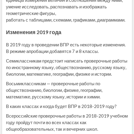
единицы измерения величин и соотношения между ними;
умение исследовать, распознавать и изображать
геометрические фигуры,
работать с таблицами, схемами, графиками, диаграммами.
Изменения 2019 года
В 2019 году в проведении ВПР есть некоторые изменения.
В режиме апробации добавятся 7 и 8 классы.
Семиклассникам предстоит написать проверочные работы
по иностранному языку, обществознанию, русскому языку,
биологии, математике, географии, физике и истории.
Восьмиклассникам — проверочные работы по
обществознанию, биологии, физике, географии,
математике, русскому языку, истории и химии.
В каких классах и когда будет ВПР в 2018-2019 году?
Всероссийские проверочные работы в 2018-2019 учебном
году пройдут почти во всех классах как
общеобразовательных, так и вечерних школ.