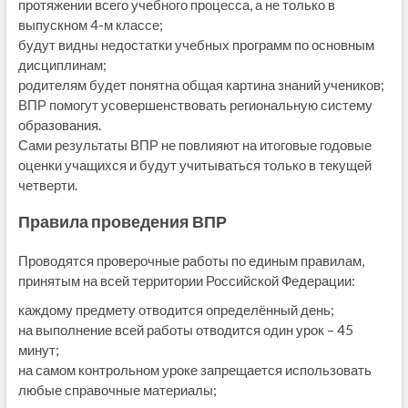
протяжении всего учебного процесса, а не только в
выпускном 4-м классе;
будут видны недостатки учебных программ по основным
дисциплинам;
родителям будет понятна общая картина знаний учеников;
ВПР помогут усовершенствовать региональную систему
образования.
Сами результаты ВПР не повлияют на итоговые годовые
оценки учащихся и будут учитываться только в текущей
четверти.
Правила проведения ВПР
Проводятся проверочные работы по единым правилам,
принятым на всей территории Российской Федерации:
каждому предмету отводится определённый день;
на выполнение всей работы отводится один урок – 45
минут;
на самом контрольном уроке запрещается использовать
любые справочные материалы;