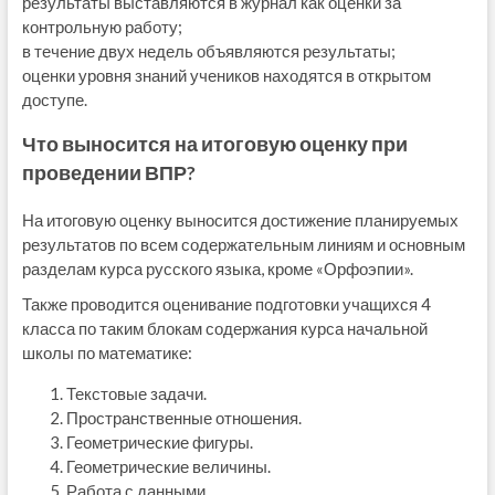
результаты выставляются в журнал как оценки за
контрольную работу;
в течение двух недель объявляются результаты;
оценки уровня знаний учеников находятся в открытом
доступе.
Что выносится на итоговую оценку при
проведении ВПР?
На итоговую оценку выносится достижение планируемых
результатов по всем содержательным линиям и основным
разделам курса русского языка, кроме «Орфоэпии».
Также проводится оценивание подготовки учащихся 4
класса по таким блокам содержания курса начальной
школы по математике:
Текстовые задачи.
Пространственные отношения.
Геометрические фигуры.
Геометрические величины.
Работа с данными.