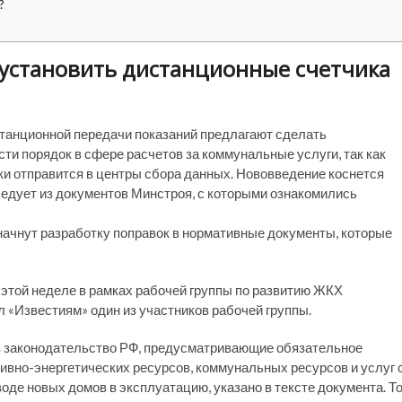
?
 установить дистанционные счетчика
станционной передачи показаний предлагают сделать
ти порядок в сфере расчетов за коммунальные услуги, так как
и отправится в центры сбора данных. Нововведение коснется
следует из документов Минстроя, с которыми ознакомились
ачнут разработку поправок в нормативные документы, которые
этой неделе в рамках рабочей группы по развитию ЖКХ
л «Известиям» один из участников рабочей группы.
 в законодательство РФ, предусматривающие обязательное
ливно-энергетических ресурсов, коммунальных ресурсов и услуг 
де новых домов в эксплуатацию, указано в тексте документа. Т