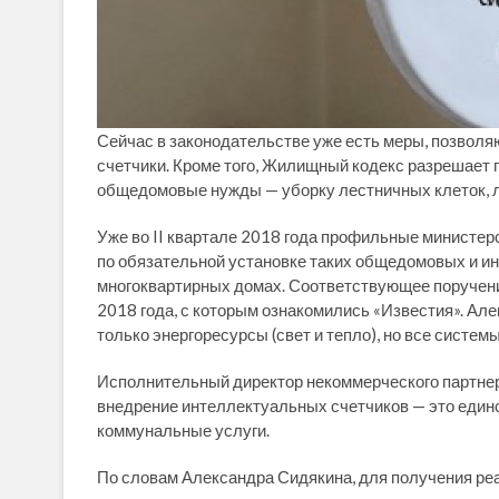
Сейчас в законодательстве уже есть меры, позвол
счетчики. Кроме того, Жилищный кодекс разрешает
общедомовые нужды — уборку лестничных клеток, ли
Уже во II квартале 2018 года профильные министер
по обязательной установке таких общедомовых и и
многоквартирных домах. Соответствующее поручен
2018 года, с которым ознакомились «Известия». Але
только энергоресурсы (свет и тепло), но все систе
Исполнительный директор некоммерческого партнер
внедрение интеллектуальных счетчиков — это единс
коммунальные услуги.
По словам Александра Сидякина, для получения ре