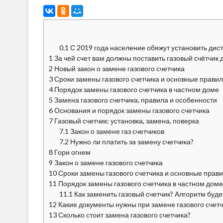
0.1
С 2019 года население обяжут установить дист
1
За чей счет вам должны поставить газовый счётчик 
2
Новый закон о замене газового счетчика
3
Сроки замены газового счетчика и основные прави
4
Порядок замены газового счетчика в частном доме
5
Замена газового счетчика, правила и особенности
6
Основания и порядок замены газового счетчика
7
Газовый счетчик: установка, замена, поверка
7.1
Закон о замене газ счетчиков
7.2
Нужно ли платить за замену счетчика?
8
Гори огнем
9
Закон о замене газового счетчика
10
Сроки замены газового счетчика и основные прав
11
Порядок замены газового счетчика в частном доме 
11.1
Как заменить газовый счетчик? Алгоритм буд
12
Какие документы нужны при замене газового счетч
13
Сколько стоит замена газового счетчика?