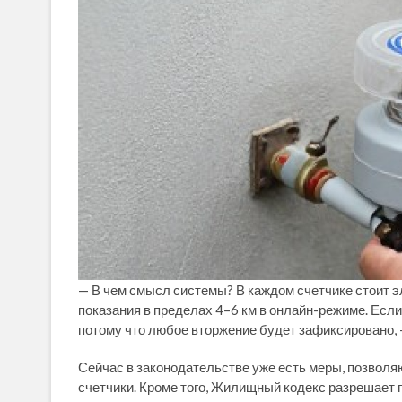
— В чем смысл системы? В каждом счетчике стоит эл
показания в пределах 4–6 км в онлайн-режиме. Если
потому что любое вторжение будет зафиксировано,
Сейчас в законодательстве уже есть меры, позвол
счетчики. Кроме того, Жилищный кодекс разрешает