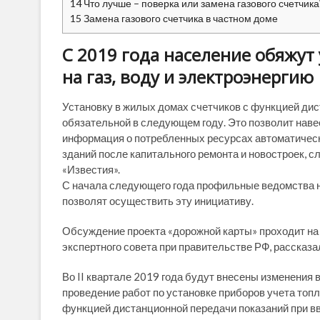
14
Что лучше – поверка или замена газового счетчика
15
Замена газового счетчика в частном доме
С 2019 года население обяжут
на газ, воду и электроэнергию
Установку в жилых домах счетчиков с функцией ди
обязательной в следующем году. Это позволит навес
информация о потребленных ресурсах автоматическ
зданий после капитального ремонта и новостроек, 
«Известия».
С начала следующего года профильные ведомства н
позволят осуществить эту инициативу.
Обсуждение проекта «дорожной карты» проходит на 
экспертного совета при правительстве РФ, рассказа
Во II квартале 2019 года будут внесены изменения
проведение работ по установке приборов учета топ
функцией дистанционной передачи показаний при вво