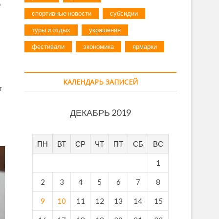
о
спортивные новости
субсидии
туры и отдых
украшения
фестивали
экономика
ярмарки
КАЛЕНДАРЬ ЗАПИСЕЙ
т
ДЕКАБРЬ 2019
ПН
ВТ
СР
ЧТ
ПТ
СБ
ВС
1
2
3
4
5
6
7
8
9
10
11
12
13
14
15