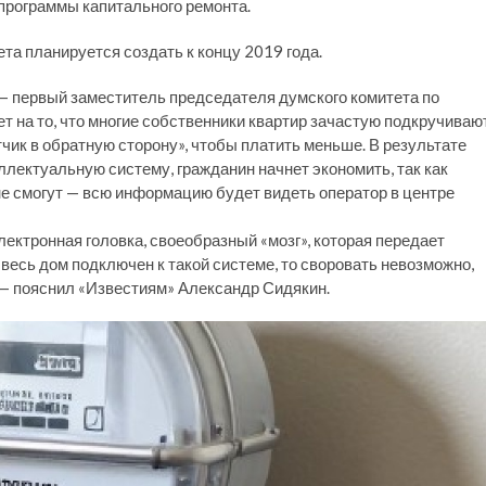
программы капитального ремонта.
та планируется создать к концу 2019 года.
— первый заместитель председателя думского комитета по
 на то, что многие собственники квартир зачастую подкручиваю
тчик в обратную сторону», чтобы платить меньше. В результате
ллектуальную систему, гражданин начнет экономить, так как
 не смогут — всю информацию будет видеть оператор в центре
ектронная головка, своеобразный «мозг», которая передает
весь дом подключен к такой системе, то своровать невозможно,
 — пояснил «Известиям» Александр Сидякин.