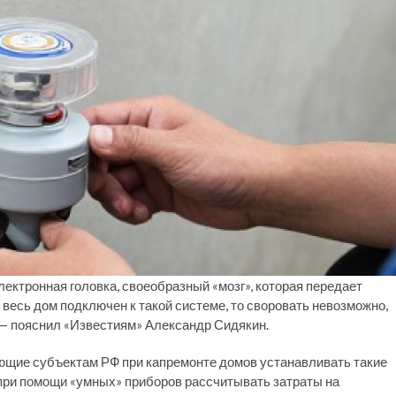
ектронная головка, своеобразный «мозг», которая передает
 весь дом подключен к такой системе, то своровать невозможно,
 — пояснил «Известиям» Александр Сидякин.
яющие субъектам РФ при капремонте домов устанавливать такие
 при помощи «умных» приборов рассчитывать затраты на