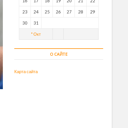
16
17
18
19
20
21
22
23
24
25
26
27
28
29
30
31
" Окт
О САЙТЕ
Карта сайта