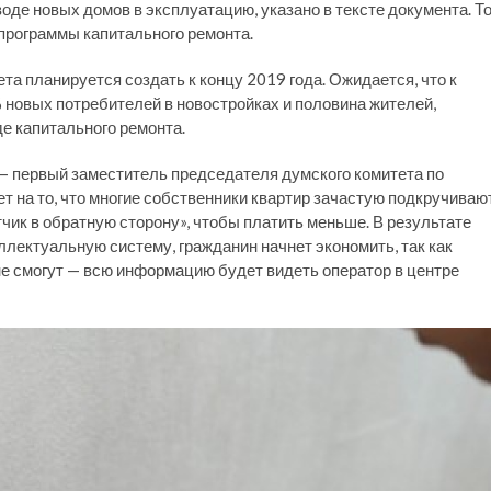
де новых домов в эксплуатацию, указано в тексте документа. Т
программы капитального ремонта.
та планируется создать к концу 2019 года. Ожидается, что к
 новых потребителей в новостройках и половина жителей,
е капитального ремонта.
— первый заместитель председателя думского комитета по
 на то, что многие собственники квартир зачастую подкручиваю
тчик в обратную сторону», чтобы платить меньше. В результате
ллектуальную систему, гражданин начнет экономить, так как
 не смогут — всю информацию будет видеть оператор в центре