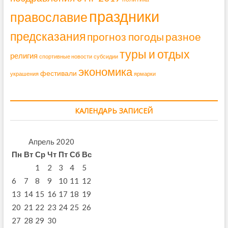
праздники
православие
предсказания
прогноз погоды
разное
туры и отдых
религия
спортивные новости
субсидии
экономика
фестивали
украшения
ярмарки
КАЛЕНДАРЬ ЗАПИСЕЙ
Апрель 2020
Пн
Вт
Ср
Чт
Пт
Сб
Вс
1
2
3
4
5
6
7
8
9
10
11
12
13
14
15
16
17
18
19
20
21
22
23
24
25
26
27
28
29
30