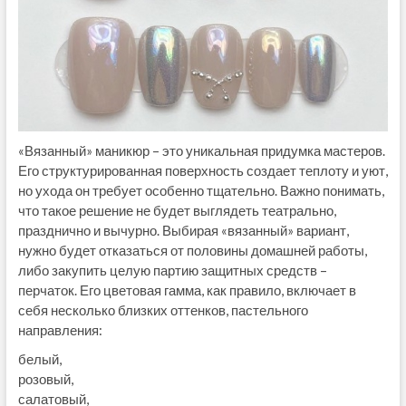
«Вязанный» маникюр – это уникальная придумка мастеров.
Его структурированная поверхность создает теплоту и уют,
но ухода он требует особенно тщательно. Важно понимать,
что такое решение не будет выглядеть театрально,
празднично и вычурно. Выбирая «вязанный» вариант,
нужно будет отказаться от половины домашней работы,
либо закупить целую партию защитных средств –
перчаток. Его цветовая гамма, как правило, включает в
себя несколько близких оттенков, пастельного
направления:
белый,
розовый,
салатовый,