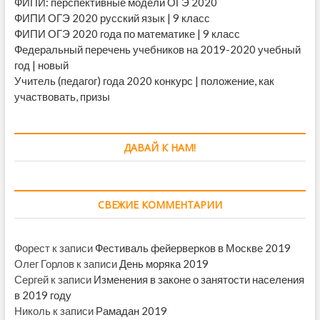
ФИПИ: перспективные модели ОГЭ 2020
ФИПИ ОГЭ 2020 русский язык | 9 класс
ФИПИ ОГЭ 2020 года по математике | 9 класс
Федеральный перечень учебников на 2019-2020 учебный
год | новый
Учитель (педагог) года 2020 конкурс | положение, как
участвовать, призы
ДАВАЙ К НАМ!
СВЕЖИЕ КОММЕНТАРИИ
Форест
к записи
Фестиваль фейерверков в Москве 2019
Олег Горлов
к записи
День моряка 2019
Сергей
к записи
Изменения в законе о занятости населения
в 2019 году
Николь
к записи
Рамадан 2019