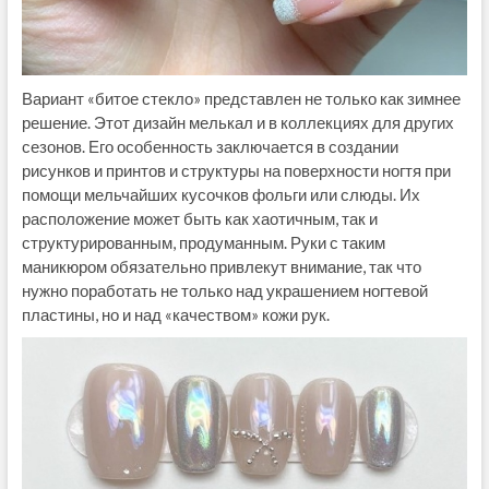
Вариант «битое стекло» представлен не только как зимнее
решение. Этот дизайн мелькал и в коллекциях для других
сезонов. Его особенность заключается в создании
рисунков и принтов и структуры на поверхности ногтя при
помощи мельчайших кусочков фольги или слюды. Их
расположение может быть как хаотичным, так и
структурированным, продуманным. Руки с таким
маникюром обязательно привлекут внимание, так что
нужно поработать не только над украшением ногтевой
пластины, но и над «качеством» кожи рук.