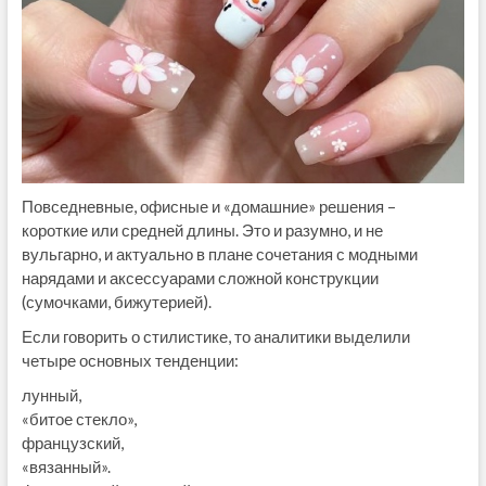
Повседневные, офисные и «домашние» решения –
короткие или средней длины. Это и разумно, и не
вульгарно, и актуально в плане сочетания с модными
нарядами и аксессуарами сложной конструкции
(сумочками, бижутерией).
Если говорить о стилистике, то аналитики выделили
четыре основных тенденции:
лунный,
«битое стекло»,
французский,
«вязанный».