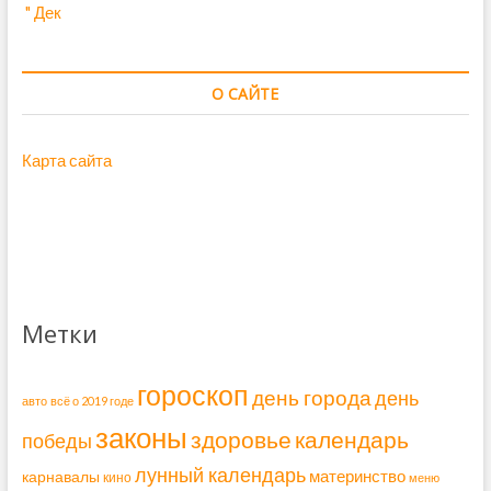
" Дек
О САЙТЕ
Карта сайта
Метки
гороскоп
день города
день
авто
всё о 2019 годе
законы
здоровье
календарь
победы
лунный календарь
материнство
карнавалы
кино
меню