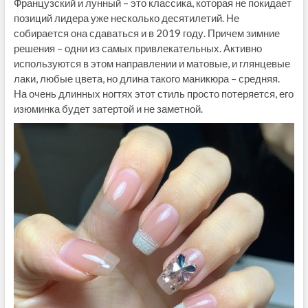
Французский и лунный – это классика, которая не покидает
позиций лидера уже несколько десятилетий. Не
собирается она сдаваться и в 2019 году. Причем зимние
решения – одни из самых привлекательных. Активно
используются в этом направлении и матовые, и глянцевые
лаки, любые цвета, но длина такого маникюра – средняя.
На очень длинных ногтях этот стиль просто потеряется, его
изюминка будет затертой и не заметной.