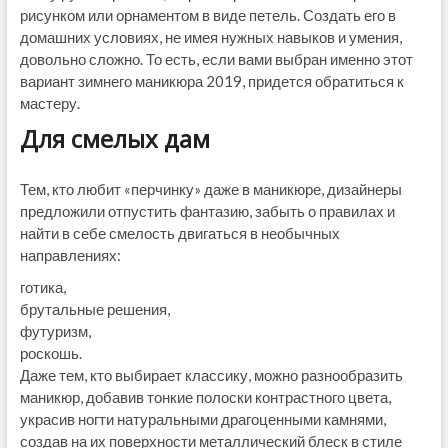
рисунком или орнаментом в виде петель. Создать его в
домашних условиях, не имея нужных навыков и умения,
довольно сложно. То есть, если вами выбран именно этот
вариант зимнего маникюра 2019, придется обратиться к
мастеру.
Для смелых дам
Тем, кто любит «перчинку» даже в маникюре, дизайнеры
предложили отпустить фантазию, забыть о правилах и
найти в себе смелость двигаться в необычных
направлениях:
готика,
брутальные решения,
футуризм,
роскошь.
Даже тем, кто выбирает классику, можно разнообразить
маникюр, добавив тонкие полоски контрастного цвета,
украсив ногти натуральными драгоценными камнями,
создав на их поверхности металлический блеск в стиле