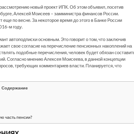
рассмотрению новый проект ИПК. Об этом объявил, посетив
урге, Алексей Моисеев – замминистра финансов России.
 еще по весне. За некоторое время до этого в Банке России
016-м году.
ант автоподписки основным. Это говорит о том, что заключив
жает свое согласие на перечисление пенсионных накоплений на
ствлять подобные перечисления, человек будет обязан составит
ий. Согласно мнению Алексея Моисеева, в данной концепции
росов, требующих комментариев власти. Планируется, что
Содержание
ую часть пенсии?
ениях