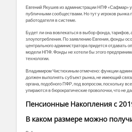
Евгений Якушев из администрации НПФ «Сафмар» ут
публичными сообществами. Но тут у игроков рынка 
работодателя в системе.
Будет ли она вовлекаться в выбор фонда, тарифов, 
злоупотребления. По заявлению Евгения, фонды осо
центрального администратора придется отдавать оп
модели НПФ. Фонды не хотели бы этого предпринимат
технологии.
Владимиром Чистюхиным отмечено: функции админ
должен выполнять субъект рынка, не имеющий связи
органа, подобного ПФР, под вопросом, поскольку вс
упираются в бюрократические проволочки, что не да
Пенсионные Накопления с 201
В каком размере можно получ