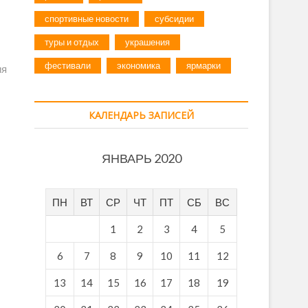
спортивные новости
субсидии
туры и отдых
украшения
фестивали
экономика
ярмарки
ия
КАЛЕНДАРЬ ЗАПИСЕЙ
ЯНВАРЬ 2020
ПН
ВТ
СР
ЧТ
ПТ
СБ
ВС
1
2
3
4
5
6
7
8
9
10
11
12
13
14
15
16
17
18
19