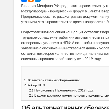
В планах Минфина РФ предложить правительству к 
Международный юридический форум в Санкт-Петерб
Предполагалось, что рассматривать документ начнут
уточнили, что в правительство проект направлен в 2
Подготовленная основная концепция оставляет вари
трудовое соглашение, работник автоматически выра
оговоренных условиях в НПФ. А вот чтобы не осуще
заявление с обозначенным отказом от данных услов
остается некоторое количество принципиальных воп
описанный принцип заработает уже в 2019 году.
1
Об альтернативных сбережениях
2
Выбор НПФ
2.1
Пенсионные Накопления с 2019 года
2.2
В каком размере можно получить накопительн
Об альтернативных сбереж