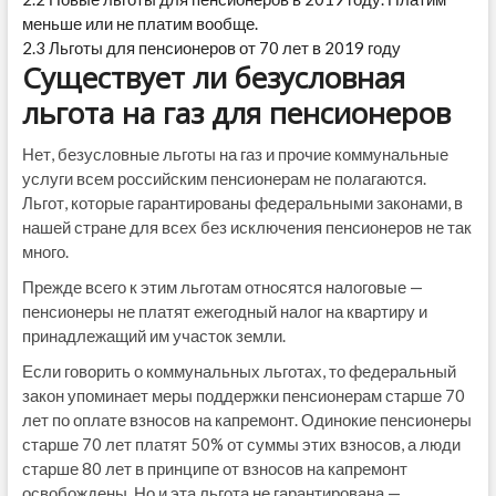
меньше или не платим вообще.
2.3
Льготы для пенсионеров от 70 лет в 2019 году
Существует ли безусловная
льгота на газ для пенсионеров
Нет, безусловные льготы на газ и прочие коммунальные
услуги всем российским пенсионерам не полагаются.
Льгот, которые гарантированы федеральными законами, в
нашей стране для всех без исключения пенсионеров не так
много.
Прежде всего к этим льготам относятся налоговые —
пенсионеры не платят ежегодный налог на квартиру и
принадлежащий им участок земли.
Если говорить о коммунальных льготах, то федеральный
закон упоминает меры поддержки пенсионерам старше 70
лет по оплате взносов на капремонт. Одинокие пенсионеры
старше 70 лет платят 50% от суммы этих взносов, а люди
старше 80 лет в принципе от взносов на капремонт
освобождены. Но и эта льгота не гарантирована —