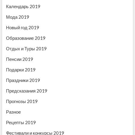
п
Календарь 2019
и
Мода 2019
с
Новый год 2019
я
Образование 2019
м
Отдых и Туры 2019
Пенсии 2019
Подарки 2019
Праздники 2019
Предсказания 2019
Прогнозы 2019
Разное
Рецепты 2019
Фестивали и конкурсы 2019