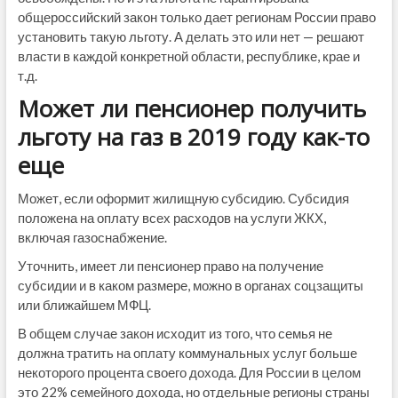
общероссийский закон только дает регионам России право
установить такую льготу. А делать это или нет — решают
власти в каждой конкретной области, республике, крае и
т.д.
Может ли пенсионер получить
льготу на газ в 2019 году как-то
еще
Может, если оформит жилищную субсидию. Субсидия
положена на оплату всех расходов на услуги ЖКХ,
включая газоснабжение.
Уточнить, имеет ли пенсионер право на получение
субсидии и в каком размере, можно в органах соцзащиты
или ближайшем МФЦ.
В общем случае закон исходит из того, что семья не
должна тратить на оплату коммунальных услуг больше
некоторого процента своего дохода. Для России в целом
это 22% семейного дохода, но отдельные регионы страны