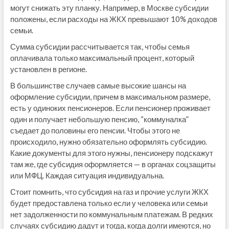
могут снижать эту планку. Например, в Москве субсидии
положены, если расходы на ЖКХ превышают 10% доходов
семьи.
Сумма субсидии рассчитывается так, чтобы семья
оплачивала только максимальный процент, который
установлен в регионе.
В большинстве случаев самые высокие шансы на
оформление субсидии, причем в максимальном размере,
есть у одиноких пенсионеров. Если пенсионер проживает
один и получает небольшую пенсию, “коммуналка”
съедает до половины его пенсии. Чтобы этого не
происходило, нужно обязательно оформлять субсидию.
Какие документы для этого нужны, пенсионеру подскажут
там же, где субсидия оформляется — в органах соцзащиты
или МФЦ. Каждая ситуация индивидуальна.
Стоит помнить, что субсидия на газ и прочие услуги ЖКХ
будет предоставлена только если у человека или семьи
нет задолженности по коммунальным платежам. В редких
случаях субсидию дадут и тогда, когда долги имеются, но