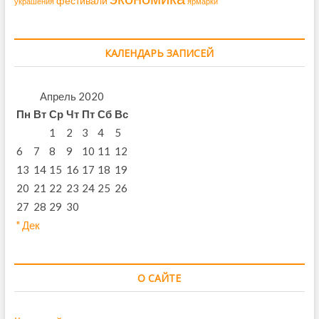
фестивали
украшения
ярмарки
КАЛЕНДАРЬ ЗАПИСЕЙ
Апрель 2020
Пн
Вт
Ср
Чт
Пт
Сб
Вс
1
2
3
4
5
6
7
8
9
10
11
12
13
14
15
16
17
18
19
20
21
22
23
24
25
26
27
28
29
30
" Дек
О САЙТЕ