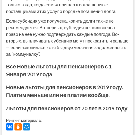
только тогда, когда семья пришла к соглашению с
поставщиками этих услуг о порядке погашения долга.
Если субсидия уже получена, копить долги также не
рекомендуется. Во-первых, субсидия не пожизненна —
право на нее нужно подтверждать каждые полгода. Во-
вторых, выплачивать субсидию могут прекратить и раньше
— если накопилась хотя бы двухмесячная задолженность
за “коммуналку”.
Все Новые Льготы для Пенсионеров с 1
Января 2019 года
Новые льготы для пенсионеров в 2019 году.
Платим меньше или не платим вообще.
Льготы для пенсионеров от 70 лет в 2019 году
Рейтинг материала: