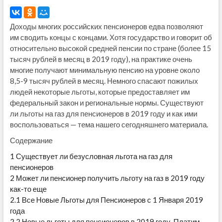
Доходы многих российских пенсионеров едва позволяют
им сводить концы с концами. Хотя государство и говорит об
относительно высокой средней пенсии по стране (более 15
тысяч рублей в месяц в 2019 году), на практике очень
многие получают минимальную пенсию на уровне около
8,5-9 тысяч рублей в месяц. Немного спасают пожилых
людей некоторые льготы, которые предоставляет им
федеральный закон и региональные нормы. Существуют
ли льготы на газ для пенсионеров в 2019 году и как ими
воспользоваться — тема нашего сегодняшнего материала.
Содержание
1
Существует ли безусловная льгота на газ для
пенсионеров
2
Может ли пенсионер получить льготу на газ в 2019 году
как-то еще
2.1
Все Новые Льготы для Пенсионеров с 1 Января 2019
года
2.2
Новые льготы для пенсионеров в 2019 году. Платим