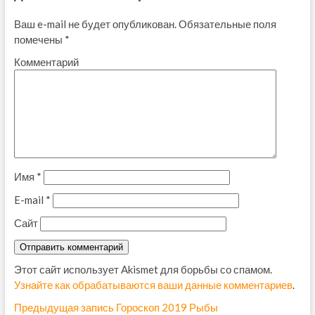
Ваш e-mail не будет опубликован.
Обязательные поля
помечены
*
Комментарий
Имя
*
E-mail
*
Сайт
Этот сайт использует Akismet для борьбы со спамом.
Узнайте как обрабатываются ваши данные комментариев
.
Н
Предыдущая запись
П
Гороскоп 2019 Рыбы