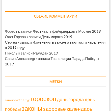
СВЕЖИЕ КОММЕНТАРИИ
Форест
к записи
Фестиваль фейерверков в Москве 2019
Олег Горлов
к записи
День моряка 2019
Сергей
к записи
Изменения в законе о занятости населения
в 2019 году
Николь
к записи
Рамадан 2019
Савин Александр
к записи
Трансляция Парада Победы
2019
МЕТКИ
гороскоп
день города
день
авто
всё о 2019 годе
законы
здоровье
календарь
победы