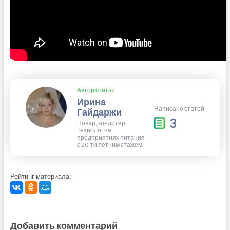
Автор статьи
Ирина
Написано статей
Гайдаржи
3
Повар, кондитер.
Технолог на
предприятиях питания
с 20-ти летним стажем.
Рейтинг материала:
Добавить комментарий