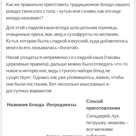
Как же правильно приготовить традиционное блюдо нашего
рождественского стола – кутью или сочиво, как его еще
иногда называют?
Для этой сладкой каши всегда шла цельная пшеница,
очищенные орехи, мак, мед и сухофрукты по желанию.
Кутья, которая была сладкой и вкусной, куда добавлялось
много всего, называлась «богатой».
Начав угощаться непременно со сладкой каши (таковы
церковные правила), дальше можно было отведать что-то
новое и интересное, ведь строгого набора блюд не
существует. Однако, как уже упоминалось, важно, чтобы
они были постными. Вот несколько изысканных и
доступных вариантов:
Способ
Название блюда
Ингредиенты
приготовления
Сельдерей, лук,
петрушку, морковь –
все мелкими
кубиками.