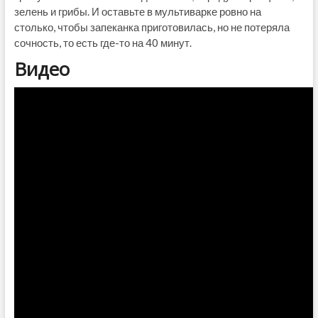
зелень и грибы. И оставьте в мультиварке ровно на
столько, чтобы запеканка приготовилась, но не потеряла
сочность, то есть где-то на 40 минут.
Видео