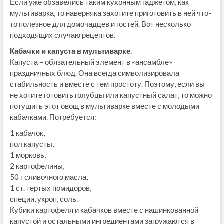
Если уже обзавелись таким кухонным гаджетом, как
мультиварка, то наверняка захотите приготовить в ней что-
то полезное для домочадцев и гостей. Вот несколько
подходящих случаю рецептов.
Кабачки и капуста в мультиварке.
Капуста – обязательный элемент в «ансамбле»
праздничных блюд. Она всегда символизировала
стабильность и вместе с тем простоту. Поэтому, если вы
не хотите готовить голубцы или капустный салат, то можно
потушить этот овощ в мультиварке вместе с молодыми
кабачками. Потребуется:
1 кабачок,
пол капусты,
1 морковь,
2 картофелины,
50 г сливочного масла,
1 ст. тертых помидоров,
специи, укроп, соль.
Кубики картофеля и кабачков вместе с нашинкованной
капустой и остальными ингредиентами загружаются в