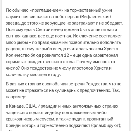
По обычаю, «приглашением» на торжественный ужин
служит появившаяся на небе первая (Вифлеемская)
звезда, до этого же верующие не завтракают и не обедают.
Поэтому еда в Святой вечер должна быть аппетитная и
сытная, однако, все еще постная. Исключение составляет
мясо рыбы – по праздникам им позволительно дополнять
рацион, к тому же рыба всегда считалась знаком Христа.
Количество блюд ровняется 12 – еще одна характерная
«примета» рождественского стола. Почему именно это
число? Оно тождественно числу апостолов Христа и
количеству месяцев в году.
В разных странах свои обычаи встречи Рождества, что не
может не отражаться на кулинарных предпочтениях. Так,
например:
в Канаде, США, Ирландии и иных англоязычных странах
чаще всего подают индейку под клюквенным либо
крыжовниковым соусом, а также пудинг, пропитанный
бренди, который торжественно поджигают (фламбируют);