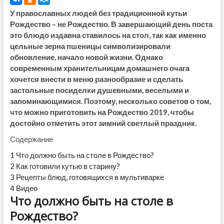
У православных людей без традиционной кутьи
Рождество – не Рождество. В завершающий день поста
это блюдо издавна ставилось на стол, так как именно
цельные зерна пшеницы символизировали
обновление, начало новой жизни. Однако
современным хранительницам домашнего очага
хочется внести в меню разнообразие и сделать
застольные посиделки душевными, веселыми и
запоминающимися. Поэтому, несколько советов о том,
что можно приготовить на Рождество 2019, чтобы
достойно отметить этот зимний светлый праздник.
Содержание
1
Что должно быть на столе в Рождество?
2
Как готовили кутью в старину?
3
Рецепты блюд, готовящихся в мультиварке
4
Видео
Что должно быть на столе в
Рождество?