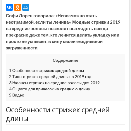
Софи Лорен говорила: «Невозможно стать
неотразимой, если ты ленива». Модные стрижки 2019
на средние волосы позволят выглядеть всегда
прекрасно даже тем, кто ленится делать укладку или
просто не успевает, в силу своей ежедневной
загруженности.
Содержание
1
Особенности стрижек средней длины
2
Типы стрижек средней длины на 2019 год
3
Нюансы стрижек на средние волосы для 2019
4
О цвете для причесок на среднюю длину
5
Видео
Особенности стрижек средней
длины