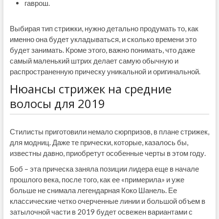
гаврош.
Выбирая тип стрижки, нужно детально продумать то, как
именно она будет укладываться, и сколько времени это
будет занимать. Кроме этого, важно понимать, что даже
самый маленький штрих делает самую обычную и
распространенную прическу уникальной и оригинальной.
Нюансы стрижек на средние
волосы для 2019
Стилисты приготовили немало сюрпризов, в плане стрижек,
для модниц. Даже те прически, которые, казалось бы,
известны давно, приобретут особенные черты в этом году.
Боб – эта прическа заняла позиции лидера еще в начале
прошлого века, после того, как ее «примерила» и уже
больше не снимала легендарная Коко Шанель. Ее
классические четко очерченные линии и большой объем в
затылочной части в 2019 будет освежен вариантами с