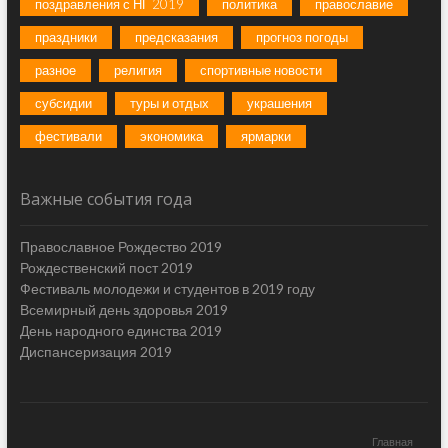
поздравления с НГ 2019
политика
православие
праздники
предсказания
прогноз погоды
разное
религия
спортивные новости
субсидии
туры и отдых
украшения
фестивали
экономика
ярмарки
Важные события года
Православное Рождество 2019
Рождественский пост 2019
Фестиваль молодежи и студентов в 2019 году
Всемирный день здоровья 2019
День народного единства 2019
Диспансеризация 2019
Главная