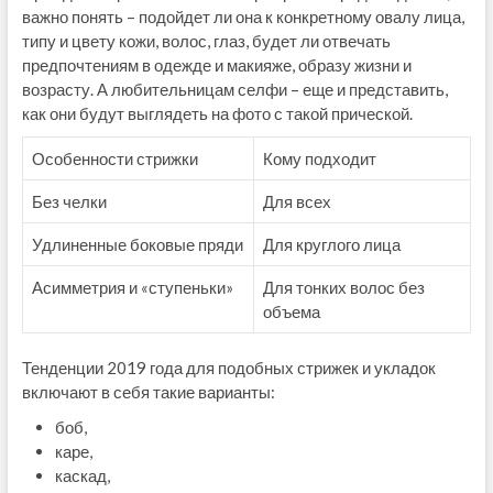
важно понять – подойдет ли она к конкретному овалу лица,
типу и цвету кожи, волос, глаз, будет ли отвечать
предпочтениям в одежде и макияже, образу жизни и
возрасту. А любительницам селфи – еще и представить,
как они будут выглядеть на фото с такой прической.
Особенности стрижки
Кому подходит
Без челки
Для всех
Удлиненные боковые пряди
Для круглого лица
Асимметрия и «ступеньки»
Для тонких волос без
объема
Тенденции 2019 года для подобных стрижек и укладок
включают в себя такие варианты:
боб,
каре,
каскад,