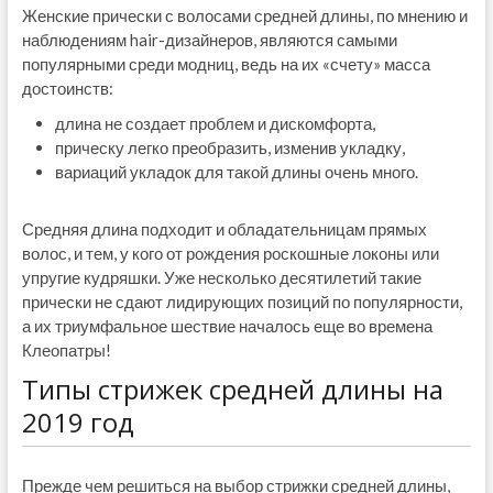
Женские прически с волосами средней длины, по мнению и
наблюдениям hair-дизайнеров, являются самыми
популярными среди модниц, ведь на их «счету» масса
достоинств:
длина не создает проблем и дискомфорта,
прическу легко преобразить, изменив укладку,
вариаций укладок для такой длины очень много.
Средняя длина подходит и обладательницам прямых
волос, и тем, у кого от рождения роскошные локоны или
упругие кудряшки. Уже несколько десятилетий такие
прически не сдают лидирующих позиций по популярности,
а их триумфальное шествие началось еще во времена
Клеопатры!
Типы стрижек средней длины на
2019 год
Прежде чем решиться на выбор стрижки средней длины,