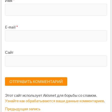
Имя
*
E-mail
*
Сайт
Этот сайт использует Akismet для борьбы со спамом.
Узнайте как обрабатываются ваши данные комментариев
.
Н
Предыдущая запись
П